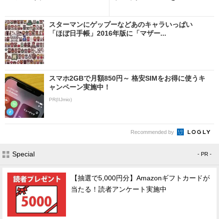
スターマンにゲップーなどあのキャラいっぱい
「ほぼ日手帳」2016年版に「マザー...
スマホ2GBで月額850円～ 格安SIMをお得に使うキ
ャンペーン実施中！
PR(IIJmio)
Recommended by
Special
- PR -
【抽選で5,000円分】Amazonギフトカードが
当たる！読者アンケート実施中