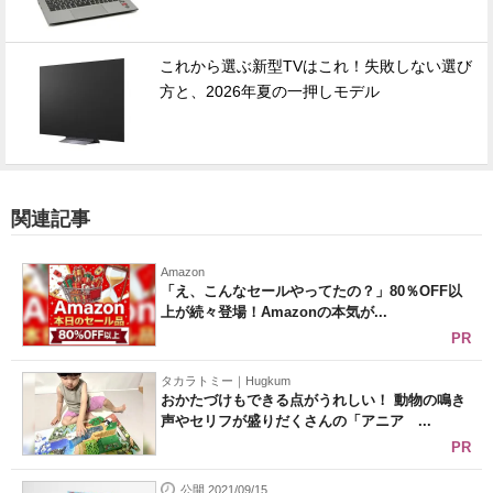
これから選ぶ新型TVはこれ！失敗しない選び
方と、2026年夏の一押しモデル
関連記事
Amazon
「え、こんなセールやってたの？」80％OFF以
上が続々登場！Amazonの本気が...
PR
タカラトミー｜Hugkum
おかたづけもできる点がうれしい！ 動物の鳴き
声やセリフが盛りだくさんの「アニア ...
PR
公開 2021/09/15