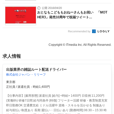
公開 2016/04/20
おとなもこどももおねーさんもお祝い 「MOT
HER3」発売10周年で祝福ツイート...
Recommended by
Copyright © ITmedia Inc. All Rights Reserved.
求人情報
出版業界の雑誌ルート配送ドライバー
株式会社ジャパン・リリーフ
東京都
正社員 / 派遣社員：時給1,400円
【仕事内容】[雇用形態] 派遣社員 [給与] <時給> 1400円 日収例:11,200円
(実働8h) 研修7日間:給与同条件 [特徴] フリーター活躍 研修・教育制度充実
即日勤務OK 交通費支給 ミドル活躍中 資格・スキルを活かせる 制服あり
給与前払い制度あり 長期 週払い・日払いあり [勤務時間] 06:30～15:30 時