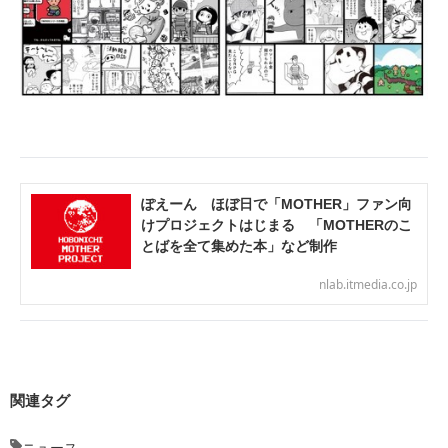
ぽえーん ほぼ日で「MOTHER」ファン向
けプロジェクトはじまる 「MOTHERのこ
とばを全て集めた本」など制作
nlab.itmedia.co.jp
関連タグ