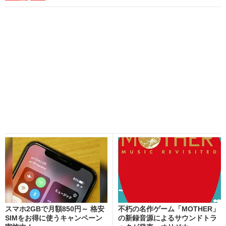
スマホ2GBで月額850円～ 格安
不朽の名作ゲーム「MOTHER」
SIMをお得に使うキャンペーン
の新録音源によるサウンドトラ