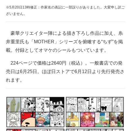
※5月20日13時修正：作家名の表記に一部誤りがありました。大変申し訳ご
ざいません。
豪華クリエイター陣による描き下ろし作品に加え、糸
井重里氏も「MOTHER」シリーズを俯瞰する“ちず”を掲
載。付録としてオマケのシールもついています。
224ページで価格は2640円（税込）。一般書店での発
売日は6月25日。ほぼ日ストアで6月12日より先行発売さ
れます。