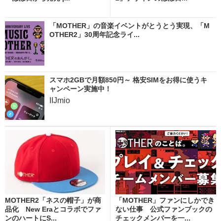
「MOTHER」の音楽イベントがとうとう実現、「M
OTHER2」30周年記念ライ...
スマホ2GBで月額850円～ 格安SIMをお得に使うキ
ャンペーン実施中！
IIJmio
MOTHER2「ネスの帽子」が商
「MOTHER」ファンにしかでき
品化 New Eraとコラボでファ
ない仕事 公式ファンブックの
ンのハートにS...
チェックメンバーを一...