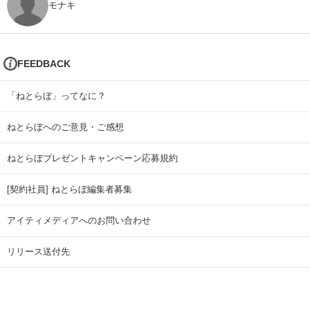
モナキ
FEEDBACK
「ねとらぼ」ってなに？
ねとらぼへのご意見・ご感想
ねとらぼプレゼントキャンペーン応募規約
[契約社員] ねとらぼ編集者募集
アイティメディアへのお問い合わせ
リリース送付先
広告掲載のお問い合わせ