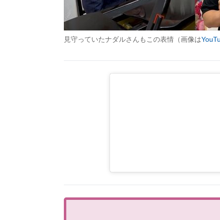
見守っていたナダルさんもこの表情（画像は
YouT