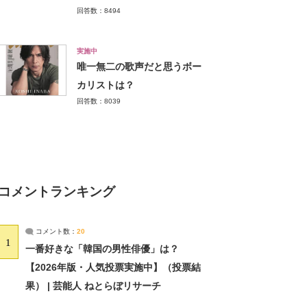
回答数：8494
実施中
唯一無二の歌声だと思うボー
カリストは？
回答数：8039
コメントランキング
コメント数：
20
1
一番好きな「韓国の男性俳優」は？
【2026年版・人気投票実施中】（投票結
果） | 芸能人 ねとらぼリサーチ