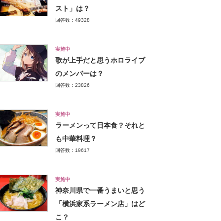
スト」は？
回答数：49328
実施中
歌が上手だと思うホロライブ
のメンバーは？
回答数：23826
実施中
ラーメンって日本食？それと
も中華料理？
回答数：19617
実施中
神奈川県で一番うまいと思う
「横浜家系ラーメン店」はど
こ？