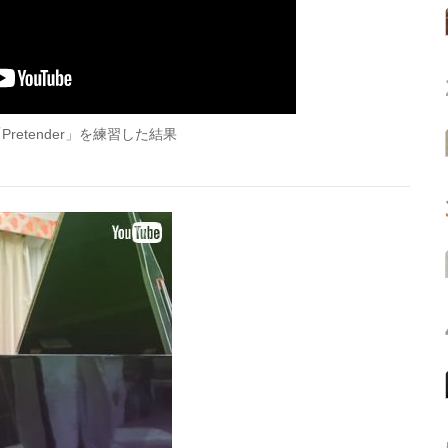
retender」を練習した結果