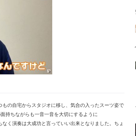
いつもの自宅からスタジオに移し、気合の入ったスーツ姿で
の面持ちながらも一音一音を大切にするように
たミスもなく演奏は大成功と言っていい出来となりました。ちょ