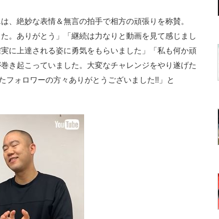
は、絶妙な表情＆無言の拍手で相方の頑張りを称賛。
動した。ありがとう」「継続は力なりと動画を見て感じまし
確実に上達される姿に勇気をもらいました」「私も何か頑
が巻き起こっていました。大変なチャレンジをやり遂げた
たフォロワーの方々ありがとうございました!!」と