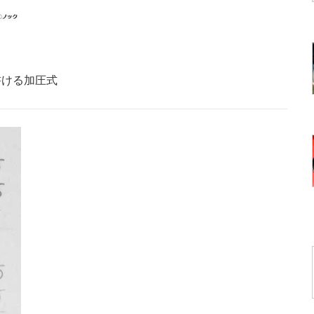
書ける加圧式