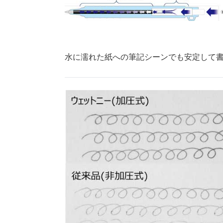
水に濡れた紙への筆記シーンでも安定して