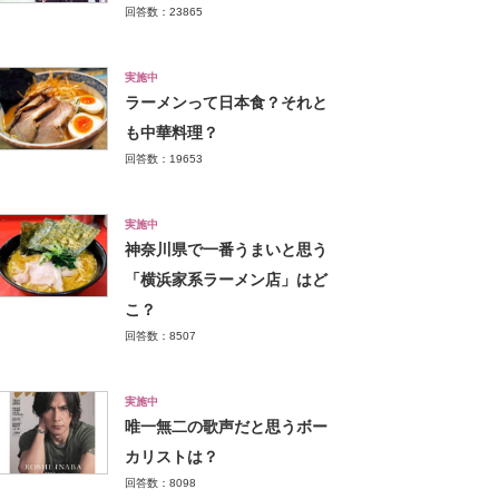
回答数：23865
実施中
ラーメンって日本食？それと
も中華料理？
回答数：19653
実施中
神奈川県で一番うまいと思う
「横浜家系ラーメン店」はど
こ？
回答数：8507
実施中
唯一無二の歌声だと思うボー
カリストは？
回答数：8098