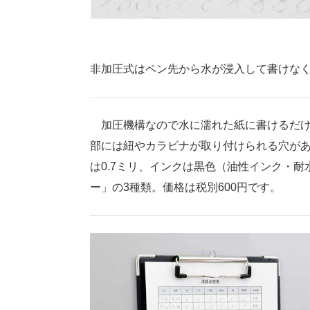
非加圧式はペン先から水が浸入して書けな
加圧機構なので水に濡れた紙に書けるだけ
部には紐やカラビナが取り付けられる穴が
は0.7ミリ、インクは黒色（油性インク・
ー」の3種類。価格は税別600円です。