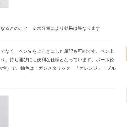
くなるとのこと ※水分量により効果は異なります
でなく、ペン先を上向きにした筆記も可能です。ペン上
あり、持ち運びにも便利な仕様となっています。ボール径
耐水性）で、軸色は「ガンメタリック」「オレンジ」「ブル