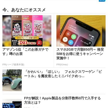
今、あなたにオススメ
アマゾン1位「このお茶ガチで
スマホ2GBで月額850円～ 格安
す」噂のお茶
SIMをお得に使うキャンペーン
実施中！
PR(ハーブ健康本舗)
PR(IIJmio)
「かわいい」「ほしい」 フォルクスワーゲン「ビ
ートル」を魔改造したミニバイクめっ...
FPが解説！Apple製品を分割手数料0円で入手する
方法とは？