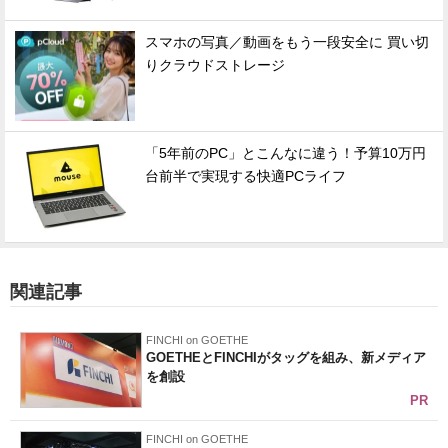
スマホの写真／動画をもう一段安全に 買い切
りクラウドストレージ
「5年前のPC」とこんなに違う！予算10万円
台前半で実現する快適PCライフ
関連記事
FINCHI on GOETHE
GOETHEとFINCHIがタッグを組み、新メディア
を創設
PR
FINCHI on GOETHE