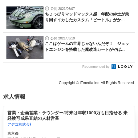
公開 2021/06/07
ちょっぴりマッドマックス感 年配の紳士が乗
り回すイカしたカスタム「ビートル」がか...
公開 2021/03/19
ここはゲームの世界じゃないんだぞ！ ジェッ
トエンジンを搭載した魔改造カートがやば...
Recommended by
Copyright © ITmedia Inc. All Rights Reserved.
求人情報
営業・企画営業・ラウンダー/将来は年収1000万も目指せる 未
経験可成果直結の人材営業
アデコ株式会社
東京都