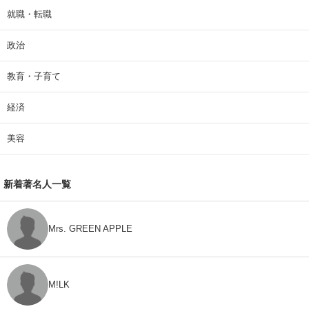
就職・転職
政治
教育・子育て
経済
美容
新着著名人一覧
Mrs. GREEN APPLE
M!LK