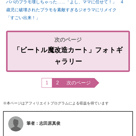
パパのプラモ壊しちゃった……「よし、ママに任せて！」 4
歳児に破壊されたプラモを素敵すぎるジオラマにリメイク
「すごい出来！」
「ビートル魔改造カート」フォトギ
ャラリー
1
2
次のページ
※本ページはアフィリエイトプログラムによる収益を得ています
筆者：志田原真俊