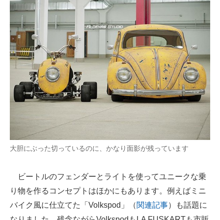
大胆にぶった切っているのに、かなり面影が残っています
ビートルのフェンダーとライトを使ってユニークな乗
り物を作るコンセプトはほかにもあります。例えばミニ
バイク風に仕立てた「Volkspod」（
関連記事
）も話題に
なりました。残念ながらVolkspodもLA FUSKARTも市販