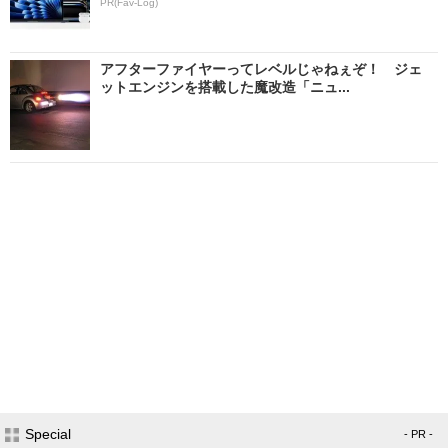
PR(Fav-Log)
アフターファイヤーってレベルじゃねぇぞ！ ジェ
ットエンジンを搭載した魔改造「ニュ...
Special
- PR -