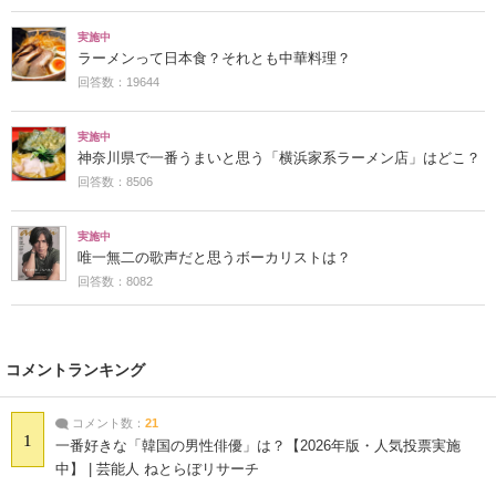
実施中
ラーメンって日本食？それとも中華料理？
回答数：19644
実施中
神奈川県で一番うまいと思う「横浜家系ラーメン店」はどこ？
回答数：8506
実施中
唯一無二の歌声だと思うボーカリストは？
回答数：8082
コメントランキング
コメント数：
21
1
一番好きな「韓国の男性俳優」は？【2026年版・人気投票実施
中】 | 芸能人 ねとらぼリサーチ