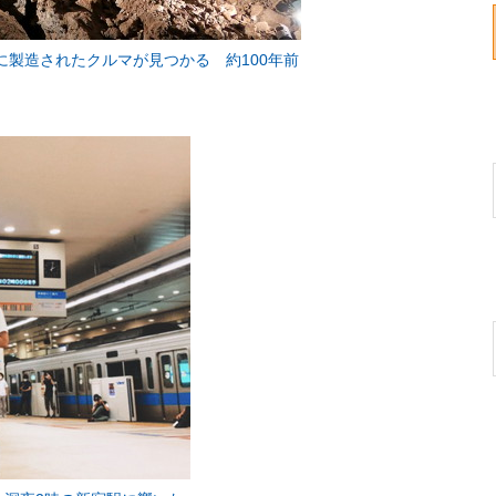
に製造されたクルマが見つかる 約100年前