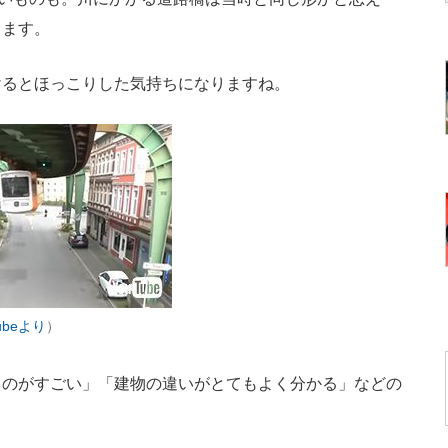
ります。
るとほっこりした気持ちになりますね。
ubeより
）
のがすごい」「建物の違いがとてもよく分かる」などの