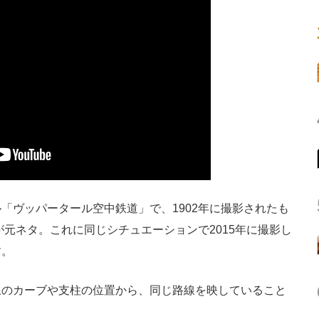
ヴッパータール空中鉄道」で、1902年に撮影されたも
が元ネタ。これに同じシチュエーションで2015年に撮影し
す。
のカーブや支柱の位置から、同じ路線を映していること