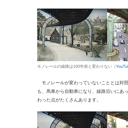
モノレールの線路は100年前と変わりない（
YouT
モノレールが変わっていないこととは対照
も、馬車から自動車になり、線路沿いにあ
わった点がたくさんあります。