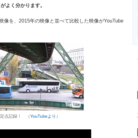
ニクス専門サイト
電子設計の基本と応用
エネルギーの専
りがよく分かります。
を、2015年の映像と並べて比較した映像がYouTube
た定点記録！ （
YouTubeより
）