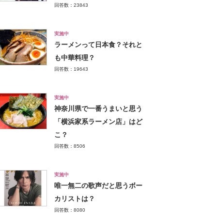
回答数：23843
実施中
ラーメンって日本食？それと
も中華料理？
回答数：19643
実施中
神奈川県で一番うまいと思う
「横浜家系ラーメン店」はど
こ？
回答数：8506
実施中
唯一無二の歌声だと思うボー
カリストは？
回答数：8080