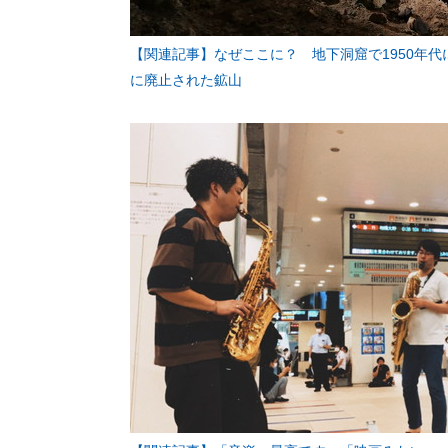
【関連記事】なぜここに？ 地下洞窟で1950年代
に廃止された鉱山