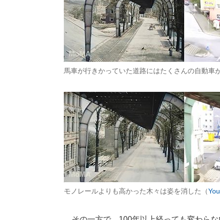
馬車が行きかっていた道路にはたくさんの自動車
モノレールよりも高かった木々は姿を消した（
Yo
その一方で、100年以上経っても変わらな