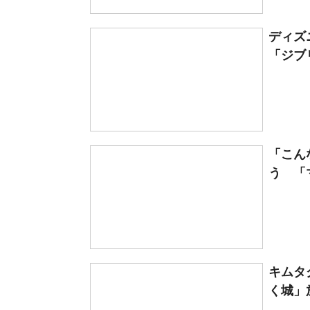
ディズ
「ジブリ
「こん
う 「
キムタ
く城」