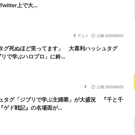
witter上で大...
アニメ
公開 2020/09/25
タグ死ぬほど笑ってます」 大喜利ハッシュタグ
ブリで学ぶハロプロ」に鈴...
公開 2020/09/26
ュタグ「ジブリで学ぶ主婦業」が大盛況 『千と千
『ゲド戦記』の名場面が...