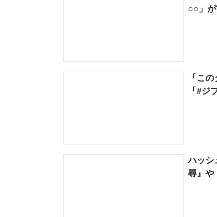
○○」がT
「この
「#ジ
ハッシ
尋』や