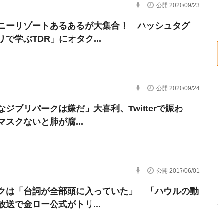
公開 2020/09/23
ニーリゾートあるあるが大集合！ ハッシュタグ
で学ぶTDR」にオタク...
公開 2020/09/24
なジブリパークは嫌だ」大喜利、Twitterで賑わ
マスクないと肺が腐...
公開 2017/06/01
クは「台詞が全部頭に入っていた」 「ハウルの動
放送で金ロー公式がトリ...