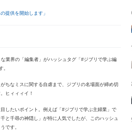
真の提供を開始します」
な業界の「編集者」がハッシュタグ「#ジブリで学ぶ編
す。
がちなミスに関する自虐まで、ジブリの名場面が締め切
す。ヒィィィイ！
目したいポイント。例えば「#ジブリで学ぶ主婦業」で
「千と千尋の神隠し」が特に人気でしたが、このハッシュ
ようです。