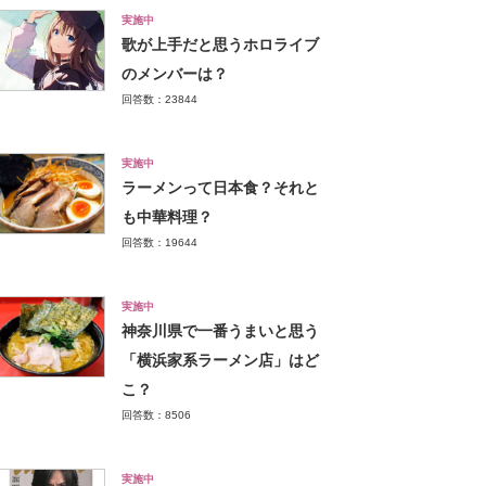
実施中
歌が上手だと思うホロライブ
のメンバーは？
回答数：23844
実施中
ラーメンって日本食？それと
も中華料理？
回答数：19644
実施中
神奈川県で一番うまいと思う
「横浜家系ラーメン店」はど
こ？
回答数：8506
実施中