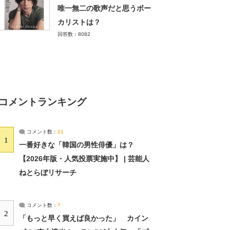
唯一無二の歌声だと思うボー
カリストは？
回答数：8082
コメントランキング
コメント数：
21
1
一番好きな「韓国の男性俳優」は？
【2026年版・人気投票実施中】 | 芸能人
ねとらぼリサーチ
コメント数：
7
2
「もっと早く買えば良かった」 カイン