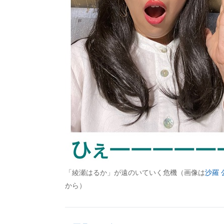
「綾瀬はるか」が遠のいていく危機（画像は
沙羅
から）