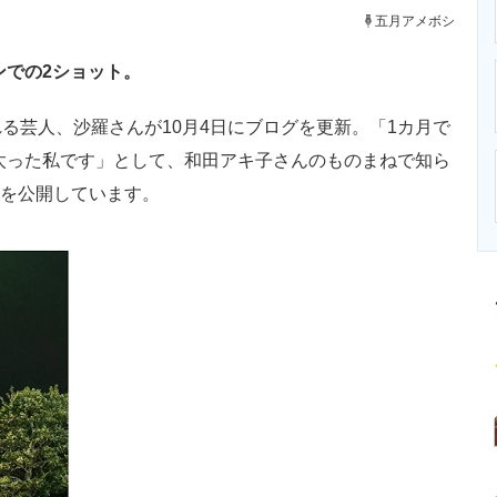
ニクス専門サイト
電子設計の基本と応用
エネルギーの専
五月アメボシ
ンでの2ショット。
芸人、沙羅さんが10月4日にブログを更新。「1カ月で
ロ太った私です」として、和田アキ子さんのものまねで知ら
トを公開しています。