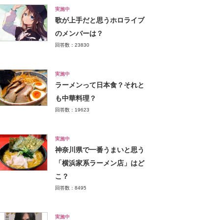
実施中
歌が上手だと思うホロライブ
のメンバーは？
回答数：23830
実施中
ラーメンって日本食？それと
も中華料理？
回答数：19623
実施中
神奈川県で一番うまいと思う
「横浜家系ラーメン店」はど
こ？
回答数：8495
実施中