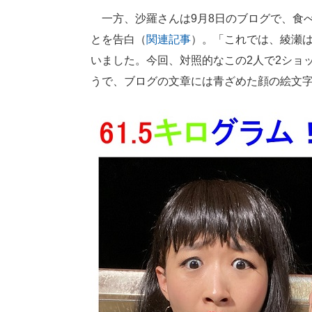
一方、沙羅さんは9月8日のブログで、食べ
とを告白（
関連記事
）。「これでは、綾瀬
いました。今回、対照的なこの2人で2ショ
うで、ブログの文章には青ざめた顔の絵文