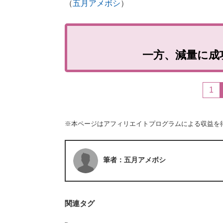
（
五月アメボシ
）
一方、減量に成
1
※本ページはアフィリエイトプログラムによる収益を
筆者：五月アメボシ
関連タグ