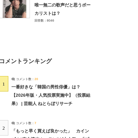
唯一無二の歌声だと思うボー
カリストは？
回答数：8046
コメントランキング
コメント数：
20
1
一番好きな「韓国の男性俳優」は？
【2026年版・人気投票実施中】（投票結
果） | 芸能人 ねとらぼリサーチ
コメント数：
7
2
「もっと早く買えば良かった」 カイン