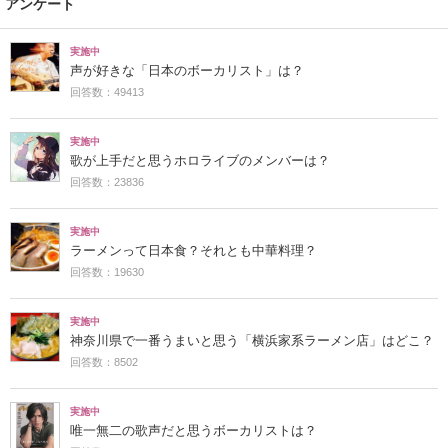
アンケート
実施中
声が好きな「日本のボーカリスト」は？
回答数：49413
実施中
歌が上手だと思うホロライブのメンバーは？
回答数：23836
実施中
ラーメンって日本食？それとも中華料理？
回答数：19630
実施中
神奈川県で一番うまいと思う「横浜家系ラーメン店」はどこ？
回答数：8502
実施中
唯一無二の歌声だと思うボーカリストは？