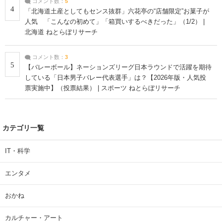
コメント数：
5
4
「北海道土産としてもセンス抜群」六花亭の“店舗限定”お菓子が
人気 「こんなの初めて」「箱買いするべきだった」（1/2） |
北海道 ねとらぼリサーチ
コメント数：
3
5
【バレーボール】ネーションズリーグ日本ラウンドで活躍を期待
している「日本男子バレー代表選手」は？【2026年版・人気投
票実施中】（投票結果） | スポーツ ねとらぼリサーチ
カテゴリ一覧
IT・科学
エンタメ
おかね
カルチャー・アート