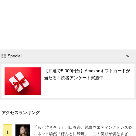
Special
- PR -
【抽選で5,000円分】Amazonギフトカードが
当たる！読者アンケート実施中
アクセスランキング
「もう泣きそう」川口春奈、純白ウエディングドレス姿
1
にネット騒然「ほんとに綺麗」「この笑顔が切なすぎ