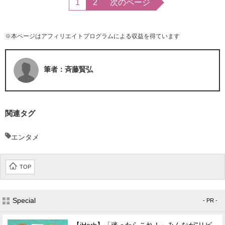
1
2
次のページ
※本ページはアフィリエイトプログラムによる収益を得ています
筆者：斉藤賢弘
関連タグ
エンタメ
TOP
Special
- PR -