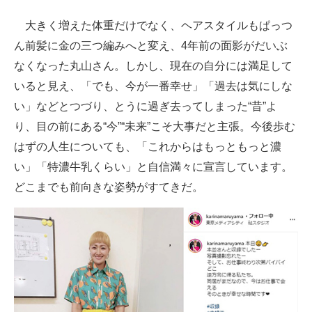
大きく増えた体重だけでなく、ヘアスタイルもぱっつ
ん前髪に金の三つ編みへと変え、4年前の面影がだいぶ
なくなった丸山さん。しかし、現在の自分には満足して
いると見え、「でも、今が一番幸せ」「過去は気にしな
い」などとつづり、とうに過ぎ去ってしまった“昔”よ
り、目の前にある“今”“未来”こそ大事だと主張。今後歩む
はずの人生についても、「これからはもっともっと濃
い」「特濃牛乳くらい」と自信満々に宣言しています。
どこまでも前向きな姿勢がすてきだ。