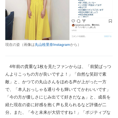
現在の姿（画像は
丸山桂里奈Instagram
から）
4年前の貴重な1枚を見たファンからは、「前髪ぱっつ
んよりこっちの方が良いですよ！」「自然な笑顔で素
敵」と、かつての丸山さんをほめる声が上がった一方
で、「本人おっしゃる通り今も輝いててかわいいです」
「今の方が優しさにじみ出てて好きだなぁ」と、成長を
経た現在の姿に好感を抱く声も見られるなど評価が二
分。また、「今と未来が大切ですね！」「ポジティブな