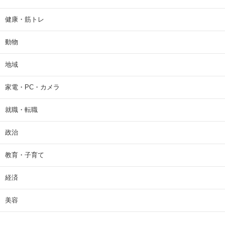
健康・筋トレ
動物
地域
家電・PC・カメラ
就職・転職
政治
教育・子育て
経済
美容