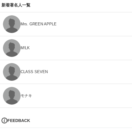
新着著名人一覧
Mrs. GREEN APPLE
M!LK
CLASS SEVEN
モナキ
FEEDBACK