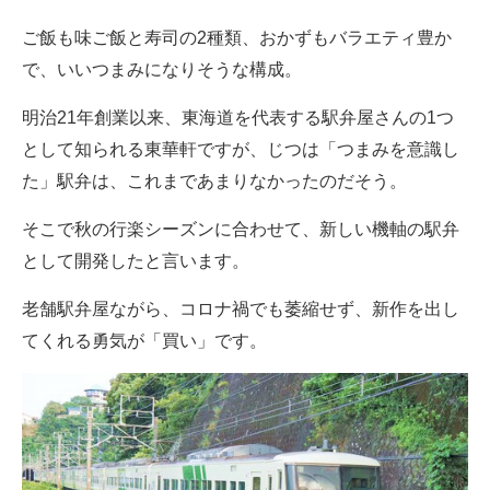
ご飯も味ご飯と寿司の2種類、おかずもバラエティ豊か
で、いいつまみになりそうな構成。
明治21年創業以来、東海道を代表する駅弁屋さんの1つ
として知られる東華軒ですが、じつは「つまみを意識し
た」駅弁は、これまであまりなかったのだそう。
そこで秋の行楽シーズンに合わせて、新しい機軸の駅弁
として開発したと言います。
老舗駅弁屋ながら、コロナ禍でも萎縮せず、新作を出し
てくれる勇気が「買い」です。