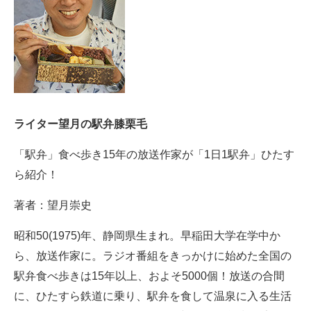
ライター望月の駅弁膝栗毛
「駅弁」食べ歩き15年の放送作家が「1日1駅弁」ひたす
ら紹介！
著者：望月崇史
昭和50(1975)年、静岡県生まれ。早稲田大学在学中か
ら、放送作家に。ラジオ番組をきっかけに始めた全国の
駅弁食べ歩きは15年以上、およそ5000個！放送の合間
に、ひたすら鉄道に乗り、駅弁を食して温泉に入る生活