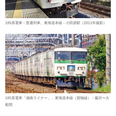
185系電車・普通列車、東海道本線・小田原駅（2011年撮影）
185系電車「湘南ライナー」、東海道本線（貨物線）・藤沢〜大
船間