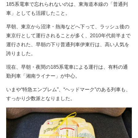
185系電車で忘れられないのは、東海道本線の「普通列
車」としても活躍したこと。
早朝、東京から沼津・熱海などへ下って、ラッシュ後の
東京行として運行されることが多く、2010年代前半まで
運行された、早朝の下り普通列車伊東行は、高い人気を
誇りました。
現在、早朝・夜間の185系電車による運行は、有料の通
勤列車「湘南ライナー」が中心。
いまや“特急エンブレム”、“ヘッドマーク”のある列車も、
すっかり少数派となりました。