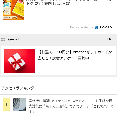
トクに行く静岡 | ねとらぼ
Recommended by
Special
- PR -
【抽選で5,000円分】Amazonギフトカードが
当たる！読者アンケート実施中
アクセスランキング
室外機に100均アイテムをかぶせると…… お手軽な日
1
光対策に「ちゃんと空間ができてグー」「これで楽しま
す」