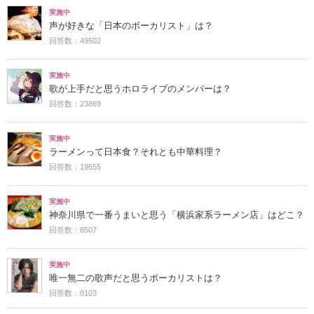
実施中
声が好きな「日本のボーカリスト」は？
回答数：49502
実施中
歌が上手だと思うホロライブのメンバーは？
回答数：23869
実施中
ラーメンって日本食？それとも中華料理？
回答数：19655
実施中
神奈川県で一番うまいと思う「横浜家系ラーメン店」はどこ？
回答数：8507
実施中
唯一無二の歌声だと思うボーカリストは？
回答数：8103