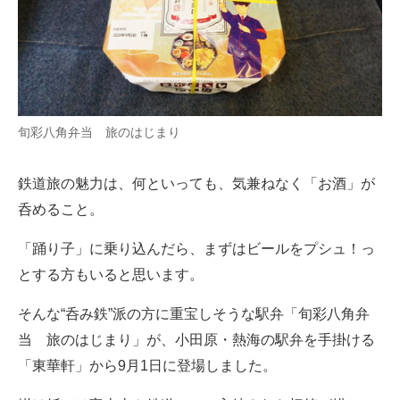
旬彩八角弁当 旅のはじまり
鉄道旅の魅力は、何といっても、気兼ねなく「お酒」が
呑めること。
「踊り子」に乗り込んだら、まずはビールをプシュ！っ
とする方もいると思います。
そんな“呑み鉄”派の方に重宝しそうな駅弁「旬彩八角弁
当 旅のはじまり」が、小田原・熱海の駅弁を手掛ける
「東華軒」から9月1日に登場しました。