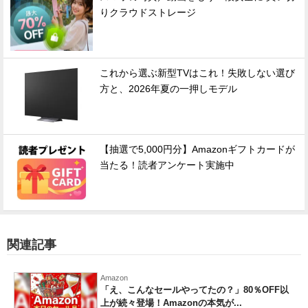
りクラウドストレージ
これから選ぶ新型TVはこれ！失敗しない選び
方と、2026年夏の一押しモデル
【抽選で5,000円分】Amazonギフトカードが
当たる！読者アンケート実施中
関連記事
Amazon
「え、こんなセールやってたの？」80％OFF以
上が続々登場！Amazonの本気が...