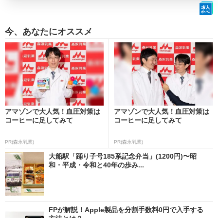
今、あなたにオススメ
アマゾンで大人気！血圧対策は
アマゾンで大人気！血圧対策は
コーヒーに足してみて
コーヒーに足してみて
PR(森永乳業)
PR(森永乳業)
大船駅「踊り子号185系記念弁当」(1200円)〜昭
和・平成・令和と40年の歩み...
FPが解説！Apple製品を分割手数料0円で入手する