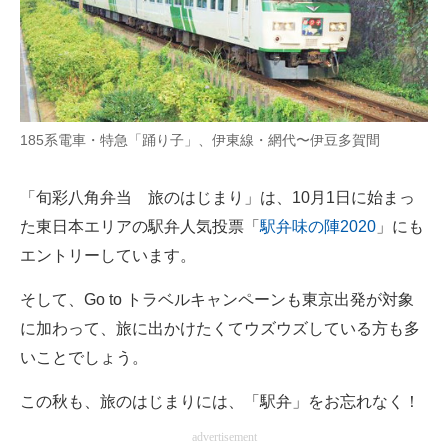
185系電車・特急「踊り子」、伊東線・網代〜伊豆多賀間
「旬彩八角弁当 旅のはじまり」は、10月1日に始まっ
た東日本エリアの駅弁人気投票「
駅弁味の陣2020
」にも
エントリーしています。
そして、Go to トラベルキャンペーンも東京出発が対象
に加わって、旅に出かけたくてウズウズしている方も多
いことでしょう。
この秋も、旅のはじまりには、「駅弁」をお忘れなく！
advertisement