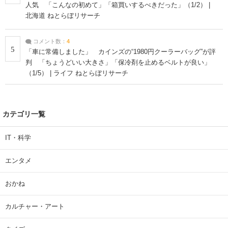
人気 「こんなの初めて」「箱買いするべきだった」（1/2） |
北海道 ねとらぼリサーチ
コメント数：
4
5
「車に常備しました」 カインズの“1980円クーラーバッグ”が評
判 「ちょうどいい大きさ」「保冷剤を止めるベルトが良い」
（1/5） | ライフ ねとらぼリサーチ
カテゴリ一覧
IT・科学
エンタメ
おかね
カルチャー・アート