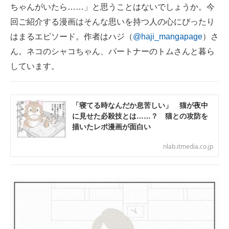
ちゃんがいたら……」と思うことはないでしょうか。今
回ご紹介する漫画はそんな思いを持つ人の心にぴったり
はまるエピソード。作者はハジ（
@haji_mangapage
）さ
ん。ネコのシャコちゃん、パートナーのトムさんと暮ら
しています。
「寝てる時なんだか息苦しい」 猫が夜中
に見せた必殺技とは……？ 猫との攻防を
描いたレポ漫画が面白い
nlab.itmedia.co.jp