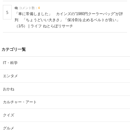
コメント数：
4
5
「車に常備しました」 カインズの“1980円クーラーバッグ”が評
判 「ちょうどいい大きさ」「保冷剤を止めるベルトが良い」
（1/5） | ライフ ねとらぼリサーチ
カテゴリ一覧
IT・科学
エンタメ
おかね
カルチャー・アート
クイズ
グルメ