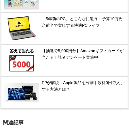
「5年前のPC」とこんなに違う！予算10万円
台前半で実現する快適PCライフ
【抽選で5,000円分】Amazonギフトカードが
当たる！読者アンケート実施中
FPが解説！Apple製品を分割手数料0円で入手
する方法とは？
関連記事