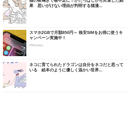
猫の夜鳴きで寝不足に→かたっぱしから対策した結
果 思いがけない理由が判明する猫漫...
スマホ2GBで月額850円～ 格安SIMをお得に使うキ
ャンペーン実施中！
PR(IIJmio)
ネコに育てられたドラゴンは自分をネコだと思って
いる 絵本のように優しく温かい世界...