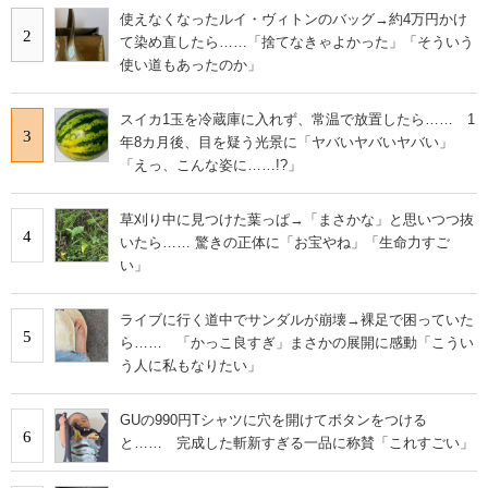
使えなくなったルイ・ヴィトンのバッグ→約4万円かけ
2
て染め直したら……「捨てなきゃよかった」「そういう
使い道もあったのか」
スイカ1玉を冷蔵庫に入れず、常温で放置したら…… 1
3
年8カ月後、目を疑う光景に「ヤバいヤバいヤバい」
「えっ、こんな姿に……!?」
草刈り中に見つけた葉っぱ→「まさかな」と思いつつ抜
4
いたら…… 驚きの正体に「お宝やね」「生命力すご
い」
ライブに行く道中でサンダルが崩壊→裸足で困っていた
5
ら…… 「かっこ良すぎ」まさかの展開に感動「こうい
う人に私もなりたい」
GUの990円Tシャツに穴を開けてボタンをつける
6
と…… 完成した斬新すぎる一品に称賛「これすごい」