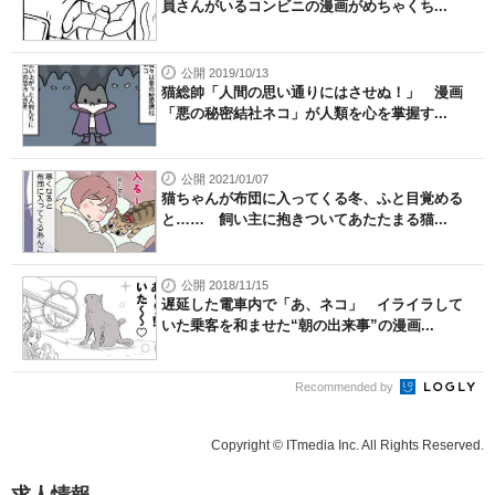
員さんがいるコンビニの漫画がめちゃくち...
公開 2019/10/13
猫総帥「人間の思い通りにはさせぬ！」 漫画
「悪の秘密結社ネコ」が人類を心を掌握す...
公開 2021/01/07
猫ちゃんが布団に入ってくる冬、ふと目覚める
と…… 飼い主に抱きついてあたたまる猫...
公開 2018/11/15
遅延した電車内で「あ、ネコ」 イライラして
いた乗客を和ませた“朝の出来事”の漫画...
Recommended by
Copyright © ITmedia Inc. All Rights Reserved.
求人情報