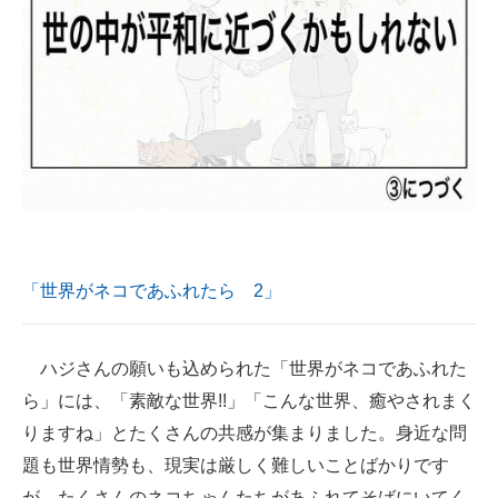
「世界がネコであふれたら 2」
ハジさんの願いも込められた「世界がネコであふれた
ら」には、「素敵な世界!!」「こんな世界、癒やされまく
りますね」とたくさんの共感が集まりました。身近な問
題も世界情勢も、現実は厳しく難しいことばかりです
が、たくさんのネコちゃんたちがあふれてそばにいてく