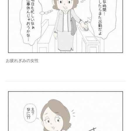
お疲れぎみの女性