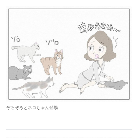
ぞろぞろとネコちゃん登場