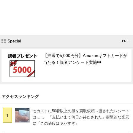
Special
- PR -
【抽選で5,000円分】Amazonギフトカードが
当たる！読者アンケート実施中
アクセスランキング
セカストに50着以上の服を買取依頼→渡されたレシート
1
は…… 「支払いまで何日か待たされた」衝撃的な光景
に「この値段はヤバすぎ」