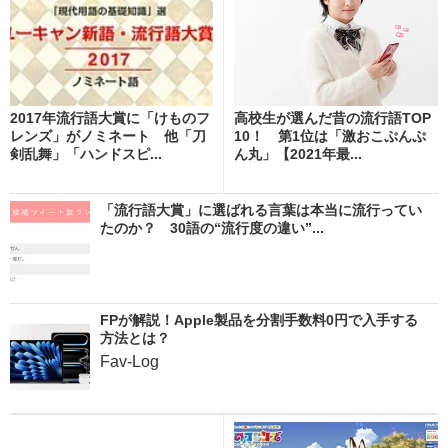
2017年流行語大賞に「けものフ
高校生が選んだ昔の流行語TOP
レンズ」がノミネート 他「刀
10！ 第1位は「激おこぷんぷ
剣乱舞」「ハンドスピ...
ん丸」【2021年最...
「流行語大賞」に選ばれる言葉は本当に流行ってい
たのか？ 30語の“流行度の違い”...
FPが解説！Apple製品を分割手数料0円で入手する
方法とは？
Fav-Log