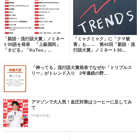
「新語・流行語大賞」ノミネー
「ミャクミャク」に「クマ被
ト30語を発表 「上級国民」
害」も…… 第42回「新語・流
「タピる」「KuToo」...
行語大賞」ノミネート30...
「神ってる」流行語大賞発表でなぜか「トリプルス
リー」がトレンド入り 2年連続の野...
アマゾンで大人気！血圧対策はコーヒーに足してみ
て
PR(森永乳業)