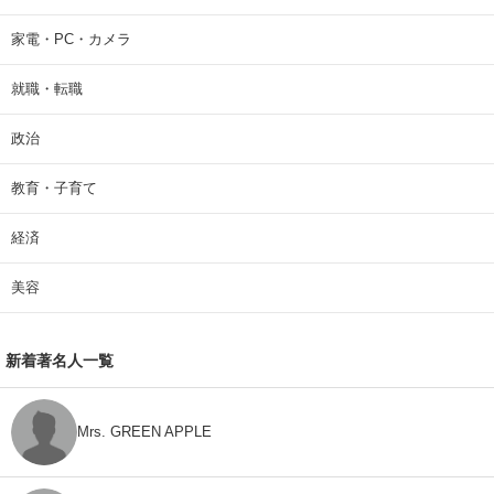
家電・PC・カメラ
就職・転職
政治
教育・子育て
経済
美容
新着著名人一覧
Mrs. GREEN APPLE