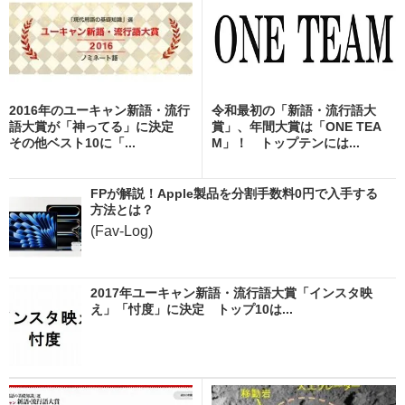
2016年のユーキャン新語・流行
令和最初の「新語・流行語大
語大賞が「神ってる」に決定
賞」、年間大賞は「ONE TEA
その他ベスト10に「...
M」！ トップテンには...
FPが解説！Apple製品を分割手数料0円で入手する
方法とは？
(Fav-Log)
2017年ユーキャン新語・流行語大賞「インスタ映
え」「忖度」に決定 トップ10は...