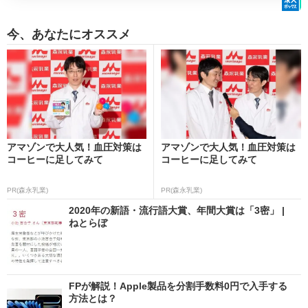
今、あなたにオススメ
アマゾンで大人気！血圧対策は
アマゾンで大人気！血圧対策は
コーヒーに足してみて
コーヒーに足してみて
PR(森永乳業)
PR(森永乳業)
2020年の新語・流行語大賞、年間大賞は「3密」 |
ねとらぼ
FPが解説！Apple製品を分割手数料0円で入手する
方法とは？