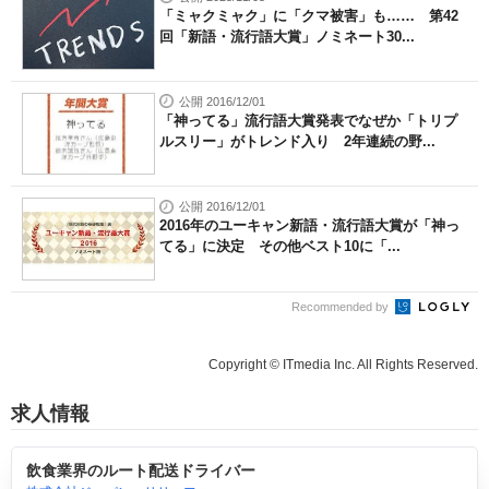
「ミャクミャク」に「クマ被害」も…… 第42
回「新語・流行語大賞」ノミネート30...
公開 2016/12/01
「神ってる」流行語大賞発表でなぜか「トリプ
ルスリー」がトレンド入り 2年連続の野...
公開 2016/12/01
2016年のユーキャン新語・流行語大賞が「神っ
てる」に決定 その他ベスト10に「...
Recommended by
Copyright © ITmedia Inc. All Rights Reserved.
求人情報
飲食業界のルート配送ドライバー