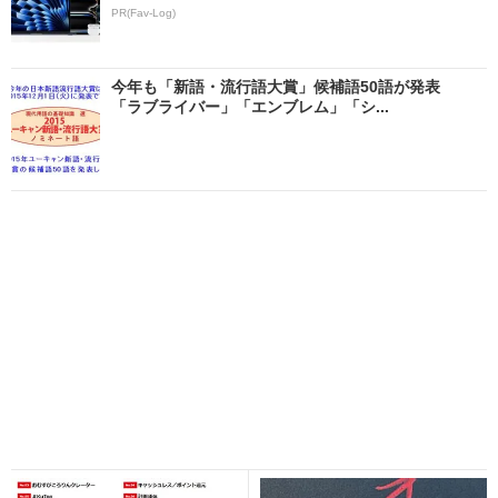
PR(Fav-Log)
今年も「新語・流行語大賞」候補語50語が発表
「ラブライバー」「エンブレム」「シ...