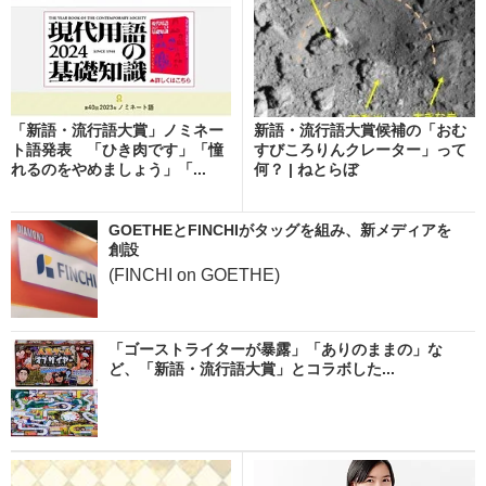
「新語・流行語大賞」ノミネー
新語・流行語大賞候補の「おむ
ト語発表 「ひき肉です」「憧
すびころりんクレーター」って
れるのをやめましょう」「...
何？ | ねとらぼ
GOETHEとFINCHIがタッグを組み、新メディアを
創設
(FINCHI on GOETHE)
「ゴーストライターが暴露」「ありのままの」な
ど、「新語・流行語大賞」とコラボした...