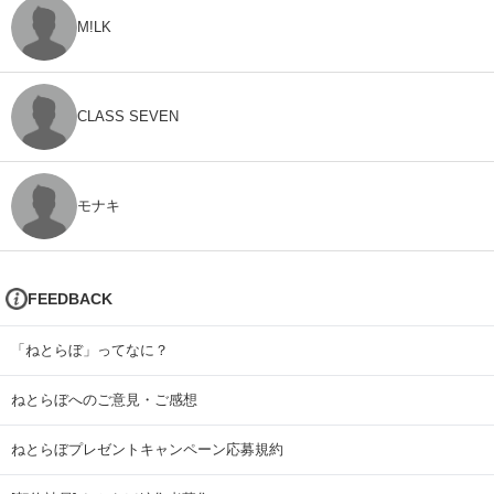
M!LK
CLASS SEVEN
モナキ
FEEDBACK
「ねとらぼ」ってなに？
ねとらぼへのご意見・ご感想
ねとらぼプレゼントキャンペーン応募規約