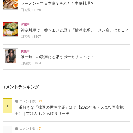
ラーメンって日本食？それとも中華料理？
回答数：19657
実施中
神奈川県で一番うまいと思う「横浜家系ラーメン店」はどこ？
回答数：8507
実施中
唯一無二の歌声だと思うボーカリストは？
回答数：8104
コメントランキング
コメント数：
21
1
一番好きな「韓国の男性俳優」は？【2026年版・人気投票実施
中】 | 芸能人 ねとらぼリサーチ
コメント数：
7