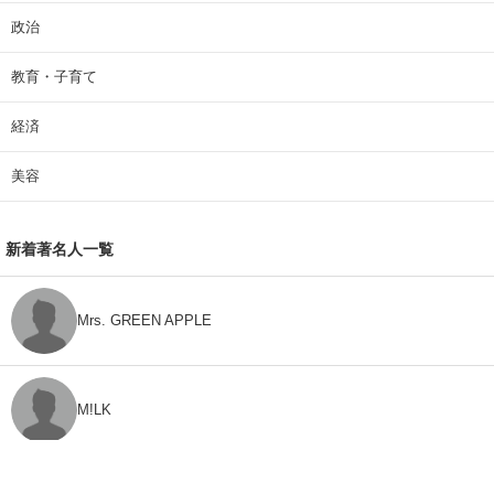
政治
教育・子育て
経済
美容
新着著名人一覧
Mrs. GREEN APPLE
M!LK