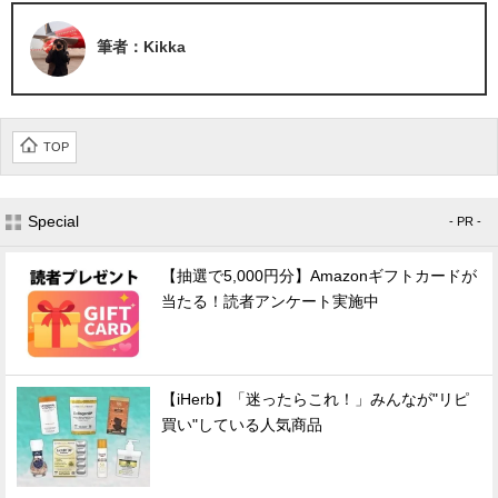
筆者：Kikka
TOP
Special
- PR -
【抽選で5,000円分】Amazonギフトカードが
当たる！読者アンケート実施中
【iHerb】「迷ったらこれ！」みんなが"リピ
買い"している人気商品