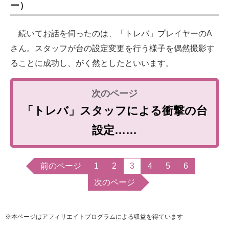
ー）
続いてお話を伺ったのは、「トレバ」プレイヤーのA
さん。スタッフが台の設定変更を行う様子を偶然撮影す
ることに成功し、がく然としたといいます。
「トレバ」スタッフによる衝撃の台
設定……
前のページ
1
2
3
4
5
6
次のページ
※本ページはアフィリエイトプログラムによる収益を得ています