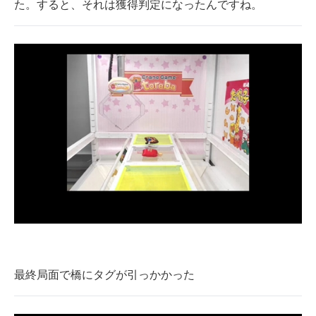
た。すると、それは獲得判定になったんですね。
最終局面で橋にタグが引っかかった