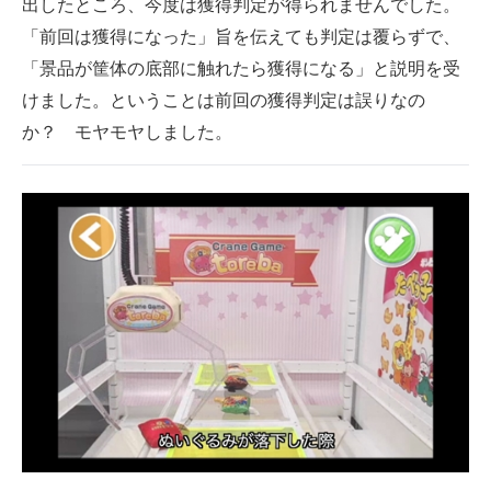
出したところ、今度は獲得判定が得られませんでした。
「前回は獲得になった」旨を伝えても判定は覆らずで、
「景品が筐体の底部に触れたら獲得になる」と説明を受
けました。ということは前回の獲得判定は誤りなの
か？ モヤモヤしました。