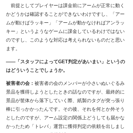
前提としてプレイヤーは課金前にアームが正常に動く
かどうかは確認することができないわけですし、「アー
ムが動けばラッキー」「アームが動かなければアンラッ
キー」というようなゲームに課金しているわけではない
のですし、このような対応は考えられないものだと思い
ます。
――「スタッフによってGET判定があいまい」というの
はどういうことでしょうか。
被害者の会：
被害者の会のメンバーが小さいぬいぐるみ
景品を獲得しようとしたときの話なのですが、最終的に
景品が筐体から落下していく際、紙製のタグが突っ張り
棒に引っかかったんです。その後、それを何とか外そう
としたのですが、アーム設定の関係上どうしても届かな
かったため「トレバ」運営に獲得判定の依頼を出しまし