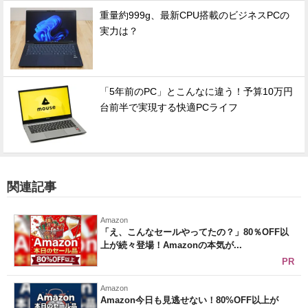
重量約999g、最新CPU搭載のビジネスPCの
実力は？
「5年前のPC」とこんなに違う！予算10万円
台前半で実現する快適PCライフ
関連記事
Amazon
「え、こんなセールやってたの？」80％OFF以
上が続々登場！Amazonの本気が...
PR
Amazon
Amazon今日も見逃せない！80%OFF以上が