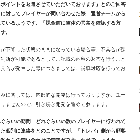
にポイントを返還させていただいております」とのご回答
台に対してプレイヤーが問い合わせた際、運営チームから
れているようです。「課金前に筐体の異常を確認する方
ます。
ムが下降した状態のままになっている場合等、不具合が課
前判断が可能であるとしてご記載の内容の返答を行うこと
不具合が発生した際につきましては、補填対応を行ってお
みに関しては、内部的な開発は行っておりますが、ユー
ありませんので、引き続き開発を進めて参ります。
れぐらいの期間、どれぐらいの数のプレイヤーに行われて
また個別に連絡をとのことですが、「トレバ」側から顧客