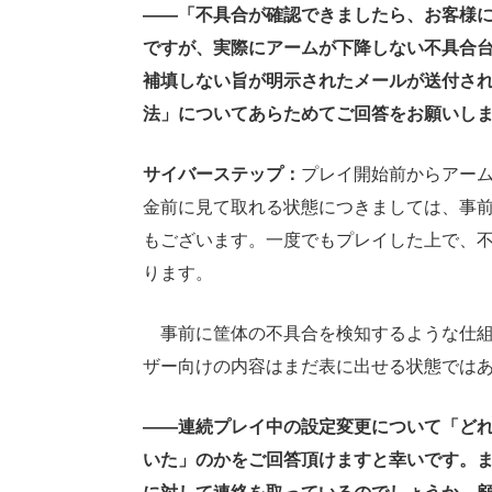
――「不具合が確認できましたら、お客様
ですが、実際にアームが下降しない不具合
補填しない旨が明示されたメールが送付さ
法」についてあらためてご回答をお願いし
サイバーステップ：
プレイ開始前からアー
金前に見て取れる状態につきましては、事
もございます。一度でもプレイした上で、
ります。
事前に筐体の不具合を検知するような仕組
ザー向けの内容はまだ表に出せる状態では
――連続プレイ中の設定変更について「ど
いた」のかをご回答頂けますと幸いです。