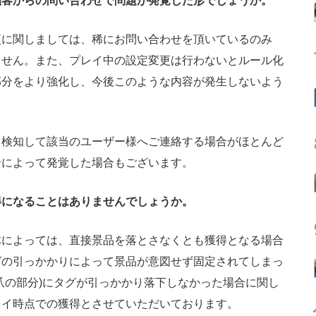
顧客からの問い合わせで問題が発覚した形でしょうか。
更に関しましては、稀にお問い合わせを頂いているのみ
ません。また、プレイ中の設定変更は行わないとルール化
部分をより強化し、今後このような内容が発生しないよう
検知して該当のユーザー様へご連絡する場合がほとんど
せによって発覚した場合もございます。
得になることはありませんでしょうか。
体によっては、直接景品を落とさなくとも獲得となる場合
グの引っかかりによって景品が意図せず固定されてしまっ
爪の部分)にタグが引っかかり落下しなかった場合に関し
レイ時点での獲得とさせていただいております。