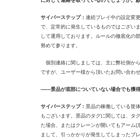
に対して連絡を取っているのでしょうか。
サイバーステップ：
連続プレイ中の設定変
で、定常的に発生しているものではござい
して運用しております。ルールの徹底化の
努めて参ります。
個別連絡に関しましては、主に弊社側から
ですが、ユーザー様から頂いたお問い合わ
――景品が底部についていない場合でも獲
サイバーステップ：
景品の稼働している筐
もございます。景品のタグに関しては、タ
た場合、またはクレーンが開いてもアーム(
まして、引っかかりが発生してしまったプ