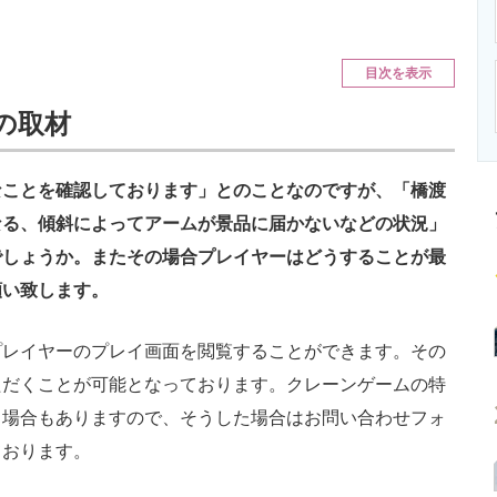
ニクス専門サイト
電子設計の基本と応用
エネルギーの専
目次を表示
の取材
なことを確認しております」とのことなのですが、「橋渡
なる、傾斜によってアームが景品に届かないなどの状況」
でしょうか。またその場合プレイヤーはどうすることが最
願い致します。
プレイヤーのプレイ画面を閲覧することができます。その
ただくことが可能となっております。クレーンゲームの特
う場合もありますので、そうした場合はお問い合わせフォ
ております。