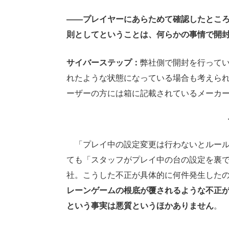
――プレイヤーにあらためて確認したとこ
則としてということは、何らかの事情で開
サイバーステップ：
弊社側で開封を行って
れたような状態になっている場合も考えら
ーザーの方には箱に記載されているメーカ
「プレイ中の設定変更は行わないとルール
ても「スタッフがプレイ中の台の設定を裏
社。こうした不正が具体的に何件発生した
レーンゲームの根底が覆されるような不正
という事実は悪質というほかありません
。