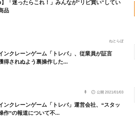
erb】「迷ったらこれ！」みんなが"リピ買い"してい
商品
ねとらぼ
インクレーンゲーム「トレバ」、従業員が証言
獲得されぬよう裏操作した...
公開 2021/01/03
インクレーンゲーム「トレバ」運営会社、“スタッ
操作”の報道について不...