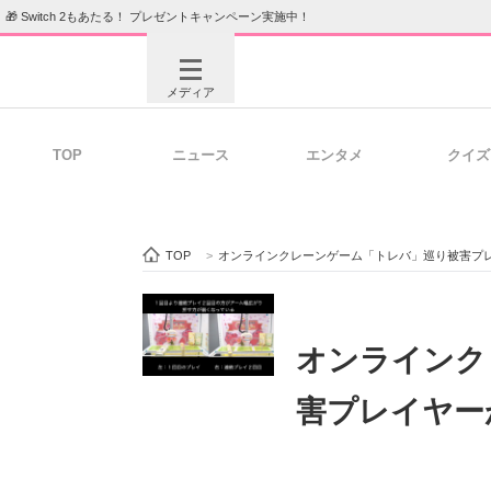
🎁 Switch 2もあたる！ プレゼントキャンペーン実施中！
メディア
TOP
ニュース
エンタメ
クイズ
注目記事を集めた総合ページ
ITの今
TOP
>
オンラインクレーンゲーム「トレバ」巡り被害プ
ビジネスと働き方のヒント
AI活用
オンラインク
害プレイヤー
ITエンジニア向け専門サイト
企業向けI