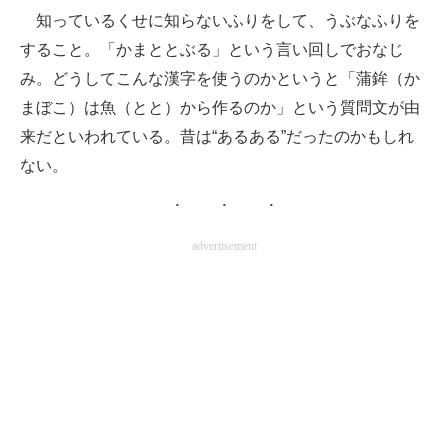
知っているくせに知らないふりをして、うぶなふりを
すること。「かまととぶる」という言い回しでおなじ
み。どうしてこんな漢字を使うのかというと「蒲鉾（か
まぼこ）は魚（とと）から作るのか」という質問文が由
来だといわれている。昔は“あるある”だったのかもしれ
ない。
advertisement