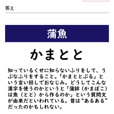
答え
ITの今と未来を見通す
スマホと通信の最新トレンド
進化するPCとデバイスの未来
好きが集まる 比べて選べる
ビジネスと働き方のヒント
AI活用のいまが分かる
企業ITのトレンドを詳説
経営リーダーのコミュニティ
マーケ×ITの今がよく分かる
ITエンジニア向け専門サイト