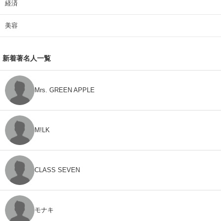
経済
美容
新着著名人一覧
Mrs. GREEN APPLE
M!LK
CLASS SEVEN
モナキ