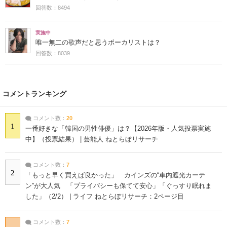
回答数：8494
実施中
唯一無二の歌声だと思うボーカリストは？
回答数：8039
コメントランキング
コメント数：
20
1
一番好きな「韓国の男性俳優」は？【2026年版・人気投票実施
中】（投票結果） | 芸能人 ねとらぼリサーチ
コメント数：
7
2
「もっと早く買えば良かった」 カインズの“車内遮光カーテ
ン”が大人気 「プライバシーも保てて安心」「ぐっすり眠れま
した」（2/2） | ライフ ねとらぼリサーチ：2ページ目
コメント数：
7