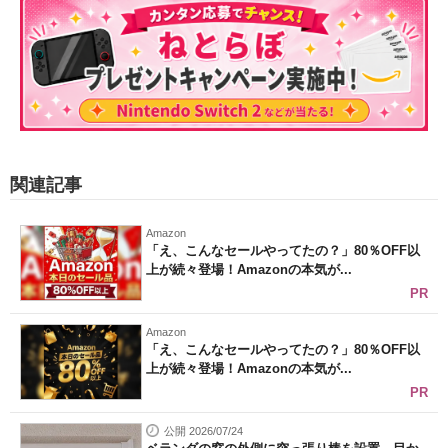
関連記事
Amazon
「え、こんなセールやってたの？」80％OFF以
上が続々登場！Amazonの本気が...
PR
Amazon
「え、こんなセールやってたの？」80％OFF以
上が続々登場！Amazonの本気が...
PR
公開 2026/07/24