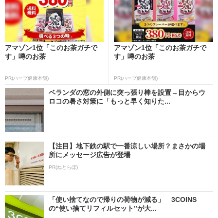
アマゾン1位「このお茶ガチで
アマゾン1位「このお茶ガチで
す」噂のお茶
す」噂のお茶
PR(ハーブ健康本舗)
PR(ハーブ健康本舗)
ベランダの窓の外側に突っ張り棒を設置→目からウ
ロコの暑さ対策に「もっと早く知りた...
【注目】地下鉄の駅で一番涼しい場所？まさかの場
所にメッセージ広告が登場
PR(ねとらぼ)
「使い捨てなので帰りの荷物が減る」 3COINS
の“使い捨てリフィルセット”が大...