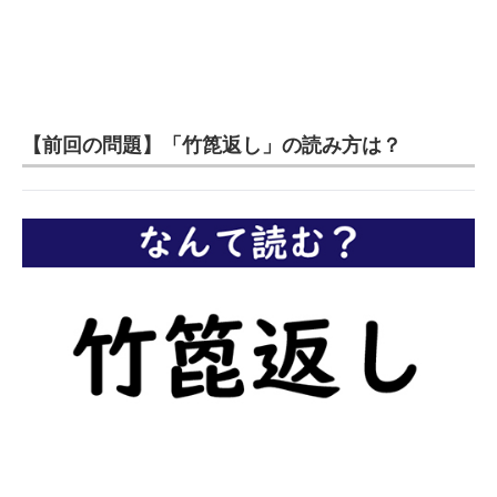
【前回の問題】「竹箆返し」の読み方は？