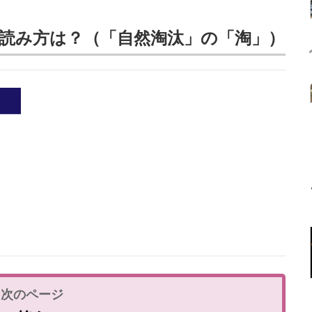
読み方は？（「自然淘汰」の「淘」）