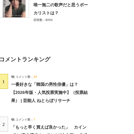
唯一無二の歌声だと思うボー
カリストは？
回答数：8054
コメントランキング
コメント数：
20
1
一番好きな「韓国の男性俳優」は？
【2026年版・人気投票実施中】（投票結
果） | 芸能人 ねとらぼリサーチ
コメント数：
7
2
「もっと早く買えば良かった」 カイン