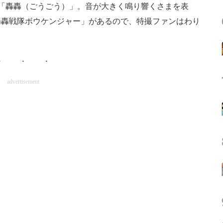
「轟轟（ごうごう）」。音が大きく鳴り響くさまを表
轟轟戦隊ボウケンジャー」があるので、特撮ファンはわり
advertisement