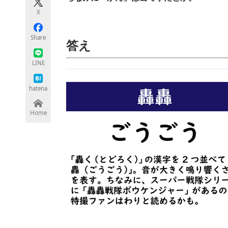
モノづくり技術者専門サイト
エレクトロ
X
Share
答え
ちょっと気になるネットの話題
LINE
hatena
Home