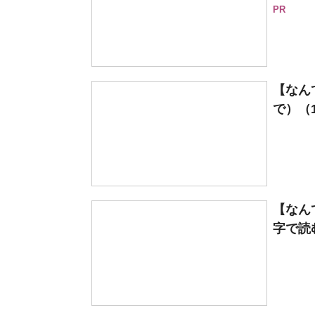
PR
【なん
で）（1
【なん
字で読む