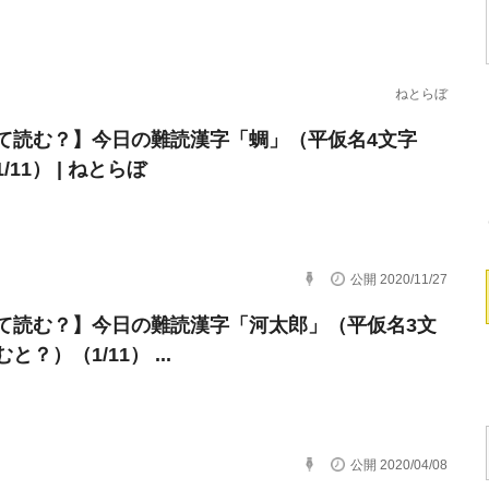
ねとらぼ
て読む？】今日の難読漢字「蜩」（平仮名4文字
/11） | ねとらぼ
公開 2020/11/27
て読む？】今日の難読漢字「河太郎」（平仮名3文
と？）（1/11） ...
公開 2020/04/08