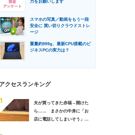
力をお願いします
門メディア
建設×テクノロジーの最前線
スマホの写真／動画をもう一段
安全に 買い切りクラウドストレ
ージ
重量約999g、最新CPU搭載のビ
ジネスPCの実力は？
アクセスランキング
1
夫が買ってきた赤福→開けた
ら…… まさかの中身に「お
店に電話してしまいそう」
「さすがに初めて見ました