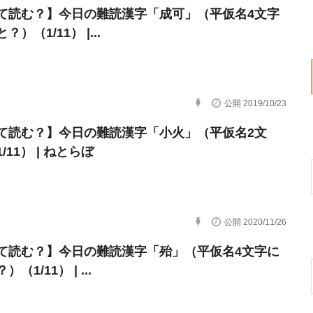
て読む？】今日の難読漢字「成可」（平仮名4文字
）（1/11） |...
公開 2019/10/23
て読む？】今日の難読漢字「小火」（平仮名2文
/11） | ねとらぼ
公開 2020/11/26
て読む？】今日の難読漢字「殆」（平仮名4文字に
（1/11） | ...