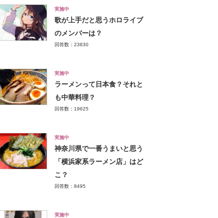
実施中
歌が上手だと思うホロライブ
のメンバーは？
回答数：23830
実施中
ラーメンって日本食？それと
も中華料理？
回答数：19625
実施中
神奈川県で一番うまいと思う
「横浜家系ラーメン店」はど
こ？
回答数：8495
実施中