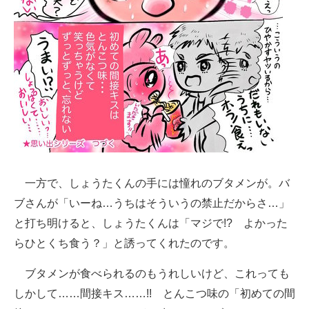
一方で、しょうたくんの手には憧れのブタメンが。バ
ブさんが「いーね…うちはそういうの禁止だからさ…」
と打ち明けると、しょうたくんは「マジで!? よかった
らひとくち食う？」と誘ってくれたのです。
ブタメンが食べられるのもうれしいけど、これっても
しかして……間接キス……!! とんこつ味の「初めての間