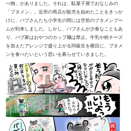
べ物」がありました。それは、駄菓子屋でおなじみの
「ブタメン」。近所の商店が販売を始めたことをきっか
けに、バブさんたち小学生の間には空前のブタメンブー
ムが到来しました。しかし、バブさんが少食なこともあ
り、バブ家はおやつのカップ麺は禁止。牛乳や粉チーズ
を加えたアレンジで盛り上がる同級生を横目に、ブタメ
ンを食べたいという思いを募らせていきました。