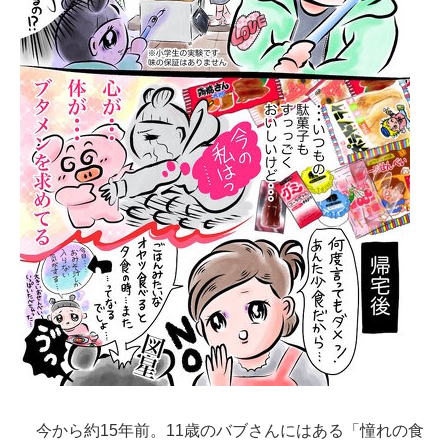
今から約15年前。11歳のバブさんにはある「憧れの食