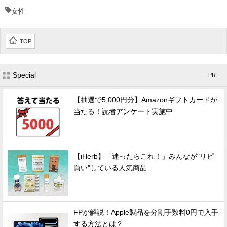
女性
TOP
Special
- PR -
【抽選で5,000円分】Amazonギフトカードが
当たる！読者アンケート実施中
【iHerb】「迷ったらこれ！」みんなが"リピ
買い"している人気商品
FPが解説！Apple製品を分割手数料0円で入手
する方法とは？