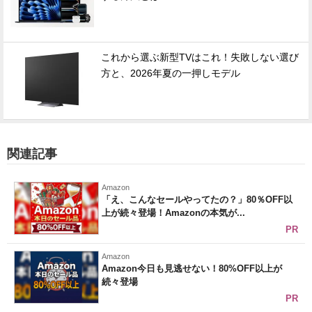
これから選ぶ新型TVはこれ！失敗しない選び
方と、2026年夏の一押しモデル
関連記事
Amazon
「え、こんなセールやってたの？」80％OFF以
上が続々登場！Amazonの本気が...
PR
Amazon
Amazon今日も見逃せない！80%OFF以上が
続々登場
PR