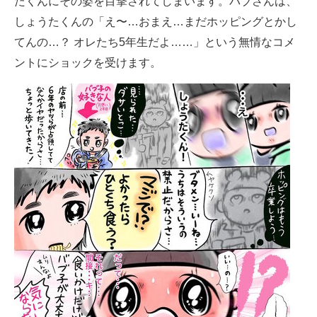
たくんにその姿を目撃されてしまいます。バブさんは、
しょうたくんの「え〜…おまえ…まだホッピングとかし
てんの…？ オレたち5年生だよ……」という無情なコメ
ントにショックを受けます。