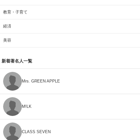
教育・子育て
経済
美容
新着著名人一覧
Mrs. GREEN APPLE
M!LK
CLASS SEVEN