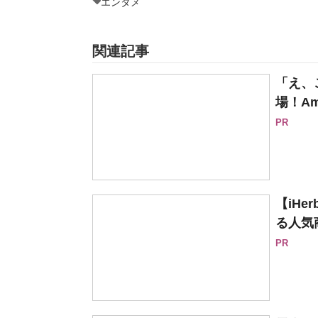
エンタメ
関連記事
「え、
場！Am
PR
【iH
る人気
PR