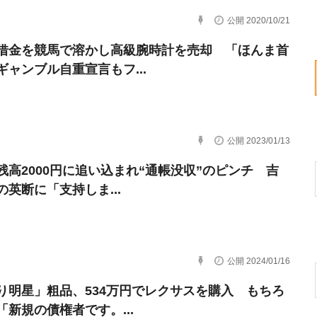
公開 2020/10/21
借金を競馬で溶かし高級腕時計を売却 「ほんま首
ギャンブル自重宣言もフ...
公開 2023/01/13
残高2000円に追い込まれ“通帳没収”のピンチ 吉
の英断に「支持しま...
公開 2024/01/16
り明星」粗品、534万円でレクサスを購入 もちろ
「新規の債権者です。...