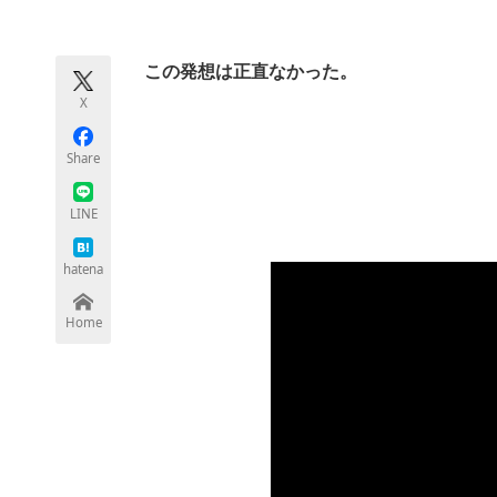
モノづくり技術者専門サイト
エレクトロ
この発想は正直なかった。
X
ちょっと気になるネットの話題
Share
LINE
hatena
Home