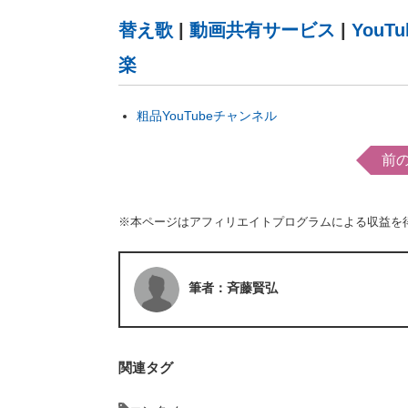
替え歌
|
動画共有サービス
|
YouTu
楽
粗品YouTubeチャンネル
前
※本ページはアフィリエイトプログラムによる収益を
筆者：斉藤賢弘
関連タグ