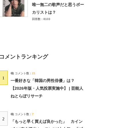
唯一無二の歌声だと思うボー
カリストは？
回答数：8103
コメントランキング
コメント数：
21
1
一番好きな「韓国の男性俳優」は？
【2026年版・人気投票実施中】 | 芸能人
ねとらぼリサーチ
コメント数：
7
2
「もっと早く買えば良かった」 カイン