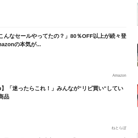
こんなセールやってたの？」80％OFF以上が続々登
azonの本気が...
Amazon
erb】「迷ったらこれ！」みんなが"リピ買い"してい
商品
ねとらぼ