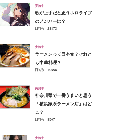
実施中
歌が上手だと思うホロライブ
のメンバーは？
回答数：23873
実施中
ラーメンって日本食？それと
も中華料理？
回答数：19656
実施中
神奈川県で一番うまいと思う
「横浜家系ラーメン店」はど
こ？
回答数：8507
実施中