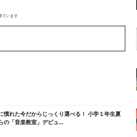
得ています
に慣れた今だからじっくり選べる！ 小学１年生夏
らの「音楽教室」デビュ...