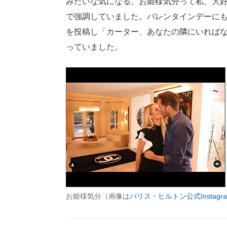
みたいな気になる。お姫様気分って私、大
で強調していました。バレンタインデーにも
を投稿し「カーター、あなたの隣にいれば
っていました。
お姫様気分（画像は
パリス・ヒルトン公式Instagr