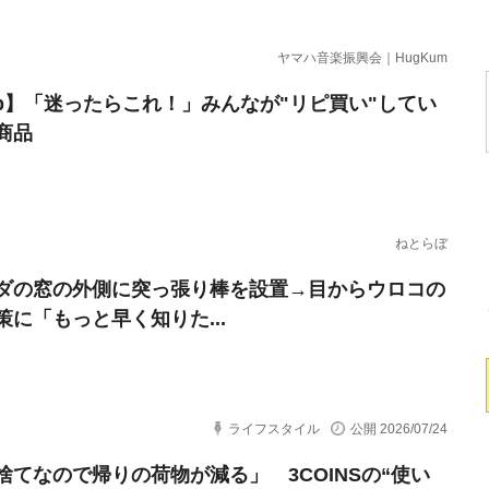
ヤマハ音楽振興会｜HugKum
erb】「迷ったらこれ！」みんなが"リピ買い"してい
商品
ねとらぼ
ダの窓の外側に突っ張り棒を設置→目からウロコの
策に「もっと早く知りた...
ライフスタイル
公開 2026/07/24
捨てなので帰りの荷物が減る」 3COINSの“使い