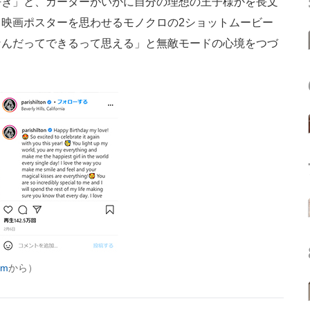
好き」と、カーターがいかに自分の理想の王子様かを長文
映画ポスターを思わせるモノクロの2ショットムービー
なんだってできるって思える」と無敵モードの心境をつづ
am
から）