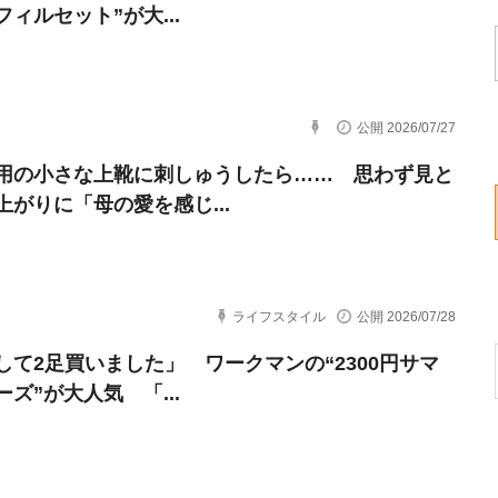
ィルセット”が大...
公開 2026/07/27
用の小さな上靴に刺しゅうしたら…… 思わず見と
上がりに「母の愛を感じ...
ライフスタイル
公開 2026/07/28
して2足買いました」 ワークマンの“2300円サマ
ズ”が大人気 「...