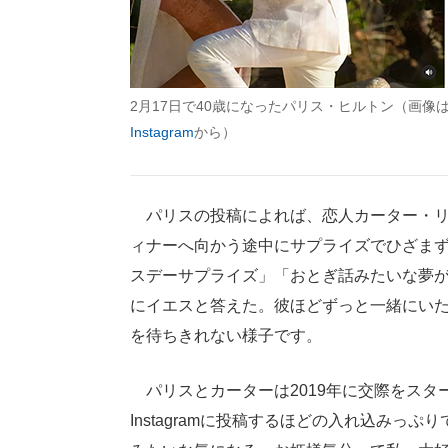
2月17日で40歳になったパリス・ヒルトン（画像
Instagram
から）
パリスの投稿によれば、恋人カーター・リ
ィナーへ向かう途中にサプライズでひざま
スデーサプライズ」「おとぎ話みたいな夢
にイエスと答えた。彼ほどずっと一緒にい
を待ちきれない様子です。
パリスとカーターは2019年に交際をスタ
Instagramに投稿するほどの入れ込み