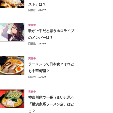
スト」は？
回答数：49407
実施中
歌が上手だと思うホロライブ
のメンバーは？
回答数：23836
実施中
ラーメンって日本食？それと
も中華料理？
回答数：19629
実施中
神奈川県で一番うまいと思う
「横浜家系ラーメン店」はど
こ？