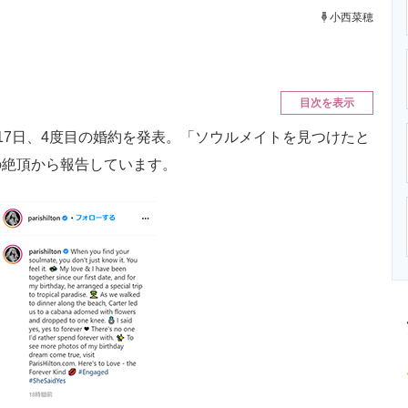
ニクス専門サイト
電子設計の基本と応用
エネルギーの専
小西菜穂
目次を表示
7日、4度目の婚約を発表。「ソウルメイトを見つけたと
の絶頂から報告しています。