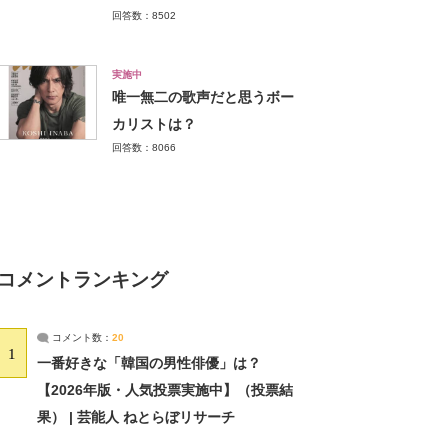
回答数：8502
実施中
唯一無二の歌声だと思うボー
カリストは？
回答数：8066
コメントランキング
コメント数：
20
1
一番好きな「韓国の男性俳優」は？
【2026年版・人気投票実施中】（投票結
果） | 芸能人 ねとらぼリサーチ