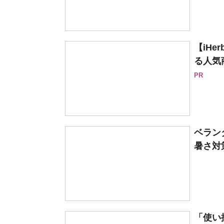
【iH
る人気
PR
ベラン
暑さ対
「使い