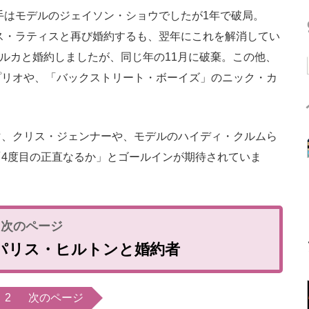
手はモデルのジェイソン・ショウでしたが1年で破局。
リス・ラティスと再び婚約するも、翌年にこれを解消してい
ジルカと婚約しましたが、同じ年の11月に破棄。この他、
プリオや、「バックストリート・ボーイズ」のニック・カ
。
、クリス・ジェンナーや、モデルのハイディ・クルムら
4度目の正直なるか」とゴールインが期待されていま
パリス・ヒルトンと婚約者
2
次のページ