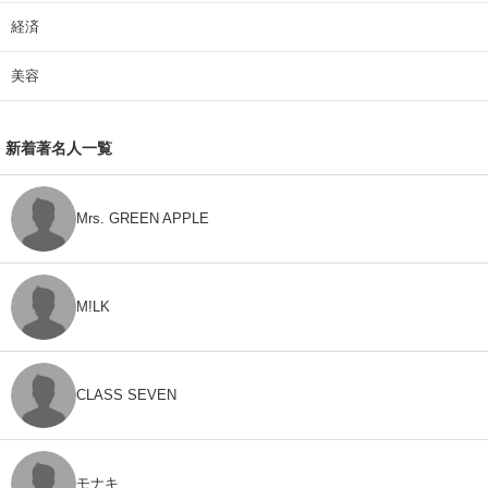
経済
美容
新着著名人一覧
Mrs. GREEN APPLE
M!LK
CLASS SEVEN
モナキ