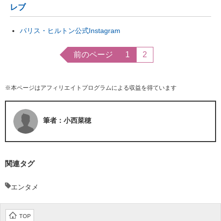
レブ
パリス・ヒルトン公式Instagram
前のページ
1
2
※本ページはアフィリエイトプログラムによる収益を得ています
筆者：小西菜穂
関連タグ
エンタメ
TOP