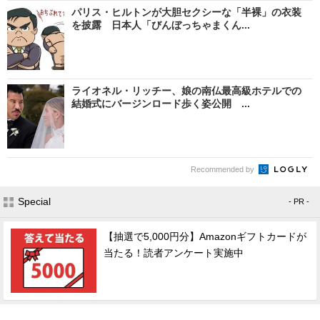
パリス・ヒルトンが大胆セクシーな「半裸」の衣装
を披露 日本人「びんぼっちゃまくん...
ライオネル・リッチー、娘の南仏最高級ホテルでの
結婚式にバージンロード歩く姿公開 ...
Recommended by
Special
- PR -
【抽選で5,000円分】Amazonギフトカードが
当たる！読者アンケート実施中