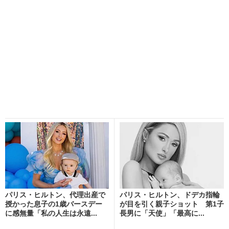
パリス・ヒルトン、代理出産で
パリス・ヒルトン、ドデカ指輪
授かった息子の1歳バースデー
が目を引く親子ショット 第1子
に感無量「私の人生は永遠...
長男に「天使」「最高に...