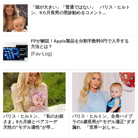
「頭が大きい」「普通ではない」 パリス・ヒルト
ン、9カ月長男の受診勧めるコメント...
FPが解説！Apple製品を分割手数料0円で入手する
方法とは？
(Fav-Log)
パリス・ヒルトン、「私のお姫
パリス・ヒルトン、全身ハイブ
さま」8カ月娘とペアコーデ
ラの1歳長男が“モデル適正”ダダ
天性の“モデル適性”が早...
漏れ 「世界一おしゃ...