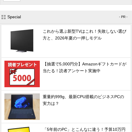
Special
- PR -
これから選ぶ新型TVはこれ！失敗しない選び
方と、2026年夏の一押しモデル
【抽選で5,000円分】Amazonギフトカードが
当たる！読者アンケート実施中
重量約999g、最新CPU搭載のビジネスPCの
実力は？
「5年前のPC」とこんなに違う！予算10万円