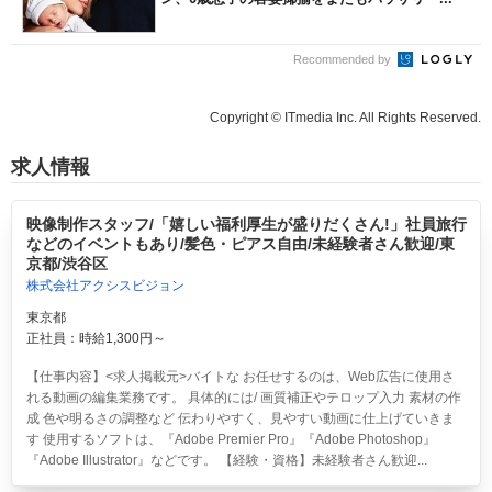
Recommended by
Copyright © ITmedia Inc. All Rights Reserved.
求人情報
映像制作スタッフ/「嬉しい福利厚生が盛りだくさん!」社員旅行
などのイベントもあり/髪色・ピアス自由/未経験者さん歓迎/東
京都/渋谷区
株式会社アクシスビジョン
東京都
正社員：時給1,300円～
【仕事内容】<求人掲載元>バイトな お任せするのは、Web広告に使用さ
れる動画の編集業務です。 具体的には/ 画質補正やテロップ入力 素材の作
成 色や明るさの調整など 伝わりやすく、見やすい動画に仕上げていきま
す 使用するソフトは、『Adobe Premier Pro』『Adobe Photoshop』
『Adobe Illustrator』などです。 【経験・資格】未経験者さん歓迎...