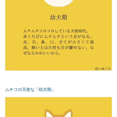
企業向けIT製品の総合サイト
IT製品の技術・比較・事例
製造業のIT導入・活用を支援
モノづくり技術者専門サイト
エレクトロニクス専門サイト
電子設計の基本と応用
エネルギーの専門メディア
建設×テクノロジーの最前線
ムチコロ天使な「幼犬期」
ちょっと気になるネットの話題