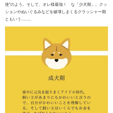
使”のよう。そして、オレ様最強！ な「少犬期」。クッ
ションやぬいぐるみなどを破壊しまくるクラッシャー期
ともいう……。