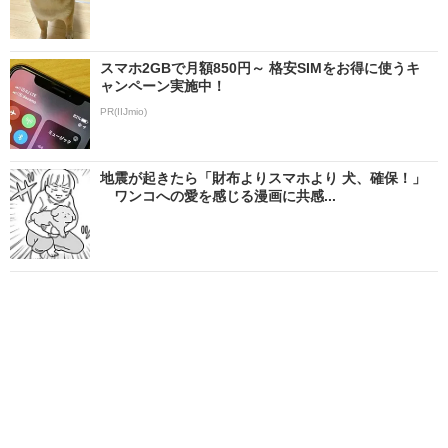
スマホ2GBで月額850円～ 格安SIMをお得に使うキ
ャンペーン実施中！
PR(IIJmio)
地震が起きたら「財布よりスマホより 犬、確保！」
ワンコへの愛を感じる漫画に共感...