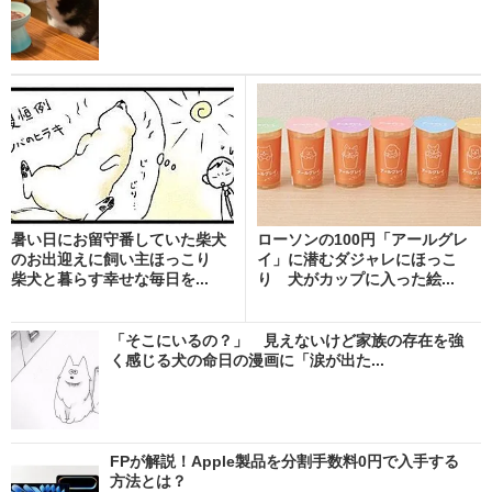
暑い日にお留守番していた柴犬
ローソンの100円「アールグレ
のお出迎えに飼い主ほっこり
イ」に潜むダジャレにほっこ
柴犬と暮らす幸せな毎日を...
り 犬がカップに入った絵...
「そこにいるの？」 見えないけど家族の存在を強
く感じる犬の命日の漫画に「涙が出た...
FPが解説！Apple製品を分割手数料0円で入手する
方法とは？