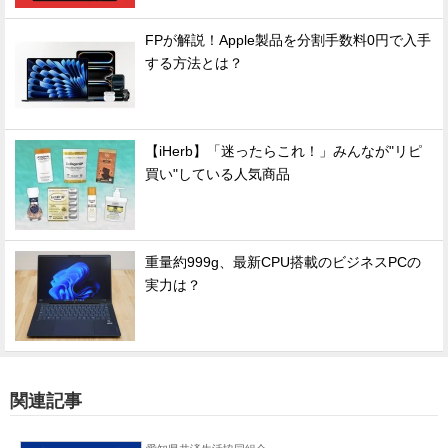
FPが解説！Apple製品を分割手数料0円で入手
する方法とは？
【iHerb】「迷ったらこれ！」みんなが"リピ
買い"している人気商品
重量約999g、最新CPU搭載のビジネスPCの
実力は？
関連記事