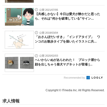
公開 2021/07/05
【共感しかない】今日は愛犬が静かだと思った
ら、それは“何かを破壊している”サイン...
公開 2018/03/04
「おさんぽだいすき」「インドアタイプ」 ワ
ンコのお散歩タイプを描いたイラストに共...
公開 2020/02/03
へいからいぬがあらわれた！ ブロック塀から
顔を出しちゃう柴犬マグネットが登場 |...
Recommended by
Copyright © ITmedia Inc. All Rights Reserved.
求人情報