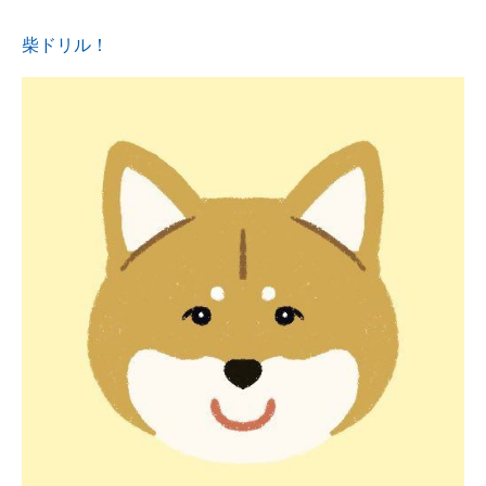
柴ドリル！