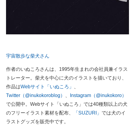
宇宙散歩な柴犬さん
作者のいぬころさんは、1995年生まれの会社員兼イラス
トレーター。柴犬を中心に犬のイラストを描いており、
作品は
Webサイト「いぬころ」
、
Twitter（@inukokoroblog）
、
Instagram（@inukokoro）
で公開中。Webサイト「いぬころ」では40種類以上の犬
のフリーイラスト素材を配布、
「SUZURI」
では犬のイ
ラストグッズを販売中です。