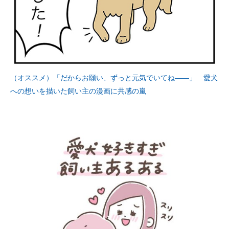
（オススメ）「だからお願い、ずっと元気でいてね――」 愛犬
への想いを描いた飼い主の漫画に共感の嵐