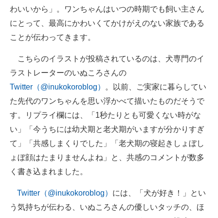
わいいから」。ワンちゃんはいつの時期でも飼い主さん
にとって、最高にかわいくてかけがえのない家族である
ことが伝わってきます。
こちらのイラストが投稿されているのは、犬専門のイ
ラストレーターのいぬころさんの
Twitter（@inukokoroblog）
。以前、ご実家に暮らしてい
た先代のワンちゃんを思い浮かべて描いたものだそうで
す。リプライ欄には、「1秒たりとも可愛くない時がな
い」「今うちには幼犬期と老犬期がいますが分かりすぎ
て」「共感しまくりでした」「老犬期の寝起きしょぼし
ょぼ顔はたまりませんよね」と、共感のコメントが数多
く書き込まれました。
Twitter（@inukokoroblog）
には、「犬が好き！」とい
う気持ちが伝わる、いぬころさんの優しいタッチの、ほ