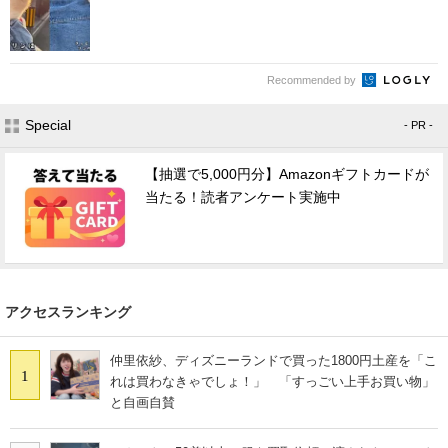
Recommended by
Special
- PR -
【抽選で5,000円分】Amazonギフトカードが
当たる！読者アンケート実施中
アクセスランキング
仲里依紗、ディズニーランドで買った1800円土産を「こ
1
れは買わなきゃでしょ！」 「すっごい上手お買い物」
と自画自賛