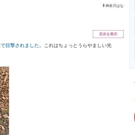
ニクス専門サイト
電子設計の基本と応用
エネルギーの専
神奈川はな
目次を表示
森で目撃されました
。これはちょっとうらやましい光