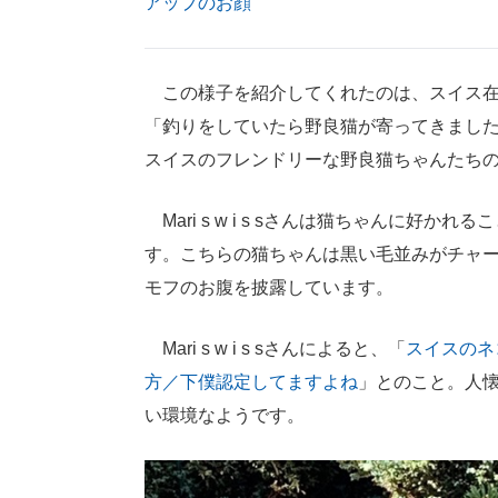
アップのお顔
この様子を紹介してくれたのは、スイス在住のMar
「釣りをしていたら野良猫が寄ってきまし
スイスのフレンドリーな野良猫ちゃんたち
Mari s w i s sさんは猫ちゃんに好
す。こちらの猫ちゃんは黒い毛並みがチャ
モフのお腹を披露しています。
Mari s w i s sさんによると、「
スイスのネ
方／下僕認定してますよね
」とのこと。人
い環境なようです。