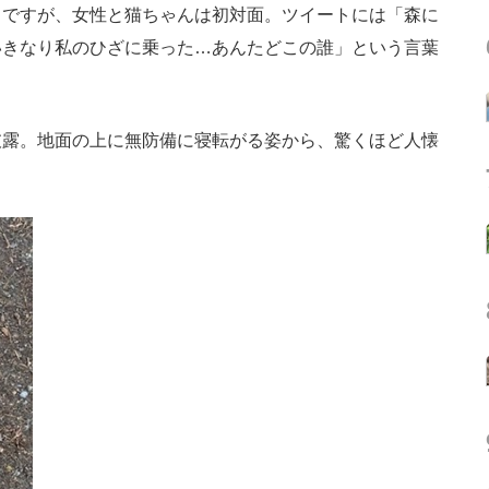
ですが、女性と猫ちゃんは初対面。ツイートには「森に
いきなり私のひざに乗った…あんたどこの誰」という言葉
露。地面の上に無防備に寝転がる姿から、驚くほど人懐