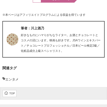
※本ページはアフィリエイトプログラムによる収益を得ています
筆者：川上酒乃
好きなものにハマりがちなライター。お酒とチョコレートと
コスメの沼にいます。映画も好きです。JSAワインエキスパー
ト／チョコレートプロフェッショナル／日本ビール検定2級／
化粧品成分上級スペシャリスト。
関連タグ
エンタメ
TOP