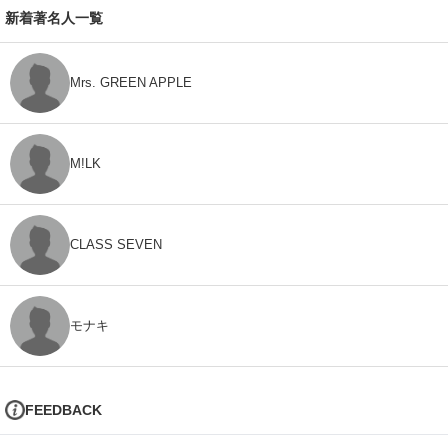
新着著名人一覧
Mrs. GREEN APPLE
M!LK
CLASS SEVEN
モナキ
FEEDBACK