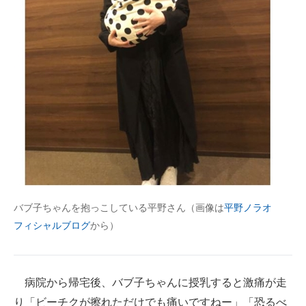
バブ子ちゃんを抱っこしている平野さん（画像は
平野ノラオ
フィシャルブログ
から）
病院から帰宅後、バブ子ちゃんに授乳すると激痛が走
り「ビーチクが擦れただけでも痛いですねー」「恐るべ