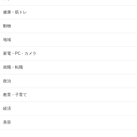
健康・筋トレ
動物
地域
家電・PC・カメラ
就職・転職
政治
教育・子育て
経済
美容