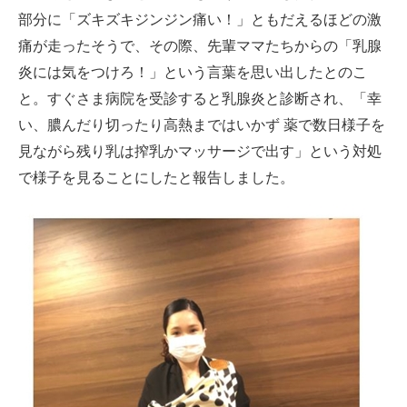
部分に「ズキズキジンジン痛い！」ともだえるほどの激
痛が走ったそうで、その際、先輩ママたちからの「乳腺
炎には気をつけろ！」という言葉を思い出したとのこ
と。すぐさま病院を受診すると乳腺炎と診断され、「幸
い、膿んだり切ったり高熱まではいかず 薬で数日様子を
見ながら残り乳は搾乳かマッサージで出す」という対処
で様子を見ることにしたと報告しました。