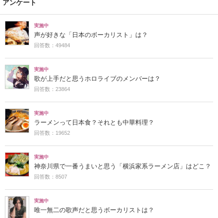
アンケート
実施中
声が好きな「日本のボーカリスト」は？
回答数：49484
実施中
歌が上手だと思うホロライブのメンバーは？
回答数：23864
実施中
ラーメンって日本食？それとも中華料理？
回答数：19652
実施中
神奈川県で一番うまいと思う「横浜家系ラーメン店」はどこ？
回答数：8507
実施中
唯一無二の歌声だと思うボーカリストは？