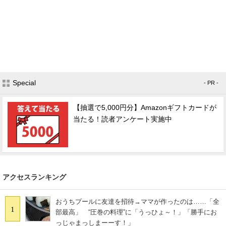
Special
- PR -
【抽選で5,000円分】Amazonギフトカードが
当たる！読者アンケート実施中
アクセスランキング
おうちプールに友達を招待→ママが作ったのは……「全
1
部最高」 “圧巻の料理”に「うっひょ～！」「勝手にお
っじゃまっしまーーす！」