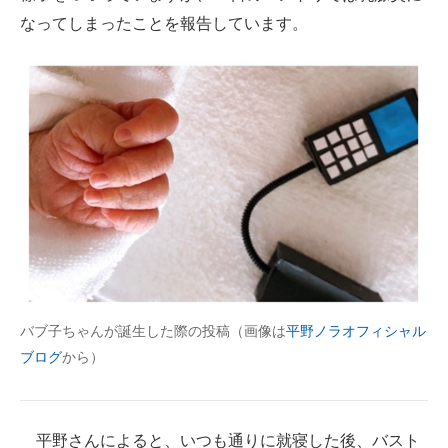
なってしまったことを報告しています。
バブ子ちゃんが誕生した際の投稿（画像は
平野ノラオフィシャル
ブログ
から）
平野さんによると、いつも通りに就寝した後、バスト