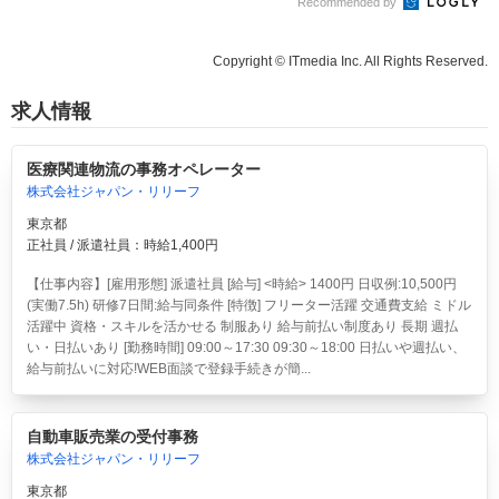
Recommended by
Copyright © ITmedia Inc. All Rights Reserved.
求人情報
医療関連物流の事務オペレーター
株式会社ジャパン・リリーフ
東京都
正社員 / 派遣社員：時給1,400円
【仕事内容】[雇用形態] 派遣社員 [給与] <時給> 1400円 日収例:10,500円
(実働7.5h) 研修7日間:給与同条件 [特徴] フリーター活躍 交通費支給 ミドル
活躍中 資格・スキルを活かせる 制服あり 給与前払い制度あり 長期 週払
い・日払いあり [勤務時間] 09:00～17:30 09:30～18:00 日払いや週払い、
給与前払いに対応!WEB面談で登録手続きが簡...
自動車販売業の受付事務
株式会社ジャパン・リリーフ
東京都