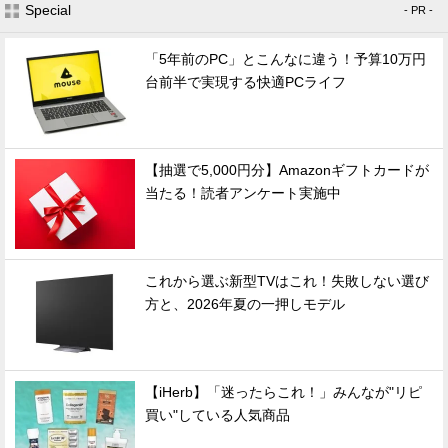
Special
- PR -
「5年前のPC」とこんなに違う！予算10万円
台前半で実現する快適PCライフ
【抽選で5,000円分】Amazonギフトカードが
当たる！読者アンケート実施中
これから選ぶ新型TVはこれ！失敗しない選び
方と、2026年夏の一押しモデル
【iHerb】「迷ったらこれ！」みんなが"リピ
買い"している人気商品