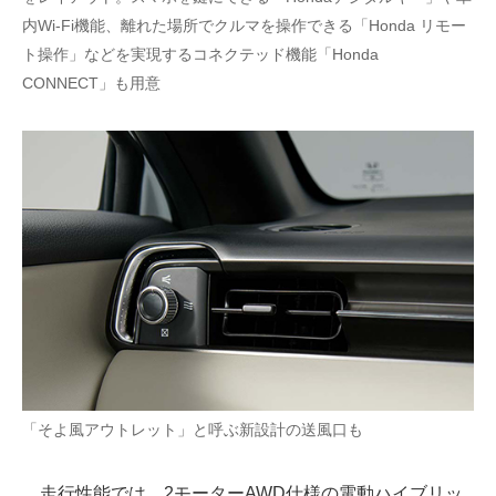
内Wi-Fi機能、離れた場所でクルマを操作できる「Honda リモー
ト操作」などを実現するコネクテッド機能「Honda
CONNECT」も用意
「そよ風アウトレット」と呼ぶ新設計の送風口も
走行性能では、2モーターAWD仕様の電動ハイブリッ