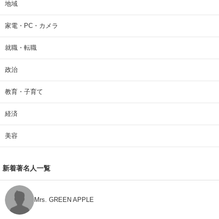
地域
家電・PC・カメラ
就職・転職
政治
教育・子育て
経済
美容
新着著名人一覧
Mrs. GREEN APPLE