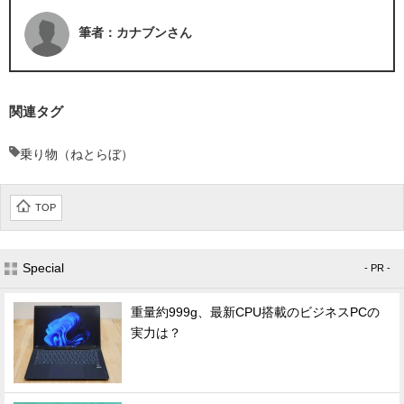
筆者：カナブンさん
関連タグ
乗り物（ねとらぼ）
TOP
Special
- PR -
重量約999g、最新CPU搭載のビジネスPCの
実力は？