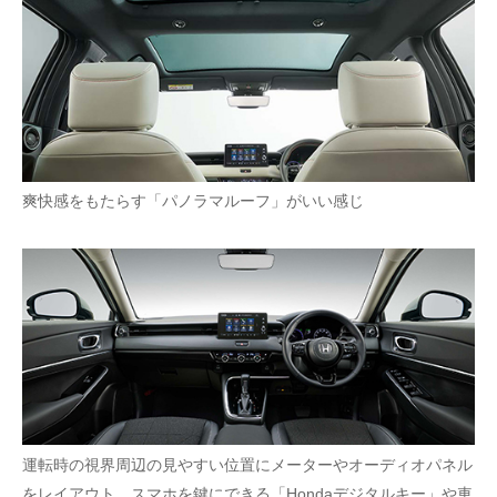
爽快感をもたらす「パノラマルーフ」がいい感じ
運転時の視界周辺の見やすい位置にメーターやオーディオパネル
をレイアウト。スマホを鍵にできる「Hondaデジタルキー」や車