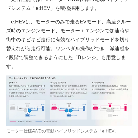
ドシステム「e:HEV」を積極採用します。
e:HEVは、モーターのみで走るEVモード、高速クルー
ズ時のエンジンモード、モーター＋エンジンで加速時や
街中のキビキビ走行に有効なハイブリッドモードを切り
替えながら走行可能。ワンペダル操作ができ、減速感を
4段階で調整できるようにした「Bレンジ」も用意しま
す。
モーター仕様AWDの電動ハイブリッドシステム「e:HEV」