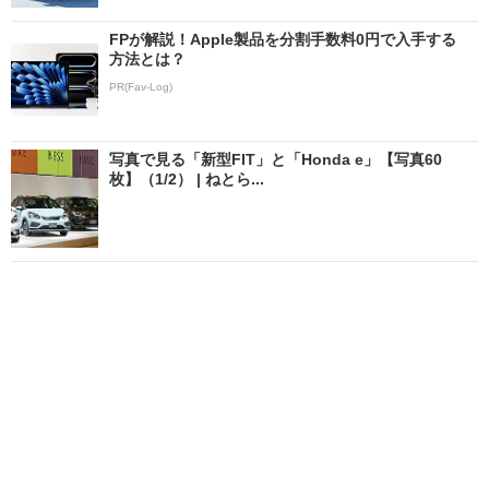
FPが解説！Apple製品を分割手数料0円で入手する
方法とは？
PR(Fav-Log)
写真で見る「新型FIT」と「Honda e」【写真60
枚】（1/2） | ねとら...