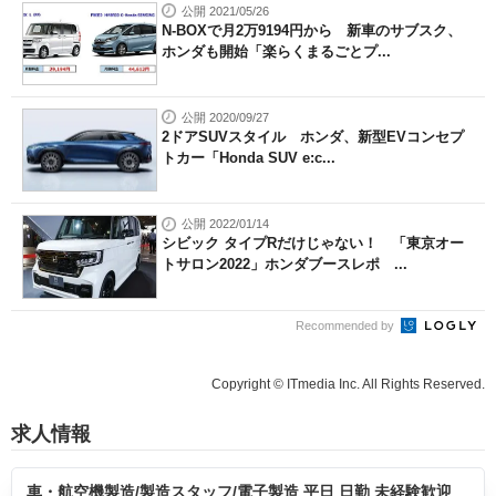
公開 2021/05/26
N-BOXで月2万9194円から 新車のサブスク、
ホンダも開始「楽らくまるごとプ...
公開 2020/09/27
2ドアSUVスタイル ホンダ、新型EVコンセプ
トカー「Honda SUV e:c...
公開 2022/01/14
シビック タイプRだけじゃない！ 「東京オー
トサロン2022」ホンダブースレポ ...
Recommended by
Copyright © ITmedia Inc. All Rights Reserved.
求人情報
車・航空機製造/製造スタッフ/電子製造 平日 日勤 未経験歓迎