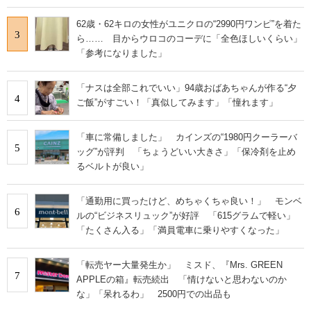
62歳・62キロの女性がユニクロの“2990円ワンピ”を着た
3
ら…… 目からウロコのコーデに「全色ほしいくらい」
「参考になりました」
「ナスは全部これでいい」94歳おばあちゃんが作る“夕
4
ご飯”がすごい！「真似してみます」「憧れます」
「車に常備しました」 カインズの“1980円クーラーバ
5
ッグ”が評判 「ちょうどいい大きさ」「保冷剤を止め
るベルトが良い」
「通勤用に買ったけど、めちゃくちゃ良い！」 モンベ
6
ルの“ビジネスリュック”が好評 「615グラムで軽い」
「たくさん入る」「満員電車に乗りやすくなった」
「転売ヤー大量発生か」 ミスド、『Mrs. GREEN
7
APPLEの箱』転売続出 「情けないと思わないのか
な」「呆れるわ」 2500円での出品も