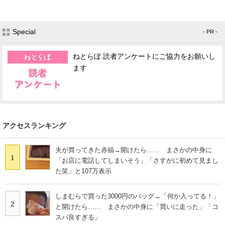
Special
- PR -
ねとらぼ 読者アンケートにご協力をお願いし
ます
アクセスランキング
夫が買ってきた赤福→開けたら…… まさかの中身に
1
「お店に電話してしまいそう」「さすがに初めて見まし
た笑」と107万表示
しまむらで買った3000円のバッグ→「何か入ってる！」
2
と開けたら…… まさかの中身に「買いに走った」「コ
スパ良すぎる」