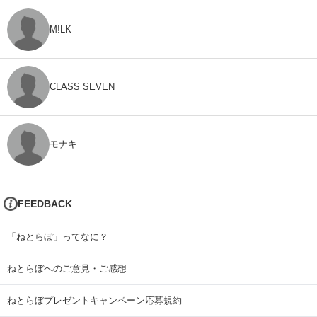
M!LK
CLASS SEVEN
モナキ
FEEDBACK
「ねとらぼ」ってなに？
ねとらぼへのご意見・ご感想
ねとらぼプレゼントキャンペーン応募規約