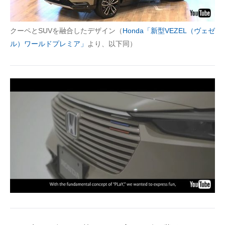
クーペとSUVを融合したデザイン（
Honda「新型VEZEL（ヴェゼ
ル）ワールドプレミア」
より、以下同）