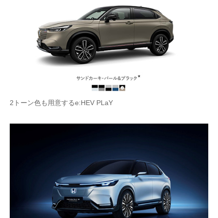
2トーン色も用意するe:HEV PLaY