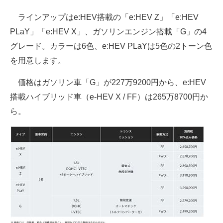
ラインアップはe:HEV搭載の「e:HEV Z」「e:HEV
PLaY」「e:HEV X」、ガソリンエンジン搭載「G」の4
グレード。カラーは6色、e:HEV PLaYは5色の2トーン色
を用意します。
価格はガソリン車「G」が227万9200円から、e:HEV
搭載ハイブリッド車（e-HEV X / FF）は265万8700円か
ら。