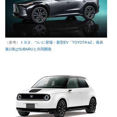
（参考）
トヨタ、ついに登場・新型EV「TOYOTA bZ」発表
第1弾はSUBARUと共同開発