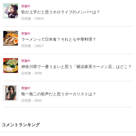
実施中
歌が上手だと思うホロライブのメンバーは？
回答数：23834
実施中
ラーメンって日本食？それとも中華料理？
回答数：19627
実施中
神奈川県で一番うまいと思う「横浜家系ラーメン店」はどこ？
回答数：8498
実施中
唯一無二の歌声だと思うボーカリストは？
回答数：8054
コメントランキング