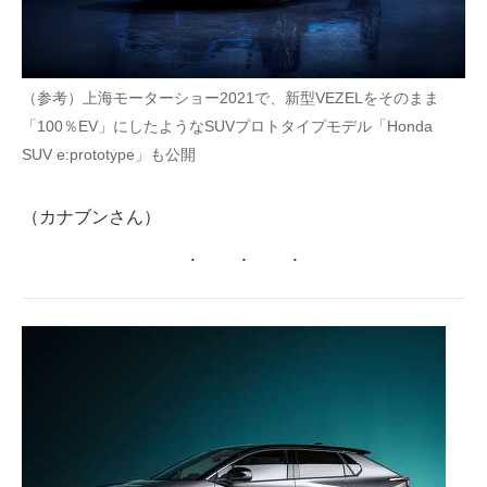
（参考）上海モーターショー2021で、新型VEZELをそのまま
「100％EV」にしたようなSUVプロトタイプモデル「Honda
SUV e:prototype」も公開
（カナブンさん）