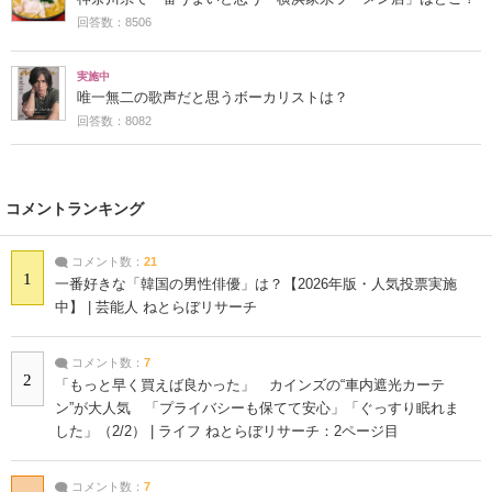
回答数：8506
実施中
唯一無二の歌声だと思うボーカリストは？
回答数：8082
コメントランキング
コメント数：
21
1
一番好きな「韓国の男性俳優」は？【2026年版・人気投票実施
中】 | 芸能人 ねとらぼリサーチ
コメント数：
7
2
「もっと早く買えば良かった」 カインズの“車内遮光カーテ
ン”が大人気 「プライバシーも保てて安心」「ぐっすり眠れま
した」（2/2） | ライフ ねとらぼリサーチ：2ページ目
コメント数：
7