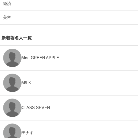
経済
美容
新着著名人一覧
Mrs. GREEN APPLE
M!LK
CLASS SEVEN
モナキ