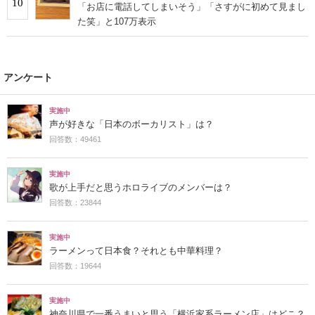
10
「お店に電話してしまいそう」「さすがに初めて見まし
た笑」と107万表示
アンケート
実施中
声が好きな「日本のボーカリスト」は？
回答数：49461
実施中
歌が上手だと思うホロライブのメンバーは？
回答数：23844
実施中
ラーメンって日本食？それとも中華料理？
回答数：19644
実施中
神奈川県で一番うまいと思う「横浜家系ラーメン店」はどこ？