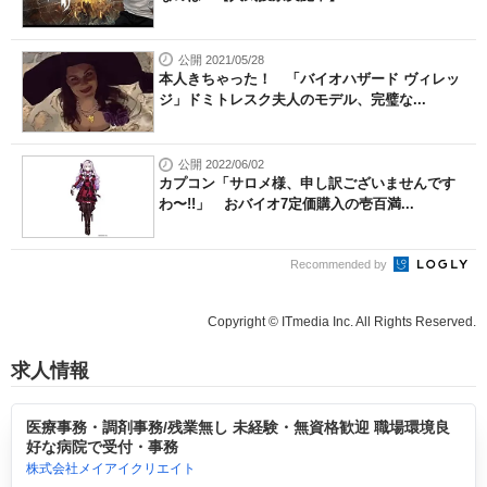
公開 2021/05/28
本人きちゃった！ 「バイオハザード ヴィレッ
ジ」ドミトレスク夫人のモデル、完璧な...
公開 2022/06/02
カプコン「サロメ様、申し訳ございませんです
わ〜!!」 おバイオ7定価購入の壱百満...
Recommended by
Copyright © ITmedia Inc. All Rights Reserved.
求人情報
医療事務・調剤事務/残業無し 未経験・無資格歓迎 職場環境良
好な病院で受付・事務
株式会社メイアイクリエイト