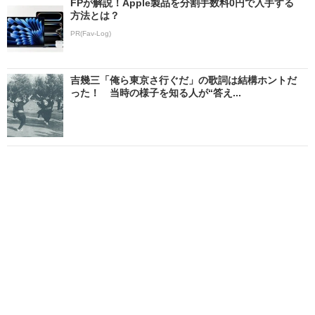
FPが解説！Apple製品を分割手数料0円で入手する
方法とは？
PR(Fav-Log)
吉幾三「俺ら東京さ行ぐだ」の歌詞は結構ホントだ
った！ 当時の様子を知る人が“答え...