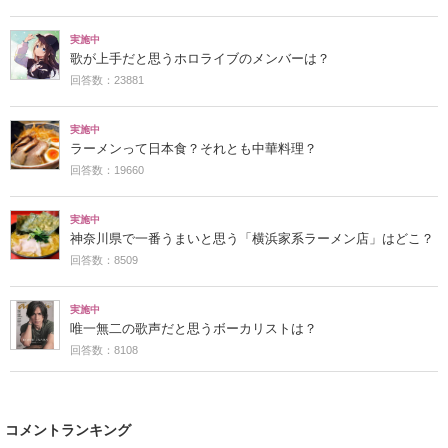
実施中
歌が上手だと思うホロライブのメンバーは？
回答数：23881
実施中
ラーメンって日本食？それとも中華料理？
回答数：19660
実施中
神奈川県で一番うまいと思う「横浜家系ラーメン店」はどこ？
回答数：8509
実施中
唯一無二の歌声だと思うボーカリストは？
回答数：8108
コメントランキング