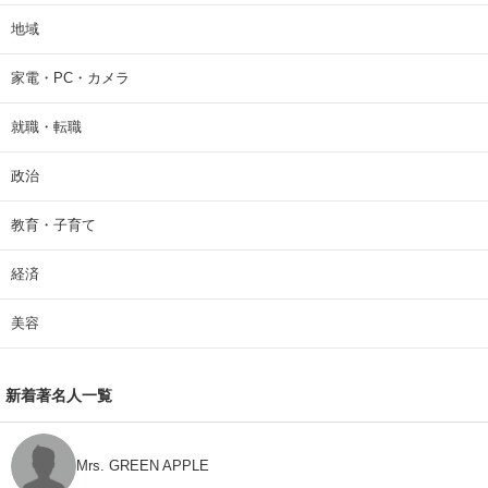
地域
家電・PC・カメラ
就職・転職
政治
教育・子育て
経済
美容
新着著名人一覧
Mrs. GREEN APPLE