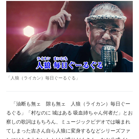
「人狼（ライカン）毎日ぐーるぐる」
「油断も無ェ 隙も無ェ 人狼（ライカン）毎日ぐー
るぐる」「村なのに 城はある 吸血姉ちゃん何者だ」とお
察しの歌詞はもちろん、ミュージックビデオでは噛まれ
てしまった吉さん自ら人狼に変身するなどシリーズファ