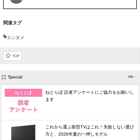
関連タグ
エンタメ
TOP
Special
- PR -
ねとらぼ 読者アンケートにご協力をお願いし
ます
これから選ぶ新型TVはこれ！失敗しない選び
方と、2026年夏の一押しモデル