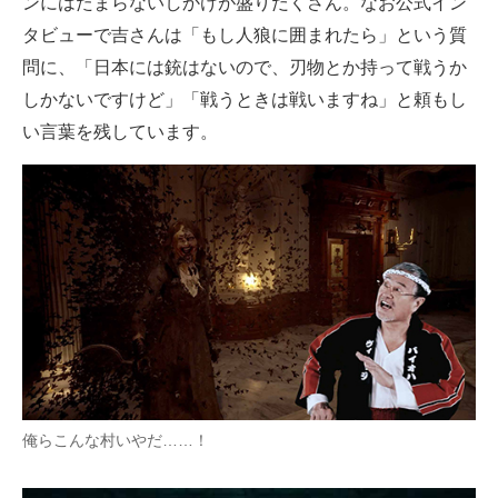
ンにはたまらないしかけが盛りだくさん。なお公式イン
タビューで吉さんは「もし人狼に囲まれたら」という質
問に、「日本には銃はないので、刃物とか持って戦うか
しかないですけど」「戦うときは戦いますね」と頼もし
い言葉を残しています。
俺らこんな村いやだ……！