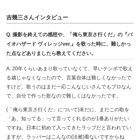
吉幾三さんインタビュー
Q. 撮影を終えての感想や、「俺ら東京さ行くだ」の『バ
イオハザード ヴィレッジver.』を歌った時に、難しかっ
た点などありましたら教えてください。
A. 20年くらいあまり歌っていなくて、早いテンポで歌え
る歳じゃなくなったので、言葉自体は難しくなかったで
すけど。歌うのはまだ一応こんなじいさんでもプロなん
で、自分で作った歌なので難しくはなかったです。
(「俺ら東京さ行くだ」について)未だに、まだこの歌を
「あ、知ってる」って言ってくれるのが1番ありがたい
ですね。日本に初めて入ってきたラップだと言われてい
ますが、ラッパーはこんなの(法被)着ないですからね