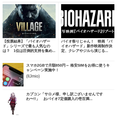
【投票結果】「バイオハザー
バイオ祭りじゃん！ 映画「バ
ド」シリーズで最も人気なの
イオハザード」新作映画制作決
は？ 1位は圧倒的支持を集め...
定、クレアやジルら演じる...
スマホ2GBで月額850円～ 格安SIMをお得に使うキ
ャンペーン実施中！
(IIJmio)
カプコン「サロメ様、申し訳ございませんです
わ〜!!」 おバイオ7定価購入の壱百満...