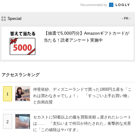
Recommended by
Special
- PR -
【抽選で5,000円分】Amazonギフトカードが
当たる！読者アンケート実施中
アクセスランキング
仲里依紗、ディズニーランドで買った1800円土産を「こ
1
れは買わなきゃでしょ！」 「すっごい上手お買い物」
と自画自賛
セカストに50着以上の服を買取依頼→渡されたレシート
2
は…… 「支払いまで何日か待たされた」衝撃的な光景
に「この値段はヤバすぎ」