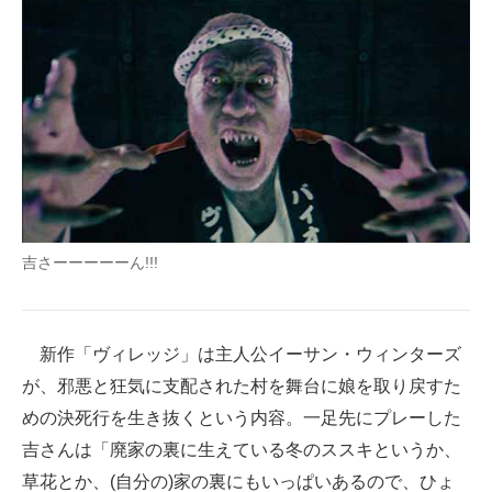
吉さーーーーーん!!!
新作「ヴィレッジ」は主人公イーサン・ウィンターズ
が、邪悪と狂気に支配された村を舞台に娘を取り戻すた
めの決死行を生き抜くという内容。一足先にプレーした
吉さんは「廃家の裏に生えている冬のススキというか、
草花とか、(自分の)家の裏にもいっぱいあるので、ひょ