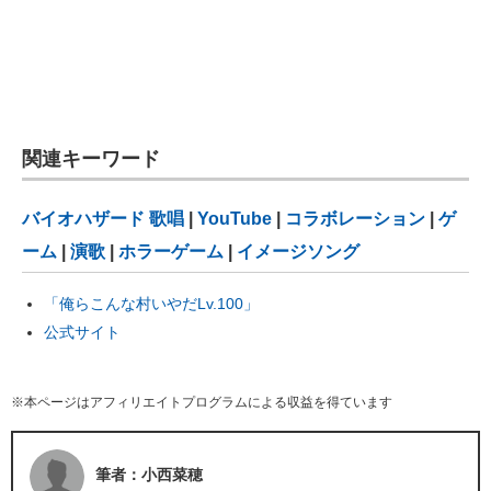
関連キーワード
バイオハザード
歌唱
|
YouTube
|
コラボレーション
|
ゲ
ーム
|
演歌
|
ホラーゲーム
|
イメージソング
「俺らこんな村いやだLv.100」
公式サイト
※本ページはアフィリエイトプログラムによる収益を得ています
筆者：小西菜穂