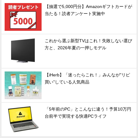
【抽選で5,000円分】Amazonギフトカードが
当たる！読者アンケート実施中
これから選ぶ新型TVはこれ！失敗しない選び
方と、2026年夏の一押しモデル
【iHerb】「迷ったらこれ！」みんなが"リピ
買い"している人気商品
「5年前のPC」とこんなに違う！予算10万円
台前半で実現する快適PCライフ