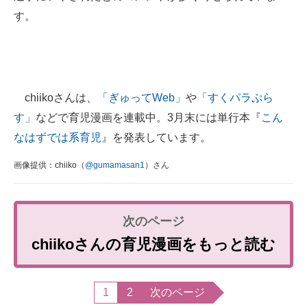
す。
chiikoさんは、
「ぎゅってWeb」
や
「すくパラぷら
す」
などで育児漫画を連載中。3月末には単行本『
こん
なはずでは系育児
』を発表しています。
画像提供：chiiko（
@gumamasan1
）さん
chiikoさんの育児漫画をもっと読む
1
2
次のページ