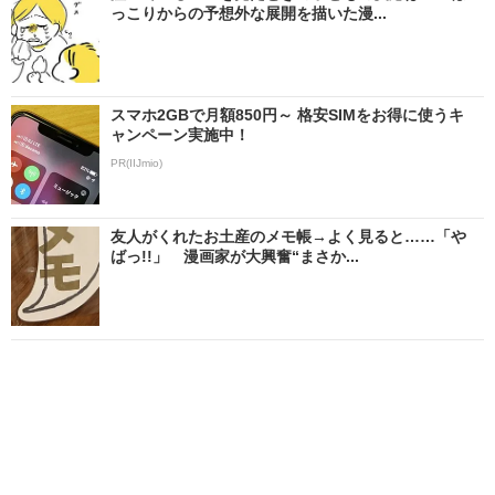
っこりからの予想外な展開を描いた漫...
スマホ2GBで月額850円～ 格安SIMをお得に使うキ
ャンペーン実施中！
PR(IIJmio)
友人がくれたお土産のメモ帳→よく見ると……「や
ばっ!!」 漫画家が大興奮“まさか...