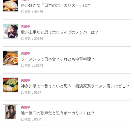
声が好きな「日本のボーカリスト」は？
回答数：49465
実施中
歌が上手だと思うホロライブのメンバーは？
回答数：23856
実施中
ラーメンって日本食？それとも中華料理？
回答数：19645
実施中
神奈川県で一番うまいと思う「横浜家系ラーメン店」はどこ？
回答数：8507
実施中
唯一無二の歌声だと思うボーカリストは？
回答数：8084