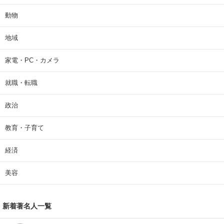
動物
地域
家電・PC・カメラ
就職・転職
政治
教育・子育て
経済
美容
新着著名人一覧