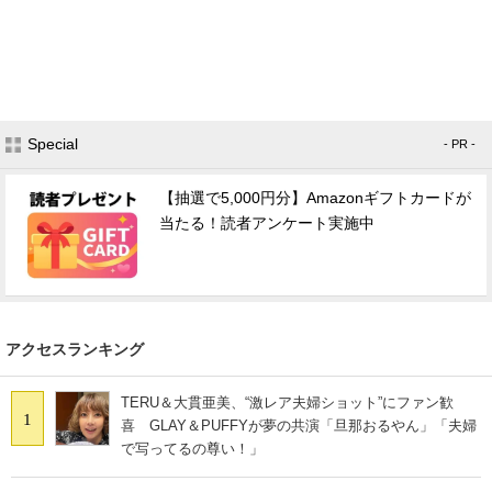
Special
- PR -
【抽選で5,000円分】Amazonギフトカードが
当たる！読者アンケート実施中
アクセスランキング
TERU＆大貫亜美、“激レア夫婦ショット”にファン歓
1
喜 GLAY＆PUFFYが夢の共演「旦那おるやん」「夫婦
で写ってるの尊い！」