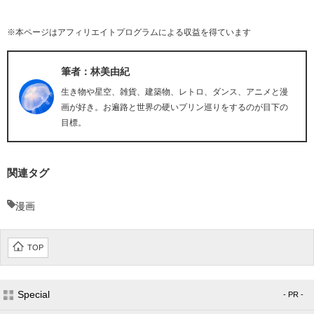
※本ページはアフィリエイトプログラムによる収益を得ています
筆者：林美由紀
生き物や星空、雑貨、建築物、レトロ、ダンス、アニメと漫
画が好き。お遍路と世界の硬いプリン巡りをするのが目下の
目標。
関連タグ
漫画
TOP
Special
- PR -