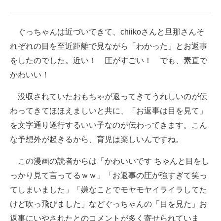
ぐっちゃんは近づいてきて、chiikoさんと旦那さんそ
れぞれの目を至近距離で見ながら「わかった」とお返事
をしたのでした。近い！ 圧がすごい！ でも、素直で
かわいい！
没収されていたおもちゃが返ってきてうれしいのが伝
わってきてほほえましいと共に、「お返事は目を見て」
を文字通り遂行するいい子なのが伝わってきます。こん
な予想外が起きるから、育児は楽しいんですね。
この漫画の読者からは「かわいいです ちゃんと目をし
っかり見て言ってるｗｗ」「お返事の圧が強すぎて笑っ
てしまいました」「嫌なことでモヤモヤイライラしてた
けど吹っ飛びました」などぐっちゃんの「目を見た」お
返事にいやされたとのコメントが多く寄せられていま