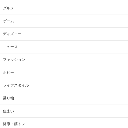
グルメ
ゲーム
ディズニー
ニュース
ファッション
ホビー
ライフスタイル
乗り物
住まい
健康・筋トレ