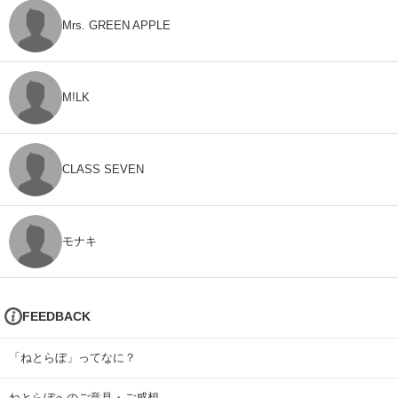
Mrs. GREEN APPLE
M!LK
CLASS SEVEN
モナキ
FEEDBACK
「ねとらぼ」ってなに？
ねとらぼへのご意見・ご感想