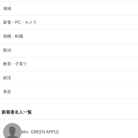
地域
家電・PC・カメラ
就職・転職
政治
教育・子育て
経済
美容
新着著名人一覧
Mrs. GREEN APPLE