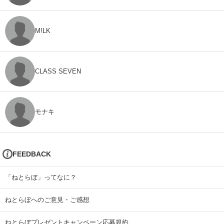
M!LK
CLASS SEVEN
モナキ
FEEDBACK
「ねとらぼ」ってなに？
ねとらぼへのご意見・ご感想
ねとらぼプレゼントキャンペーン応募規約