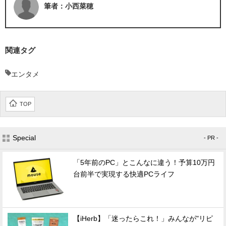
筆者：小西菜穂
関連タグ
エンタメ
TOP
Special
- PR -
「5年前のPC」とこんなに違う！予算10万円
台前半で実現する快適PCライフ
【iHerb】「迷ったらこれ！」みんなが"リピ