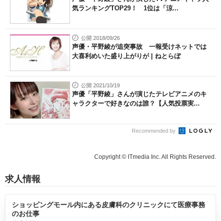
気ランキングTOP29！ 1位は「涼...
公開 2018/09/26
声優・平野綾が追突事故 一報受けネットでは
大喜利めいた盛り上がりが | ねとらぼ
公開 2021/10/19
声優「平野綾」さんが演じたテレビアニメのキ
ャラクターで好きなのは誰？【人気投票実...
Recommended by
Copyright © ITmedia Inc. All Rights Reserved.
求人情報
ショッピングモール内にある皮膚科のクリニックにて医療事務
のお仕事