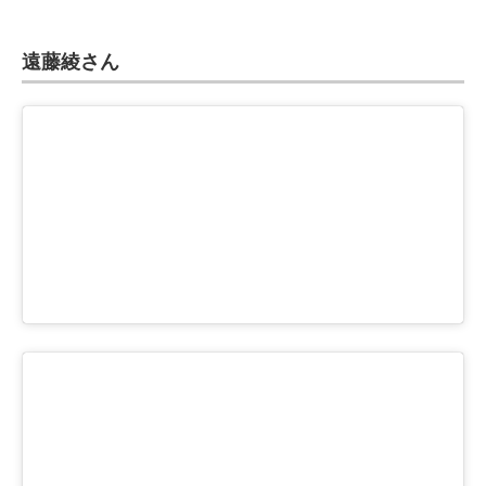
遠藤綾さん