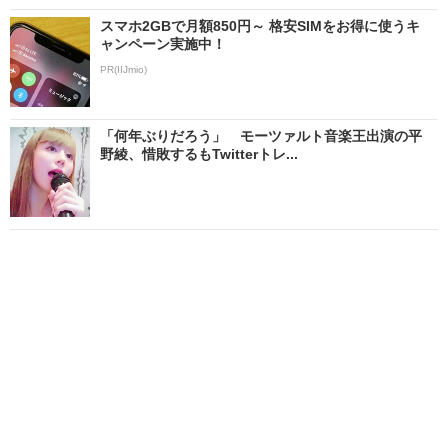
スマホ2GBで月額850円～ 格安SIMをお得に使うキ
ャンペーン実施中！
PR(IIJmio)
「何年ぶりだろう」 モーツァルト音楽王出演の平
野綾、惜敗するもTwitterトレ...