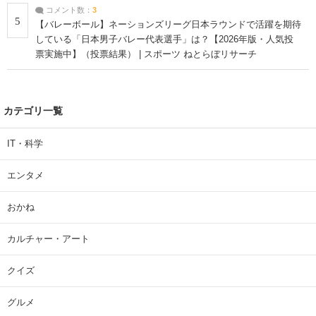
コメント数：
3
5
【バレーボール】ネーションズリーグ日本ラウンドで活躍を期待
している「日本男子バレー代表選手」は？【2026年版・人気投
票実施中】（投票結果） | スポーツ ねとらぼリサーチ
カテゴリ一覧
IT・科学
エンタメ
おかね
カルチャー・アート
クイズ
グルメ