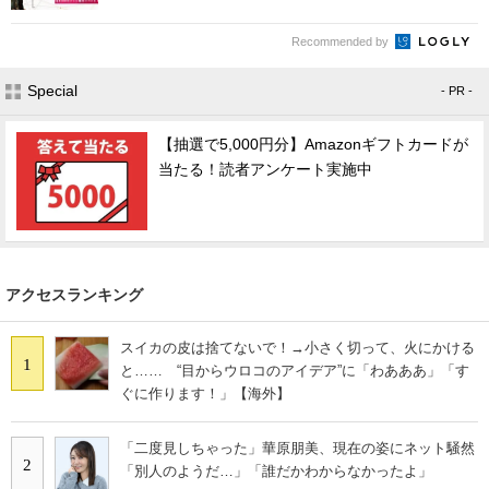
Recommended by
Special
- PR -
【抽選で5,000円分】Amazonギフトカードが
当たる！読者アンケート実施中
アクセスランキング
スイカの皮は捨てないで！→小さく切って、火にかける
1
と…… “目からウロコのアイデア”に「わあああ」「す
ぐに作ります！」【海外】
「二度見しちゃった」華原朋美、現在の姿にネット騒然
2
「別人のようだ…」「誰だかわからなかったよ」