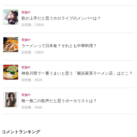
実施中
歌が上手だと思うホロライブのメンバーは？
回答数：23926
実施中
ラーメンって日本食？それとも中華料理？
回答数：19697
実施中
神奈川県で一番うまいと思う「横浜家系ラーメン店」はどこ？
回答数：8526
実施中
唯一無二の歌声だと思うボーカリストは？
回答数：8186
コメントランキング