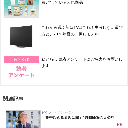
買い"している人気商品
これから選ぶ新型TVはこれ！失敗しない選び
方と、2026年夏の一押しモデル
ねとらぼ 読者アンケートにご協力をお願いし
ます
関連記事
ビタブリッドジャパン
「夜中起きる原因は脳」4時間睡眠の人必見
PR