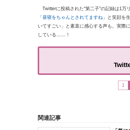
Twitterに投稿された“第二子”の記録は
「昼寝をちゃんとされてますね」
と笑顔を
いてすごい」と素直に感心する声も。実際
している……！
Twi
1
関連記事