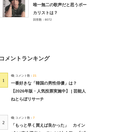
唯一無二の歌声だと思うボー
カリストは？
回答数：8072
コメントランキング
コメント数：
21
1
一番好きな「韓国の男性俳優」は？
【2026年版・人気投票実施中】 | 芸能人
ねとらぼリサーチ
コメント数：
7
2
「もっと早く買えば良かった」 カイン