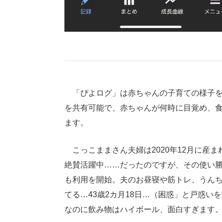
「ぴよログ」は赤ちゃんの子育ての様子を
を共有可能で、赤ちゃんが何時に目覚め、
ます。
こっこままさん夫婦は2020年12月に産
絶賛活躍中……だったのですが、その使い
も利用を開始。夫のお昼寝や筋トレ、うん
てる…43歳2カ月18日…（困惑」と戸惑
なのに飲み物はハイボール、面白すぎます