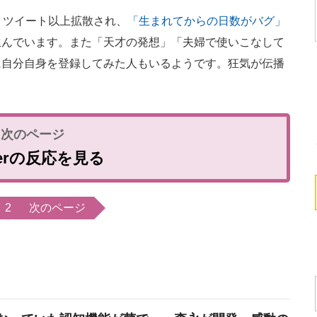
1万リツイート以上拡散され、
「生まれてからの日数がバグ」
生んでいます。また「天才の発想」「夫婦で使いこなして
に自分自身を登録してみた人もいるようです。狂気が伝播
tterの反応を見る
2
次のページ