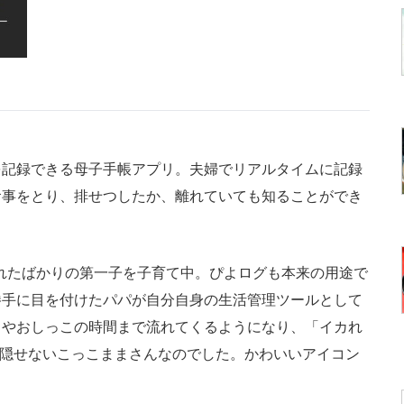
記録できる母子手帳アプリ。夫婦でリアルタイムに記録
食事をとり、排せつしたか、離れていても知ることができ
まれたばかりの第一子を子育て中。ぴよログも本来の用途で
勝手に目を付けたパパが自分自身の生活管理ツールとして
ちやおしっこの時間まで流れてくるようになり、「イカれ
いを隠せないこっこままさんなのでした。かわいいアイコン
。