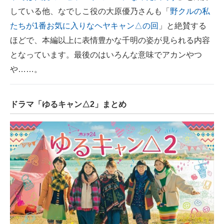
している他、なでしこ役の大原優乃さんも「
野クルの私
たちが1番お気に入りなヘヤキャン△の回
」と絶賛する
ほどで、本編以上に表情豊かな千明の姿が見られる内容
となっています。最後のはいろんな意味でアカンやつ
や……。
ドラマ「ゆるキャン△2」まとめ