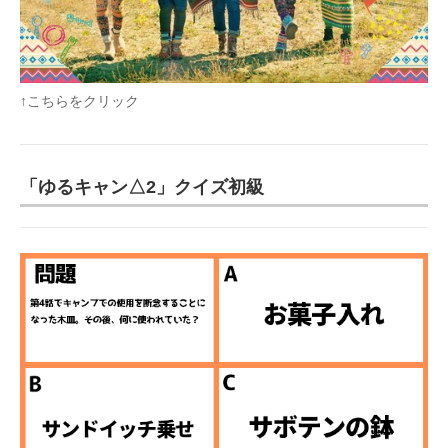
↑こちらをクリック
「ゆるキャン△2」クイズ初級