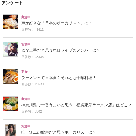
アンケート
実施中
声が好きな「日本のボーカリスト」は？
回答数：49412
実施中
歌が上手だと思うホロライブのメンバーは？
回答数：23836
実施中
ラーメンって日本食？それとも中華料理？
回答数：19630
実施中
神奈川県で一番うまいと思う「横浜家系ラーメン店」はどこ？
回答数：8502
実施中
唯一無二の歌声だと思うボーカリストは？