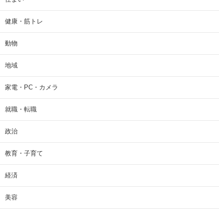
健康・筋トレ
動物
地域
家電・PC・カメラ
就職・転職
政治
教育・子育て
経済
美容