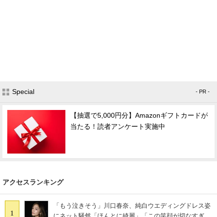
Special
- PR -
【抽選で5,000円分】Amazonギフトカードが
当たる！読者アンケート実施中
アクセスランキング
「もう泣きそう」川口春奈、純白ウエディングドレス姿
1
にネット騒然「ほんとに綺麗」「この笑顔が切なすぎ