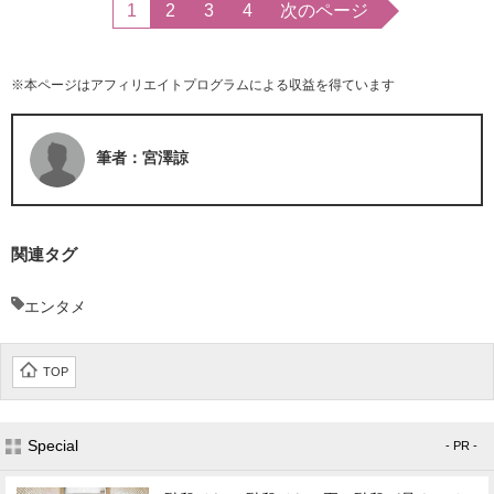
1
2
3
4
次のページ
※本ページはアフィリエイトプログラムによる収益を得ています
筆者：宮澤諒
関連タグ
エンタメ
TOP
Special
- PR -