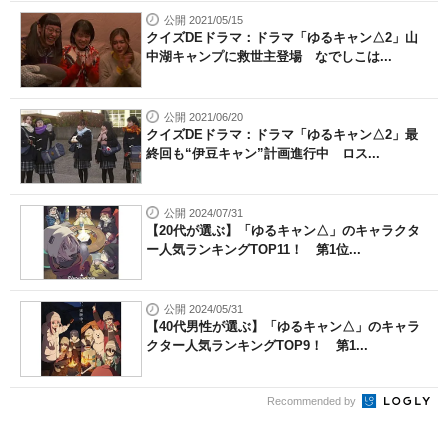
公開 2021/05/15
クイズDEドラマ：ドラマ「ゆるキャン△2」山
中湖キャンプに救世主登場 なでしこは...
公開 2021/06/20
クイズDEドラマ：ドラマ「ゆるキャン△2」最
終回も“伊豆キャン”計画進行中 ロス...
公開 2024/07/31
【20代が選ぶ】「ゆるキャン△」のキャラクタ
ー人気ランキングTOP11！ 第1位...
公開 2024/05/31
【40代男性が選ぶ】「ゆるキャン△」のキャラ
クター人気ランキングTOP9！ 第1...
Recommended by