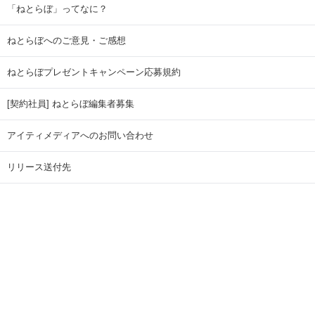
「ねとらぼ」ってなに？
ねとらぼへのご意見・ご感想
ねとらぼプレゼントキャンペーン応募規約
[契約社員] ねとらぼ編集者募集
アイティメディアへのお問い合わせ
リリース送付先
広告掲載のお問い合わせ
記事広告実績一覧
Copyright © ITmedia Inc. All Rights Reserved.
ページトップに戻る