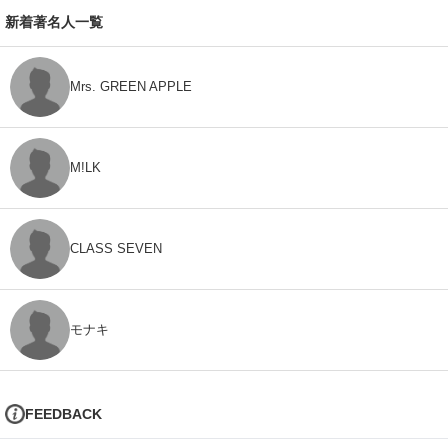
新着著名人一覧
Mrs. GREEN APPLE
M!LK
CLASS SEVEN
モナキ
FEEDBACK