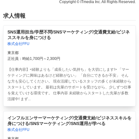
Copyright © ITmedia Inc. All Rights Reserved.
求人情報
SNS運用担当/学歴不問/SNSマーケティング/交通費支給/ビジネ
ススキルを身につける
株式会社FFU
東京都
正社員：時給1,700円～2,300円
【仕事内容】<経験よりも「成長したい気持ち」を大切にします!> 「マー
ケティングに興味はあるけど経験がない」 「自分にできるか不安」 そん
な方も安心してください。 現在活躍しているスタッフの多くが未経験から
スタートしています。 最初は先輩のサポートを受けながら、少しずつ仕事
を覚えていける環境です。 仕事内容 未経験からスタートした先輩が多数
活躍中! まず...
インフルエンサーマーケティング/交通費支給/ビジネススキルを
身につける/SNSマーケティング/SNS運用が学べる
株式会社FFU
東京都