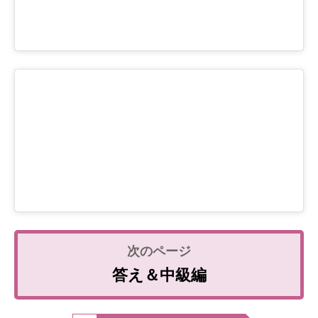
答え＆中級編