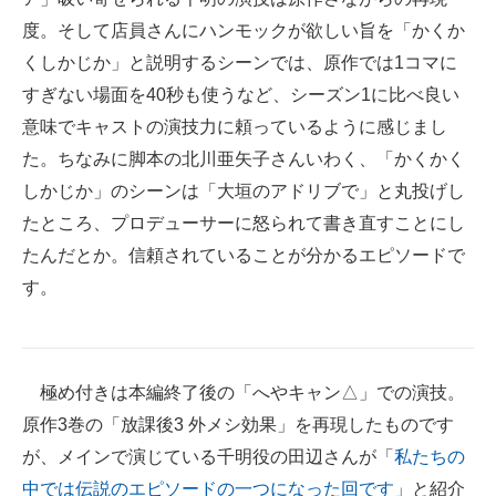
度。そして店員さんにハンモックが欲しい旨を「かくか
くしかじか」と説明するシーンでは、原作では1コマに
すぎない場面を40秒も使うなど、シーズン1に比べ良い
意味でキャストの演技力に頼っているように感じまし
た。ちなみに脚本の北川亜矢子さんいわく、「かくかく
しかじか」のシーンは「大垣のアドリブで」と丸投げし
たところ、プロデューサーに怒られて書き直すことにし
たんだとか。信頼されていることが分かるエピソードで
す。
極め付きは本編終了後の「へやキャン△」での演技。
原作3巻の「放課後3 外メシ効果」を再現したものです
が、メインで演じている千明役の田辺さんが「
私たちの
中では伝説のエピソードの一つになった回です
」と紹介