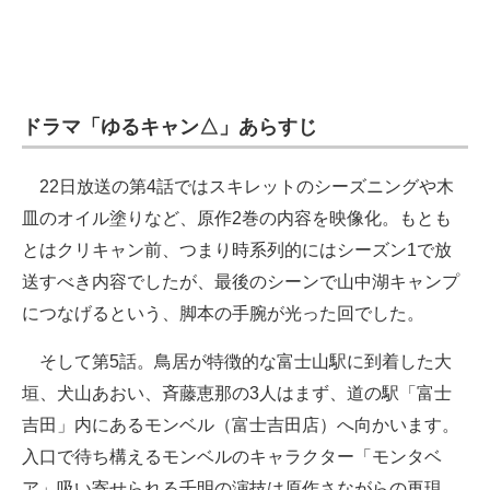
ドラマ「ゆるキャン△」あらすじ
22日放送の第4話ではスキレットのシーズニングや木
皿のオイル塗りなど、原作2巻の内容を映像化。もとも
とはクリキャン前、つまり時系列的にはシーズン1で放
送すべき内容でしたが、最後のシーンで山中湖キャンプ
につなげるという、脚本の手腕が光った回でした。
そして第5話。鳥居が特徴的な富士山駅に到着した大
垣、犬山あおい、斉藤恵那の3人はまず、道の駅「富士
吉田」内にあるモンベル（富士吉田店）へ向かいます。
入口で待ち構えるモンベルのキャラクター「モンタベ
ア」吸い寄せられる千明の演技は原作さながらの再現