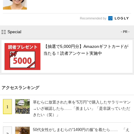
Recommended by
Special
- PR -
【抽選で5,000円分】Amazonギフトカードが
当たる！読者アンケート実施中
アクセスランキング
草むらに放置された車を“5万円”で購入したサラリーマン
1
→いざ確認したら……「羨ましい」「是非譲っていただ
きたい（笑）」
50代女性がしまむらの“1490円の服”を着たら…… 「え