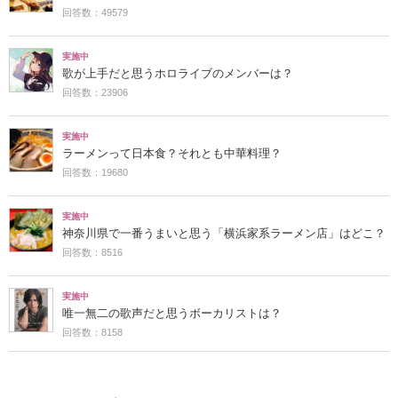
回答数：49579
実施中
歌が上手だと思うホロライブのメンバーは？
回答数：23906
実施中
ラーメンって日本食？それとも中華料理？
回答数：19680
実施中
神奈川県で一番うまいと思う「横浜家系ラーメン店」はどこ？
回答数：8516
実施中
唯一無二の歌声だと思うボーカリストは？
回答数：8158