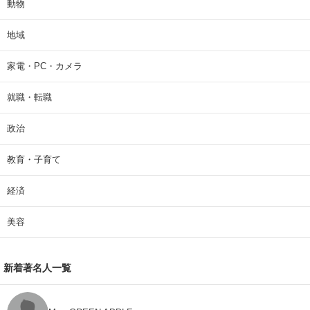
動物
地域
家電・PC・カメラ
就職・転職
政治
教育・子育て
経済
美容
新着著名人一覧