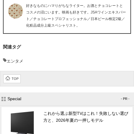
好きなものにハマりがちなライター。お酒とチョコレートと
コスメの沼にいます。映画も好きです。JSAワインエキスパー
ト／チョコレートプロフェッショナル／日本ビール検定2級／
化粧品成分上級スペシャリスト。
関連タグ
エンタメ
TOP
Special
- PR -
これから選ぶ新型TVはこれ！失敗しない選び
方と、2026年夏の一押しモデル