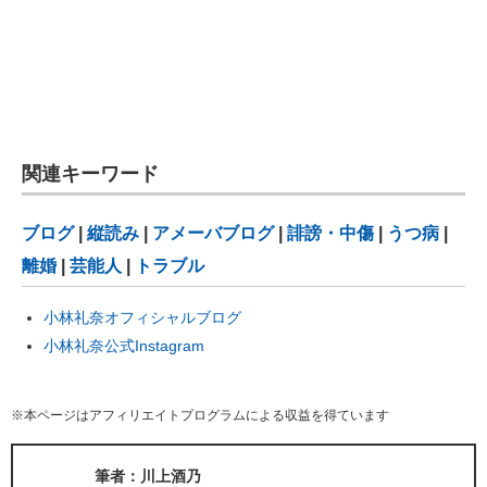
関連キーワード
ブログ
|
縦読み
|
アメーバブログ
|
誹謗・中傷
|
うつ病
|
離婚
|
芸能人
|
トラブル
小林礼奈オフィシャルブログ
小林礼奈公式Instagram
※本ページはアフィリエイトプログラムによる収益を得ています
筆者：川上酒乃