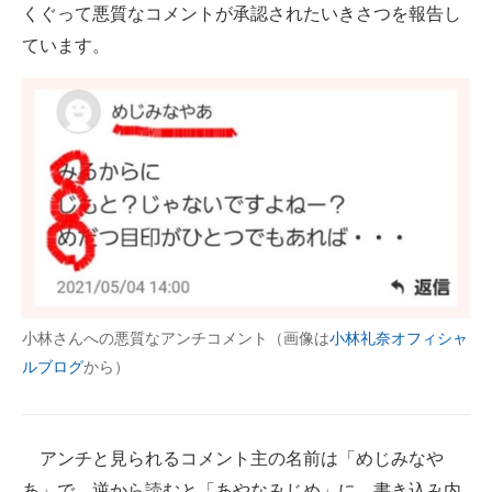
くぐって悪質なコメントが承認されたいきさつを報告し
ています。
小林さんへの悪質なアンチコメント（画像は
小林礼奈オフィシャ
ルブログ
から）
アンチと見られるコメント主の名前は「めじみなや
あ」で、逆から読むと「あやなみじめ」に。書き込み内