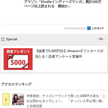
アマゾン「Kindleインディーズマンガ」累計100万
ページ以上読まれる 開始か...
Recommended by
Special
- PR -
【抽選で5,000円分】Amazonギフトカードが
当たる！読者アンケート実施中
アクセスランキング
仲里依紗、ディズニーランドで買った1800円土産を「こ
1
れは買わなきゃでしょ！」 「すっごい上手お買い物」
と自画自賛