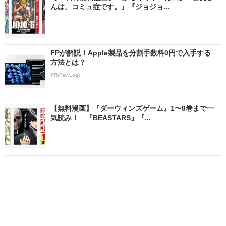
んは、コミュ症です。』『ジョジョ...
FPが解説！Apple製品を分割手数料0円で入手する
方法とは？
PR(Fav-Log)
【無料漫画】『ダーウィンズゲーム』1〜8巻まで一
気読み！ 『BEASTARS』『...