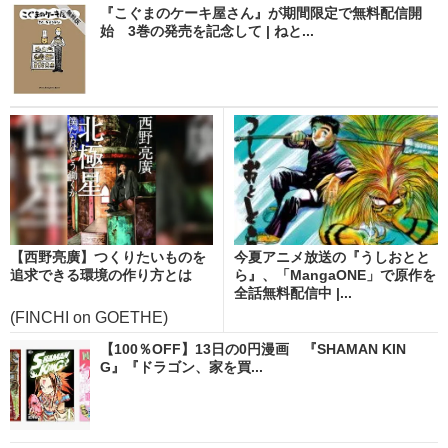
『こぐまのケーキ屋さん』が期間限定で無料配信開
始 3巻の発売を記念して | ねと...
【西野亮廣】つくりたいものを
今夏アニメ放送の『うしおとと
追求できる環境の作り方とは
ら』、「MangaONE」で原作を
全話無料配信中 |...
(FINCHI on GOETHE)
【100％OFF】13日の0円漫画 『SHAMAN KIN
G』『ドラゴン、家を買...