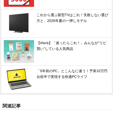
これから選ぶ新型TVはこれ！失敗しない選び
方と、2026年夏の一押しモデル
【iHerb】「迷ったらこれ！」みんなが"リピ
買い"している人気商品
「5年前のPC」とこんなに違う！予算10万円
台前半で実現する快適PCライフ
関連記事