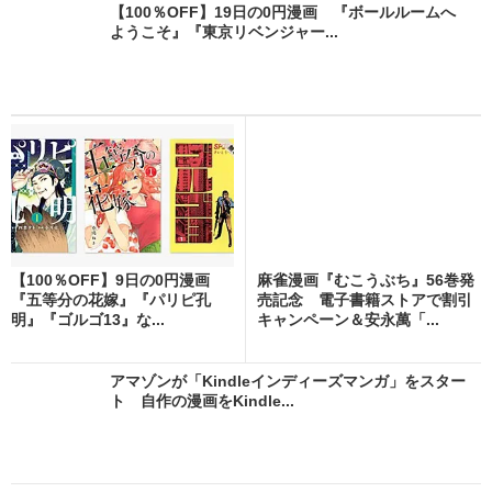
【100％OFF】19日の0円漫画 『ボールルームへ
ようこそ』『東京リベンジャー...
【100％OFF】9日の0円漫画
麻雀漫画『むこうぶち』56巻発
『五等分の花嫁』『パリピ孔
売記念 電子書籍ストアで割引
明』『ゴルゴ13』な...
キャンペーン＆安永萬「...
アマゾンが「Kindleインディーズマンガ」をスター
ト 自作の漫画をKindle...