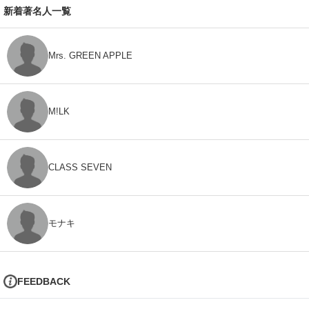
新着著名人一覧
Mrs. GREEN APPLE
M!LK
CLASS SEVEN
モナキ
FEEDBACK