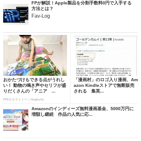
FPが解説！Apple製品を分割手数料0円で入手する
方法とは？
Fav-Log
おかたづけもできる点がうれし
「漫画村」のロゴ入り漫画、Am
い！ 動物の鳴き声やセリフが盛
azon Kindleストアで無断販売
りだくさんの「アニア ...
される 集英...
PR(タカラトミー｜Hugkum)
Amazonのインディーズ無料漫画基金、5000万円に
増額し継続 作品の人気に応...