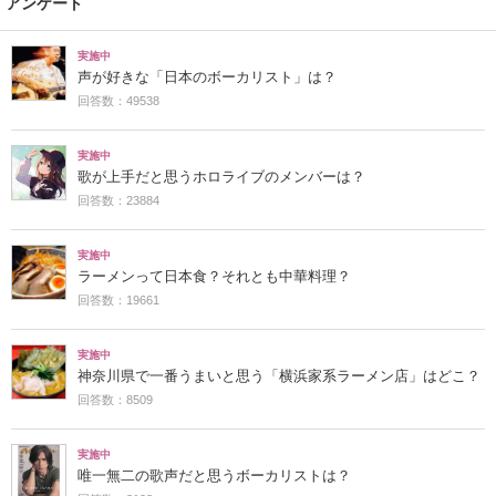
アンケート
実施中
声が好きな「日本のボーカリスト」は？
回答数：49538
実施中
歌が上手だと思うホロライブのメンバーは？
回答数：23884
実施中
ラーメンって日本食？それとも中華料理？
回答数：19661
実施中
神奈川県で一番うまいと思う「横浜家系ラーメン店」はどこ？
回答数：8509
実施中
唯一無二の歌声だと思うボーカリストは？