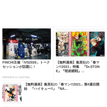
FINCHI主催「IVS2026」トーク
【無料漫画】集英社の「春マ
セッションが話題に！
ン!!2021」特集 『Dr.STON
E』『呪術廻戦』...
PR(FINCHI on GOETHE)
【無料漫画】集英社の「春マン!!2021」第4週目開
始 『ハイキュー!!』『NA...