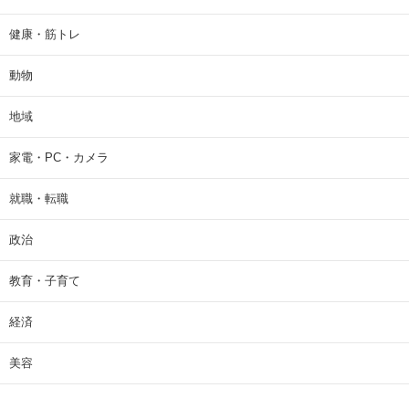
健康・筋トレ
動物
地域
家電・PC・カメラ
就職・転職
政治
教育・子育て
経済
美容