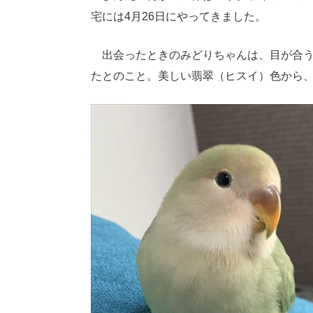
宅には4月26日にやってきました。
出会ったときのみどりちゃんは、目が合う
たとのこと。美しい翡翠（ヒスイ）色から