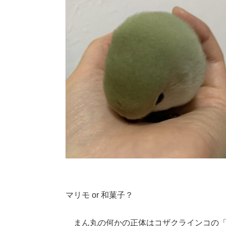
マリモ or 和菓子？
まん丸の何かの正体はコザクラインコの「み