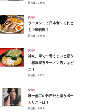
回答数：23863
実施中
ラーメンって日本食？それと
も中華料理？
回答数：19651
実施中
神奈川県で一番うまいと思う
「横浜家系ラーメン店」はど
こ？
回答数：8507
実施中
唯一無二の歌声だと思うボー
カリストは？
回答数：8089