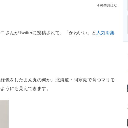
ニクス専門サイト
電子設計の基本と応用
エネルギーの専
神奈川はな
んがTwitterに投稿されて、「かわいい」と
人気を集
緑色をしたまん丸の何か。北海道・阿寒湖で育つマリモ
のようにも見えてきます。