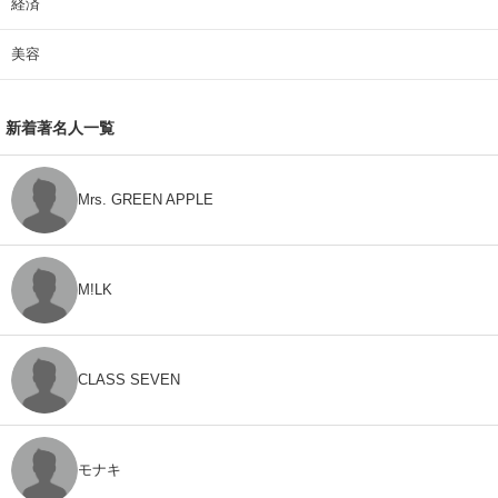
経済
美容
新着著名人一覧
Mrs. GREEN APPLE
M!LK
CLASS SEVEN
モナキ