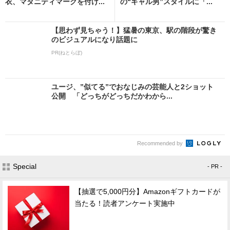
衣、マタニティマークを付け...
の“ギャル男”スタイルに「...
【思わず見ちゃう！】猛暑の東京、駅の階段が驚き
のビジュアルになり話題に
PR(ねとらぼ)
ユージ、”似てる”でおなじみの芸能人と2ショット
公開 「どっちがどっちだかわから...
Recommended by
Special
- PR -
【抽選で5,000円分】Amazonギフトカードが
当たる！読者アンケート実施中