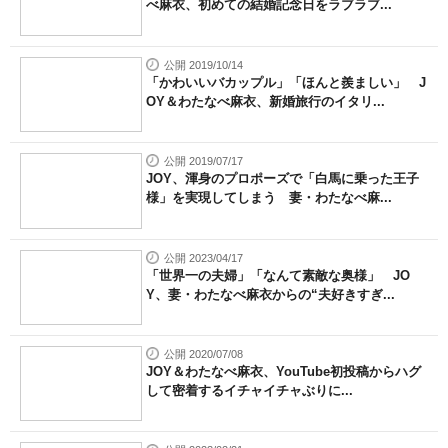
べ麻衣、初めての結婚記念日をラブラブ...
公開 2019/10/14
「かわいいバカップル」「ほんと羨ましい」 J
OY＆わたなべ麻衣、新婚旅行のイタリ...
公開 2019/07/17
JOY、渾身のプロポーズで「白馬に乗った王子
様」を実現してしまう 妻・わたなべ麻...
公開 2023/04/17
「世界一の夫婦」「なんて素敵な奥様」 JO
Y、妻・わたなべ麻衣からの“夫好きすぎ...
公開 2020/07/08
JOY＆わたなべ麻衣、YouTube初投稿からハグ
して密着するイチャイチャぶりに...