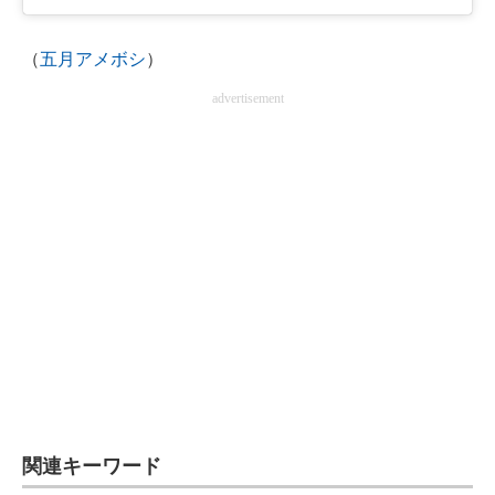
（
五月アメボシ
）
advertisement
関連キーワード