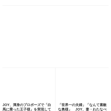
JOY、渾身のプロポーズで「白
「世界一の夫婦」「なんて素敵
馬に乗った王子様」を実現して
な奥様」 JOY、妻・わたなべ