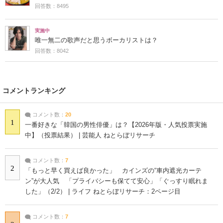
回答数：8495
実施中
唯一無二の歌声だと思うボーカリストは？
回答数：8042
コメントランキング
コメント数：
20
1
一番好きな「韓国の男性俳優」は？【2026年版・人気投票実施
中】（投票結果） | 芸能人 ねとらぼリサーチ
コメント数：
7
2
「もっと早く買えば良かった」 カインズの“車内遮光カーテ
ン”が大人気 「プライバシーも保てて安心」「ぐっすり眠れま
した」（2/2） | ライフ ねとらぼリサーチ：2ページ目
コメント数：
7