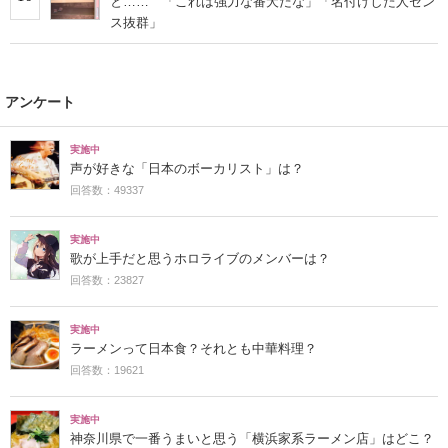
と…… 「これは強力な番犬だな」「名付けした人セン
ス抜群」
アンケート
実施中
声が好きな「日本のボーカリスト」は？
回答数：49337
実施中
歌が上手だと思うホロライブのメンバーは？
回答数：23827
実施中
ラーメンって日本食？それとも中華料理？
回答数：19621
実施中
神奈川県で一番うまいと思う「横浜家系ラーメン店」はどこ？