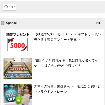
TOP
Special
- PR -
【抽選で5,000円分】Amazonギフトカードが
当たる！読者アンケート実施中
階段イヤ！ 階段イヤ！夏は階段が暑くてイ
ヤ！ →まさかの発想で涼しく？
スマホの写真／動画をもう一段安全に 買い切
りクラウドストレージ