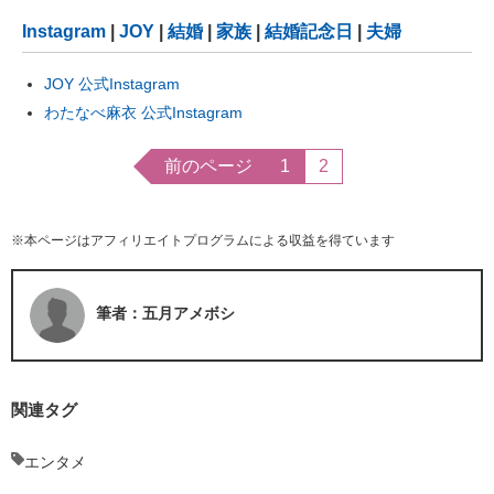
Instagram
|
JOY
|
結婚
|
家族
|
結婚記念日
|
夫婦
JOY 公式Instagram
わたなべ麻衣 公式Instagram
前のページ
1
2
※本ページはアフィリエイトプログラムによる収益を得ています
筆者：五月アメボシ
関連タグ
エンタメ