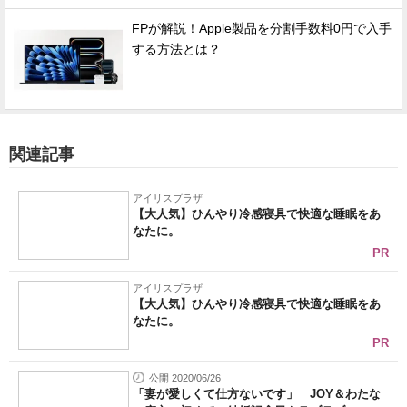
FPが解説！Apple製品を分割手数料0円で入手
する方法とは？
関連記事
アイリスプラザ
【大人気】ひんやり冷感寝具で快適な睡眠をあ
なたに。
PR
アイリスプラザ
【大人気】ひんやり冷感寝具で快適な睡眠をあ
なたに。
PR
公開 2020/06/26
「妻が愛しくて仕方ないです」 JOY＆わたな