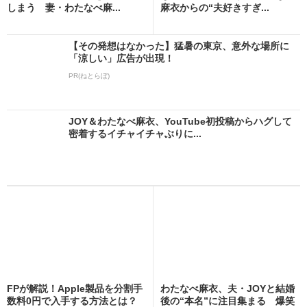
しまう 妻・わたなべ麻...
麻衣からの“夫好きすぎ...
【その発想はなかった】猛暑の東京、意外な場所に
「涼しい」広告が出現！
PR(ねとらぼ)
JOY＆わたなべ麻衣、YouTube初投稿からハグして
密着するイチャイチャぶりに...
FPが解説！Apple製品を分割手
わたなべ麻衣、夫・JOYと結婚
数料0円で入手する方法とは？
後の“本名”に注目集まる 爆笑