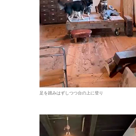
足を踏みはずしつつ台の上に登り