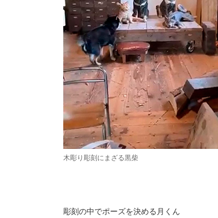
木彫り彫刻にまざる黒柴
彫刻の中でポーズを決める月くん