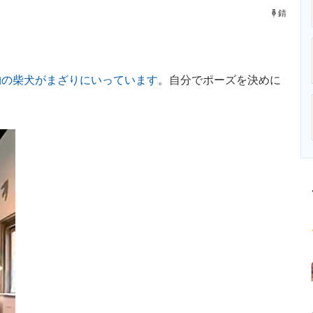
ニクス専門サイト
電子設計の基本と応用
エネルギーの専
錆
物の柴犬がまざりにいっています
。自分でポーズを決めに