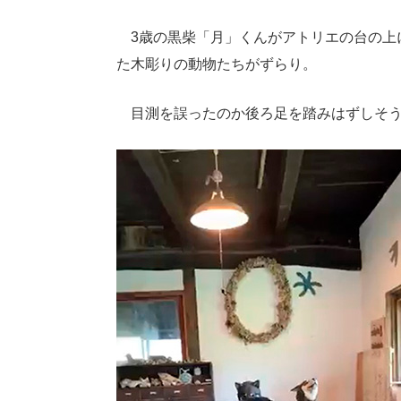
3歳の黒柴「月」くんがアトリエの台の上
た木彫りの動物たちがずらり。
目測を誤ったのか後ろ足を踏みはずしそう