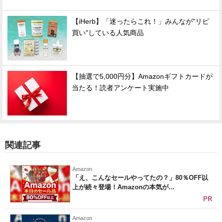
【iHerb】「迷ったらこれ！」みんなが"リピ
買い"している人気商品
【抽選で5,000円分】Amazonギフトカードが
当たる！読者アンケート実施中
関連記事
Amazon
「え、こんなセールやってたの？」80％OFF以
上が続々登場！Amazonの本気が...
PR
Amazon