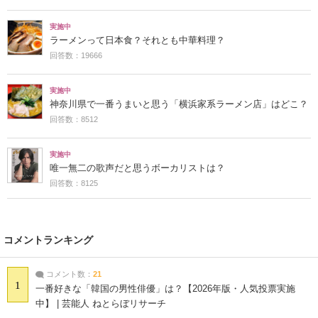
実施中
ラーメンって日本食？それとも中華料理？
回答数：19666
実施中
神奈川県で一番うまいと思う「横浜家系ラーメン店」はどこ？
回答数：8512
実施中
唯一無二の歌声だと思うボーカリストは？
回答数：8125
コメントランキング
コメント数：
21
1
一番好きな「韓国の男性俳優」は？【2026年版・人気投票実施
中】 | 芸能人 ねとらぼリサーチ