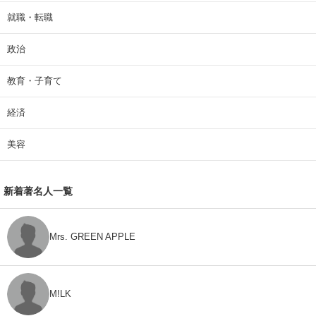
就職・転職
政治
教育・子育て
経済
美容
新着著名人一覧
Mrs. GREEN APPLE
M!LK