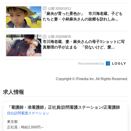
公開 2020/10/11
「麻央が育った景色か」 市川海老蔵、子ども
たちと妻・小林麻央さんの故郷を訪れしみ...
公開 2020/08/25
市川海老蔵、妻・麻央さんの母子3ショットに写
真整理の手が止まる 「切ないけど、愛...
Recommended by
Copyright © ITmedia Inc. All Rights Reserved.
求人情報
「看護師・准看護師」正社員/訪問看護ステーション/正看護師
目白訪問看護ステーション
東京都
正社員：時給2,000円～