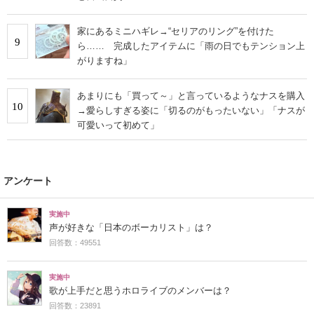
家にあるミニハギレ→“セリアのリング”を付けた
9
ら…… 完成したアイテムに「雨の日でもテンション上
がりますね」
あまりにも「買って～」と言っているようなナスを購入
10
→愛らしすぎる姿に「切るのがもったいない」「ナスが
可愛いって初めて」
アンケート
実施中
声が好きな「日本のボーカリスト」は？
回答数：49551
実施中
歌が上手だと思うホロライブのメンバーは？
回答数：23891