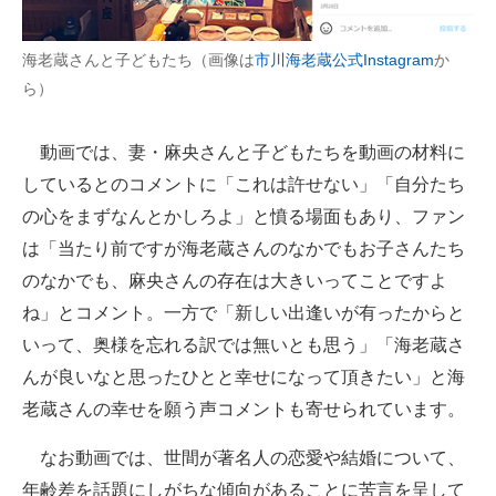
海老蔵さんと子どもたち（画像は
市川海老蔵公式Instagram
か
ら）
動画では、妻・麻央さんと子どもたちを動画の材料に
しているとのコメントに「これは許せない」「自分たち
の心をまずなんとかしろよ」と憤る場面もあり、ファン
は「当たり前ですが海老蔵さんのなかでもお子さんたち
のなかでも、麻央さんの存在は大きいってことですよ
ね」とコメント。一方で「新しい出逢いが有ったからと
いって、奥様を忘れる訳では無いとも思う」「海老蔵さ
んが良いなと思ったひとと幸せになって頂きたい」と海
老蔵さんの幸せを願う声コメントも寄せられています。
なお動画では、世間が著名人の恋愛や結婚について、
年齢差を話題にしがちな傾向があることに苦言を呈して