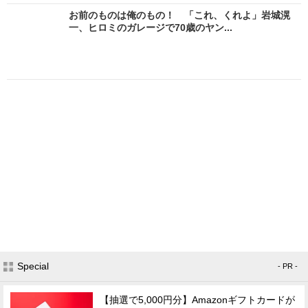
お前のものは俺のもの！ 「これ、くれよ」岩城滉
一、ヒロミのガレージで70歳のヤン...
Special
- PR -
【抽選で5,000円分】Amazonギフトカードが