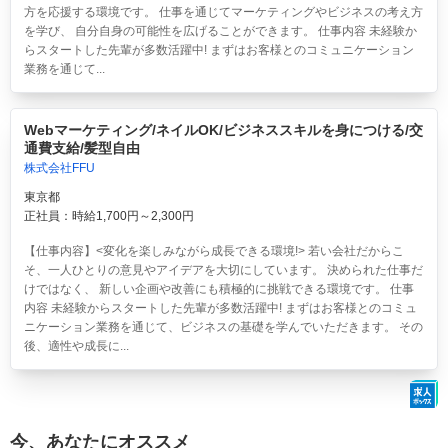
方を応援する環境です。 仕事を通じてマーケティングやビジネスの考え方
を学び、 自分自身の可能性を広げることができます。 仕事内容 未経験か
らスタートした先輩が多数活躍中! まずはお客様とのコミュニケーション
業務を通じて...
Webマーケティング/ネイルOK/ビジネススキルを身につける/交
通費支給/髪型自由
株式会社FFU
東京都
正社員：時給1,700円～2,300円
【仕事内容】<変化を楽しみながら成長できる環境!> 若い会社だからこ
そ、一人ひとりの意見やアイデアを大切にしています。 決められた仕事だ
けではなく、 新しい企画や改善にも積極的に挑戦できる環境です。 仕事
内容 未経験からスタートした先輩が多数活躍中! まずはお客様とのコミュ
ニケーション業務を通じて、ビジネスの基礎を学んでいただきます。 その
後、適性や成長に...
今、あなたにオススメ