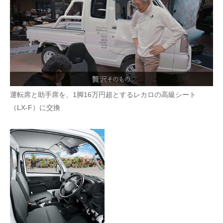
運転席と助手席を、1脚16万円超とするレカロの高級シート
（LX-F）に交換