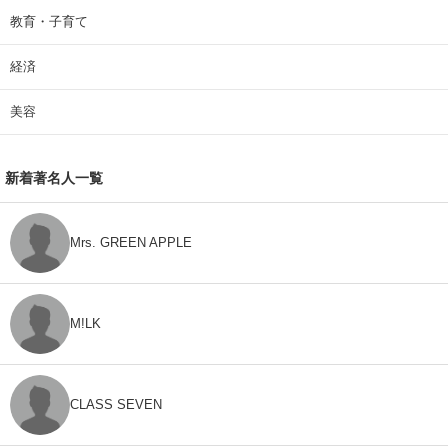
教育・子育て
経済
美容
新着著名人一覧
Mrs. GREEN APPLE
M!LK
CLASS SEVEN