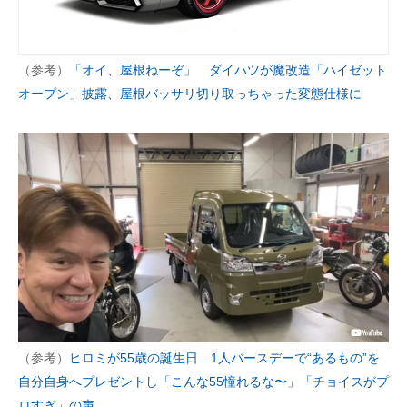
（参考）
「オイ、屋根ねーぞ」 ダイハツが魔改造「ハイゼット
オープン」披露、屋根バッサリ切り取っちゃった変態仕様に
（参考）
ヒロミが55歳の誕生日 1人バースデーで“あるもの”を
自分自身へプレゼントし「こんな55憧れるな〜」「チョイスがプ
ロすぎ」の声