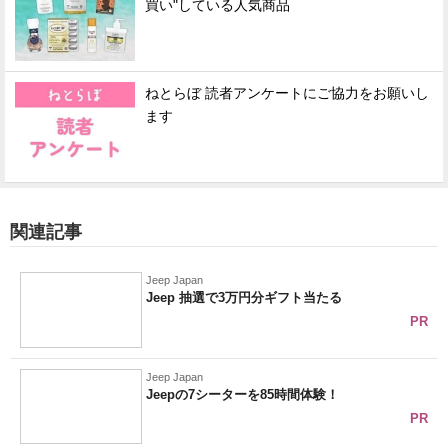
買い"している人気商品
ねとらぼ 読者アンケートにご協力をお願いし
ます
関連記事
Jeep Japan
Jeep 抽選で3万円分ギフト当たる
PR
Jeep Japan
Jeepの7シーターを85時間体験！
PR