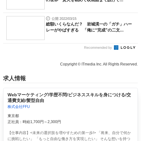
公開 2022/03/15
総額いくらなんだ？ 岩城滉一の「ガチ」ハー
レーがやばすぎる 「俺に“完成”の二文...
Recommended by
Copyright © ITmedia Inc. All Rights Reserved.
求人情報
Webマーケティング/学歴不問/ビジネススキルを身につける/交
通費支給/髪型自由
株式会社FFU
東京都
正社員：時給1,700円～2,300円
【仕事内容】<未来の選択肢を増やすための第一歩!> 「将来、自分で何か
に挑戦したい」 「もっと自由な働き方を実現したい」 そんな想いを持つ