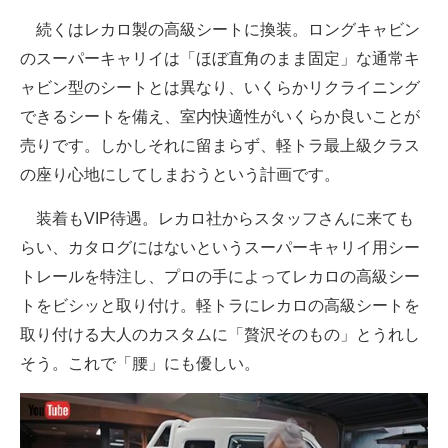
続くはレカロ製の高級シートに換装。ロングキャビン
のスーパーキャリイは「ほぼ直角のまま固定」な通常キ
ャビン型のシートとは異なり、いくらかリクライニング
できるシートを備え、室内快適性がいくらか良いことが
売りです。しかしそれに留まらず、軽トラ最上級クラス
の座り心地にしてしまおうという計画です。
装着もVIP待遇。レカロ社からスタッフさんに来ても
らい、カタログにはないというスーパーキャリイ用シー
トレールを特注し、プロの手によってレカロの高級シー
トをビシッと取り付け。軽トラにレカロの高級シートを
取り付ける大人のカスタムに「贅沢そのもの」とうれし
そう。これで「腰」にも優しい。