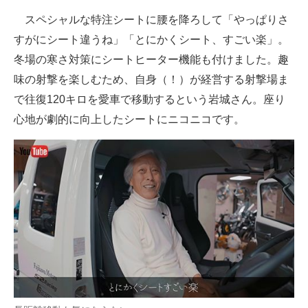
スペシャルな特注シートに腰を降ろして「やっぱりさ
すがにシート違うね」「とにかくシート、すごい楽」。
冬場の寒さ対策にシートヒーター機能も付けました。趣
味の射撃を楽しむため、自身（！）が経営する射撃場ま
で往復120キロを愛車で移動するという岩城さん。座り
心地が劇的に向上したシートにニコニコです。