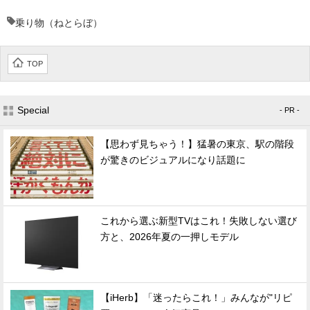
乗り物（ねとらぼ）
TOP
Special
- PR -
【思わず見ちゃう！】猛暑の東京、駅の階段
が驚きのビジュアルになり話題に
これから選ぶ新型TVはこれ！失敗しない選び
方と、2026年夏の一押しモデル
【iHerb】「迷ったらこれ！」みんなが"リピ