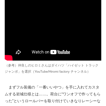
（参考）仲良しのヒロミさんはダイハツ「ハイゼット トラック
ジャンボ」を選択（YouTube/Hiromi factory チャンネル）
まずフル装備の「一番いいやつ」を手に入れてカスタ
ムする岩城仕様とは……。荷台に“ワンオフで作ってもら
った”というロールバーを取り付けていきなりレーシーな