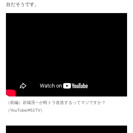
台だそうです。
（前編）岩城滉一が軽トラ改造するってマジですか？
（YouTube/#51TV）