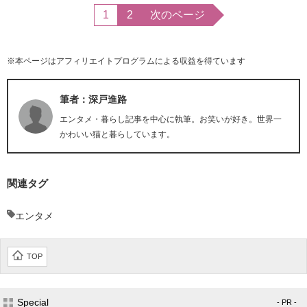
1
2
次のページ
※本ページはアフィリエイトプログラムによる収益を得ています
筆者：深戸進路
エンタメ・暮らし記事を中心に執筆。お笑いが好き。世界一
かわいい猫と暮らしています。
関連タグ
エンタメ
TOP
Special
- PR -