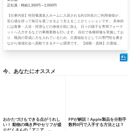
正社員：時給1,300円～2,000円
【仕事内容】特別養護老人ホームに入居される約100名のご利用者様が、
安心感を持って毎日を過ごせるよう支えることがミッションです。 具体的
には食事・入浴・排泄などの身体介助に加え、日々の様子を専用フォーマ
ットへ入力するなどの事務業務も行います。 自社で各種研修を実施してお
り、職員の育成に力を入れているため、介護福祉士としての専門性を磨き
ながら地域社会へ貢献できるチーム環境です。 【経験・資格】介護福...
今、あなたにオススメ
おかたづけもできる点がうれし
FPが解説！Apple製品を分割手
い！ 動物の鳴き声やセリフが盛
数料0円で入手する方法とは？
りだくさんの「アニア ...