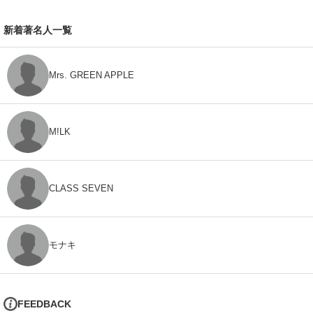
新着著名人一覧
Mrs. GREEN APPLE
M!LK
CLASS SEVEN
モナキ
FEEDBACK