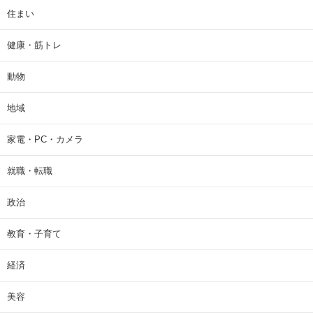
住まい
健康・筋トレ
動物
地域
家電・PC・カメラ
就職・転職
政治
教育・子育て
経済
美容