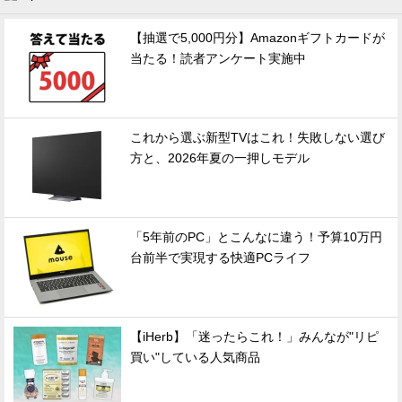
【抽選で5,000円分】Amazonギフトカードが
当たる！読者アンケート実施中
これから選ぶ新型TVはこれ！失敗しない選び
方と、2026年夏の一押しモデル
「5年前のPC」とこんなに違う！予算10万円
台前半で実現する快適PCライフ
【iHerb】「迷ったらこれ！」みんなが"リピ
買い"している人気商品