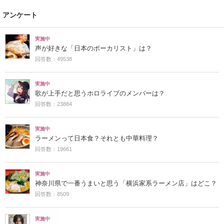
アンケート
実施中
声が好きな「日本のボーカリスト」は？
回答数：49538
実施中
歌が上手だと思うホロライブのメンバーは？
回答数：23884
実施中
ラーメンって日本食？それとも中華料理？
回答数：19661
実施中
神奈川県で一番うまいと思う「横浜家系ラーメン店」はどこ？
回答数：8509
実施中