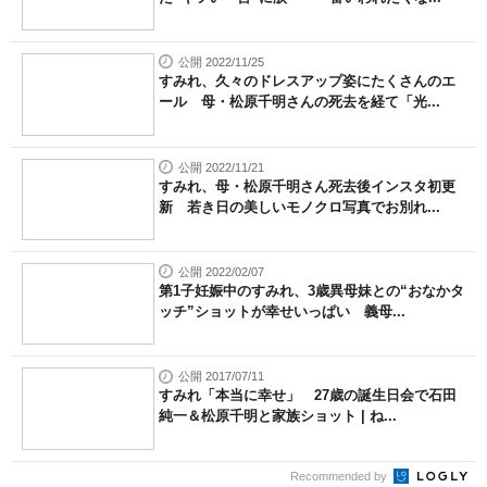
公開 2022/11/25
すみれ、久々のドレスアップ姿にたくさんのエ
ール 母・松原千明さんの死去を経て「光...
公開 2022/11/21
すみれ、母・松原千明さん死去後インスタ初更
新 若き日の美しいモノクロ写真でお別れ...
公開 2022/02/07
第1子妊娠中のすみれ、3歳異母妹との“おなかタ
ッチ”ショットが幸せいっぱい 義母...
公開 2017/07/11
すみれ「本当に幸せ」 27歳の誕生日会で石田
純一＆松原千明と家族ショット | ね...
Recommended by