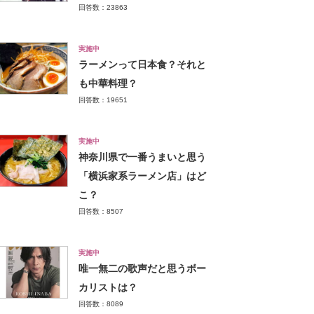
回答数：23863
実施中
ラーメンって日本食？それと
も中華料理？
回答数：19651
実施中
神奈川県で一番うまいと思う
「横浜家系ラーメン店」はど
こ？
回答数：8507
実施中
唯一無二の歌声だと思うボー
カリストは？
回答数：8089