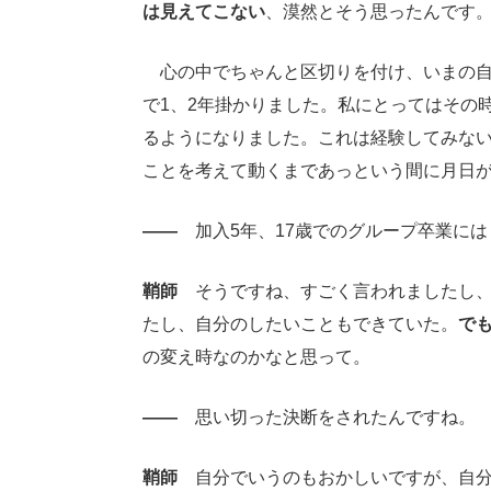
は見えてこない
、漠然とそう思ったんです
心の中でちゃんと区切りを付け、いまの自
で1、2年掛かりました。私にとってはその
るようになりました。これは経験してみな
ことを考えて動くまであっという間に月日が
――
加入5年、17歳でのグループ卒業には
鞘師
そうですね、すごく言われましたし、
たし、自分のしたいこともできていた。
で
の変え時なのかなと思って。
――
思い切った決断をされたんですね。
鞘師
自分でいうのもおかしいですが、自分