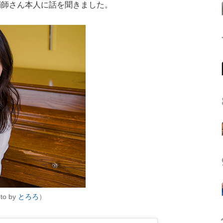
鞘師さん本人に話を聞きました。
 by
とろろ
）