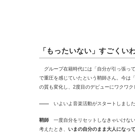
「もったいない」すごくい
グループ在籍時代には「自分が引っ張って
で重圧を感じていたという鞘師さん。今は
の質も変化し、2度目のデビューにワクワク
――
いよいよ音楽活動がスタートしました
鞘師
一度自分をリセットしなきゃいけない
考えたとき、
いまの自分のまま大人になっ