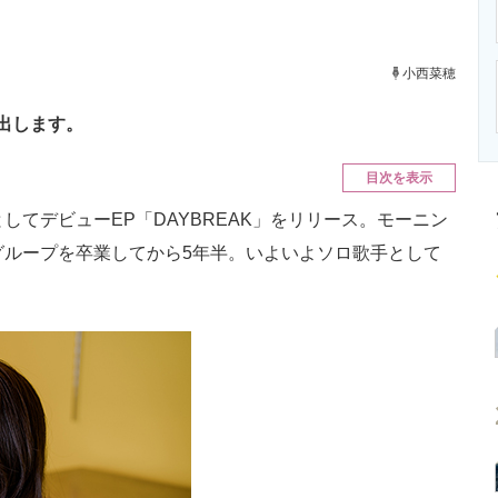
ニクス専門サイト
電子設計の基本と応用
エネルギーの専
小西菜穂
出します。
目次を表示
てデビューEP「DAYBREAK」をリリース。モーニン
グループを卒業してから5年半。いよいよソロ歌手として