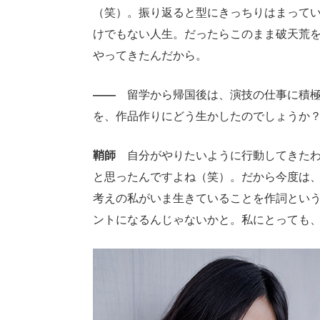
（笑）。振り返ると型にきっちりはまって
けでもない人生。だったらこのまま破天荒
やってきたんだから。
――
留学から帰国後は、演技の仕事に積極
を、作品作りにどう生かしたのでしょうか
鞘師
自分がやりたいように行動してきたわ
と思ったんですよね（笑）。だから今度は
考えの私がいま生きていることを作詞とい
ントになるんじゃないかと。私にとっても