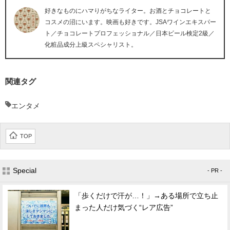
好きなものにハマりがちなライター。お酒とチョコレートと
コスメの沼にいます。映画も好きです。JSAワインエキスパー
ト／チョコレートプロフェッショナル／日本ビール検定2級／
化粧品成分上級スペシャリスト。
関連タグ
エンタメ
TOP
Special
- PR -
「歩くだけで汗が…！」→ある場所で立ち止
まった人だけ気づく“レア広告”