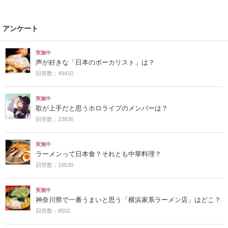
アンケート
実施中
声が好きな「日本のボーカリスト」は？
回答数：49410
実施中
歌が上手だと思うホロライブのメンバーは？
回答数：23836
実施中
ラーメンって日本食？それとも中華料理？
回答数：19630
実施中
神奈川県で一番うまいと思う「横浜家系ラーメン店」はどこ？
回答数：8502