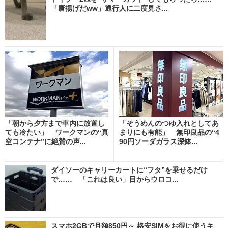
「唐揚げだww」通行人に二度見さ...
「朝から夕方まで車内に放置し
「そうめんのつゆ入れとしてあ
ても冷たい」 ワークマンの“真
まりにも有能」 無印良品の“4
空コンテナ”に絶賛の声...
90円ソーダガラス深鉢...
ダイソーのキャリーカートに“フタ”を乗せるだけ
で…… 「これは良い」目からウロコ...
スマホ2GBで月額850円～ 格安SIMをお得に使うキ