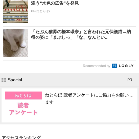
添う“水色の広告”を発見
PR(ねとらぼ)
「たぶん猫界の橋本環奈」と言われた元保護猫→納
得の姿に「まぶしっ」「な、なんとい...
Recommended by
Special
- PR -
ねとらぼ 読者アンケートにご協力をお願いし
ます
アクセスランキング