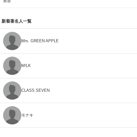
美容
新着著名人一覧
Mrs. GREEN APPLE
M!LK
CLASS SEVEN
モナキ