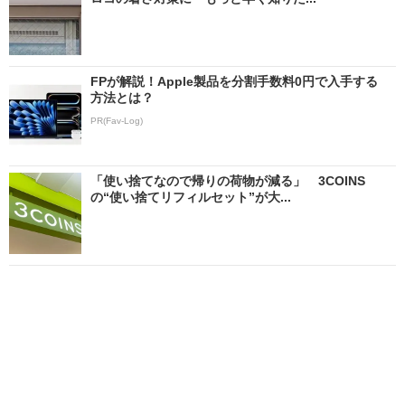
FPが解説！Apple製品を分割手数料0円で入手する
方法とは？
PR(Fav-Log)
「使い捨てなので帰りの荷物が減る」 3COINS
の“使い捨てリフィルセット”が大...