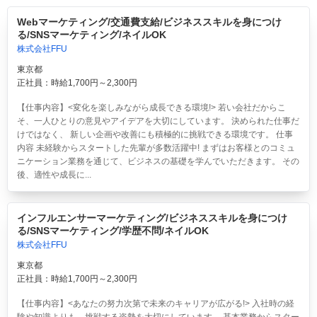
Webマーケティング/交通費支給/ビジネススキルを身につけ
る/SNSマーケティング/ネイルOK
株式会社FFU
東京都
正社員：時給1,700円～2,300円
【仕事内容】<変化を楽しみながら成長できる環境!> 若い会社だからこ
そ、一人ひとりの意見やアイデアを大切にしています。 決められた仕事だ
けではなく、 新しい企画や改善にも積極的に挑戦できる環境です。 仕事
内容 未経験からスタートした先輩が多数活躍中! まずはお客様とのコミュ
ニケーション業務を通じて、ビジネスの基礎を学んでいただきます。 その
後、適性や成長に...
インフルエンサーマーケティング/ビジネススキルを身につけ
る/SNSマーケティング/学歴不問/ネイルOK
株式会社FFU
東京都
正社員：時給1,700円～2,300円
【仕事内容】<あなたの努力次第で未来のキャリアが広がる!> 入社時の経