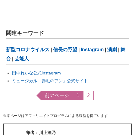
関連キーワード
新型コロナウイルス
|
信長の野望
|
Instagram
|
演劇
|
舞
台
|
芸能人
田中れいな公式Instagram
ミュージカル「赤毛のアン」公式サイト
前のページ
1
2
※本ページはアフィリエイトプログラムによる収益を得ています
筆者：川上酒乃