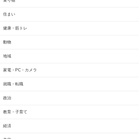
乗り物
住まい
健康・筋トレ
動物
地域
家電・PC・カメラ
就職・転職
政治
教育・子育て
経済