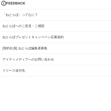
FEEDBACK
「ねとらぼ」ってなに？
ねとらぼへのご意見・ご感想
ねとらぼプレゼントキャンペーン応募規約
[契約社員] ねとらぼ編集者募集
アイティメディアへのお問い合わせ
リリース送付先
広告掲載のお問い合わせ
記事広告実績一覧
Copyright © ITmedia Inc. All Rights Reserved.