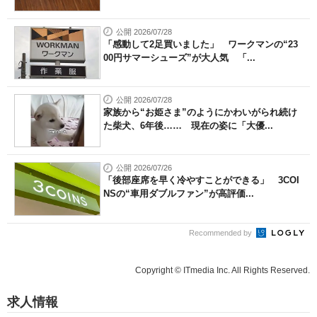
公開 2026/07/28
「感動して2足買いました」 ワークマンの“23
00円サマーシューズ”が大人気 「...
公開 2026/07/28
家族から“お姫さま”のようにかわいがられ続け
た柴犬、6年後…… 現在の姿に「大優...
公開 2026/07/26
「後部座席を早く冷やすことができる」 3COI
NSの“車用ダブルファン”が高評価...
Recommended by
Copyright © ITmedia Inc. All Rights Reserved.
求人情報