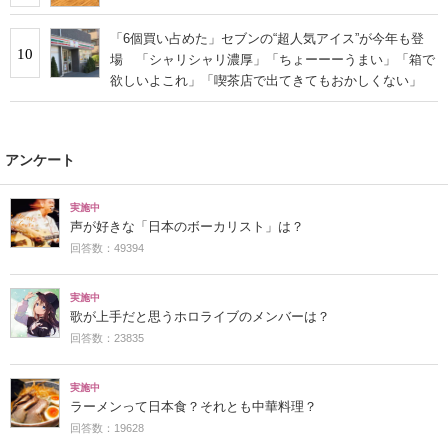
「6個買い占めた」セブンの“超人気アイス”が今年も登
10
場 「シャリシャリ濃厚」「ちょーーーうまい」「箱で
欲しいよこれ」「喫茶店で出てきてもおかしくない」
アンケート
実施中
声が好きな「日本のボーカリスト」は？
回答数：49394
実施中
歌が上手だと思うホロライブのメンバーは？
回答数：23835
実施中
ラーメンって日本食？それとも中華料理？
回答数：19628