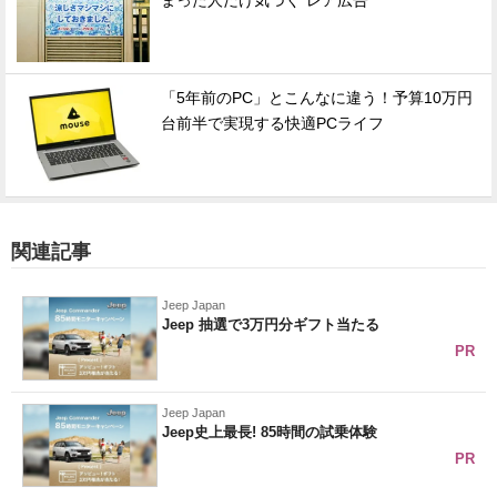
まった人だけ気づく“レア広告”
「5年前のPC」とこんなに違う！予算10万円
台前半で実現する快適PCライフ
関連記事
Jeep Japan
Jeep 抽選で3万円分ギフト当たる
PR
Jeep Japan
Jeep史上最長! 85時間の試乗体験
PR