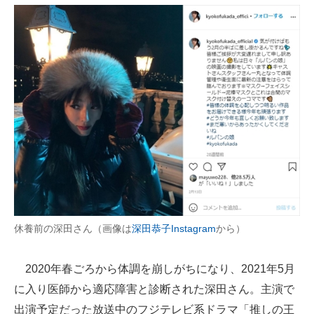
休養前の深田さん（画像は
深田恭子Instagram
から）
2020年春ごろから体調を崩しがちになり、2021年5月
に入り医師から適応障害と診断された深田さん。主演で
出演予定だった放送中のフジテレビ系ドラマ「推しの王