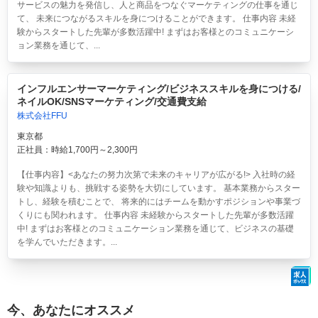
サービスの魅力を発信し、人と商品をつなぐマーケティングの仕事を通じ
て、 未来につながるスキルを身につけることができます。 仕事内容 未経
験からスタートした先輩が多数活躍中! まずはお客様とのコミュニケーシ
ョン業務を通じて、...
インフルエンサーマーケティング/ビジネススキルを身につける/
ネイルOK/SNSマーケティング/交通費支給
株式会社FFU
東京都
正社員：時給1,700円～2,300円
【仕事内容】<あなたの努力次第で未来のキャリアが広がる!> 入社時の経
験や知識よりも、挑戦する姿勢を大切にしています。 基本業務からスター
トし、経験を積むことで、 将来的にはチームを動かすポジションや事業づ
くりにも関われます。 仕事内容 未経験からスタートした先輩が多数活躍
中! まずはお客様とのコミュニケーション業務を通じて、ビジネスの基礎
を学んでいただきます。...
今、あなたにオススメ