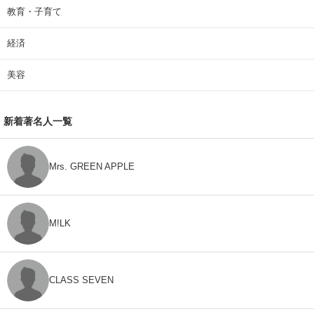
教育・子育て
経済
美容
新着著名人一覧
Mrs. GREEN APPLE
M!LK
CLASS SEVEN