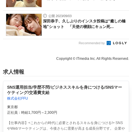
公開 2023/09/03
深田恭子、久しぶりのインスタ投稿は“癒しの極
地”ショット 「天使の寝顔にキュン死...
Recommended by
Copyright © ITmedia Inc. All Rights Reserved.
求人情報
SNS運用担当/学歴不問/ビジネススキルを身につける/SNSマー
ケティング/交通費支給
株式会社FFU
東京都
正社員：時給1,700円～2,300円
【仕事内容】<これからの時代に必要とされるスキルを身につける!> SNS
やWebマーケティングは、今後さらに需要が高まる成長分野です。 企業や