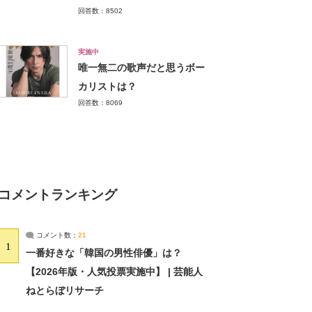
回答数：8502
実施中
唯一無二の歌声だと思うボー
カリストは？
回答数：8069
コメントランキング
コメント数：
21
1
一番好きな「韓国の男性俳優」は？
【2026年版・人気投票実施中】 | 芸能人
ねとらぼリサーチ