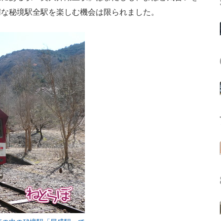
媚な秘境駅全駅を楽しむ機会は限られました。