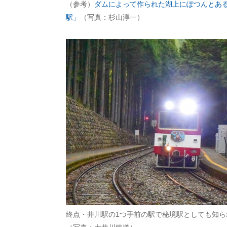
（参考）
ダムによって作られた湖上にぽつんとあ
駅」
（写真：杉山淳一）
終点・井川駅の1つ手前の駅で秘境駅としても知ら