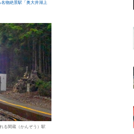
る名物絶景駅「奥大井湖上
れる閑蔵（かんぞう）駅