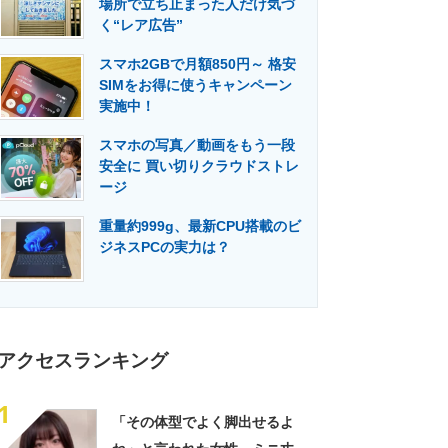
場所で立ち止まった人だけ気づ
門メディア
建設×テクノロジーの最前線
く“レア広告”
スマホ2GBで月額850円～ 格安
SIMをお得に使うキャンペーン
実施中！
スマホの写真／動画をもう一段
安全に 買い切りクラウドストレ
ージ
重量約999g、最新CPU搭載のビ
ジネスPCの実力は？
アクセスランキング
1
「その体型でよく脚出せるよ