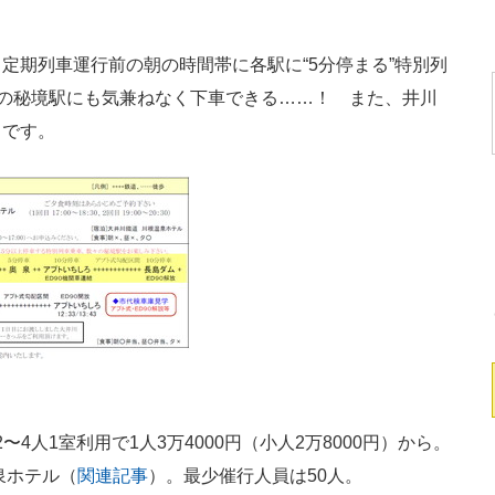
期列車運行前の朝の時間帯に各駅に“5分停まる”特別列
あの秘境駅にも気兼ねなく下車できる……！ また、井川
うです。
〜4人1室利用で1人3万4000円（小人2万8000円）から。
泉ホテル（
関連記事
）。最少催行人員は50人。