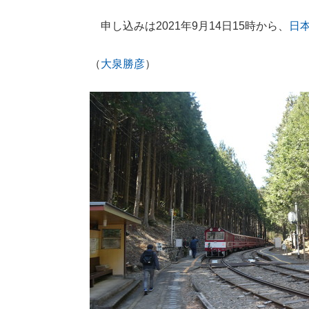
申し込みは2021年9月14日15時から、
日
（
大泉勝彦
）