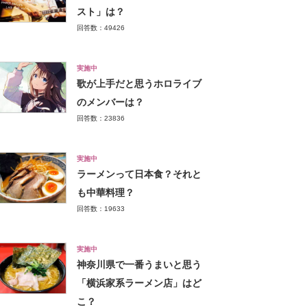
スト」は？
回答数：49426
実施中
歌が上手だと思うホロライブ
のメンバーは？
回答数：23836
実施中
ラーメンって日本食？それと
も中華料理？
回答数：19633
実施中
神奈川県で一番うまいと思う
「横浜家系ラーメン店」はど
こ？