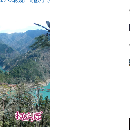
森の中の秘境駅「尾盛駅」で