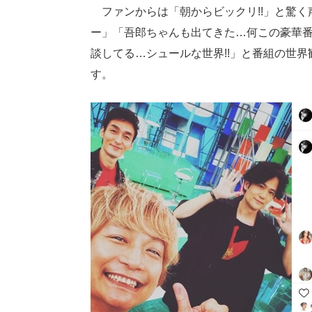
ファンからは「朝からビックリ!!」と驚く
ー」「吾郎ちゃんも出てきた…何この豪華
談してる…シュールな世界!!」と番組の世
す。