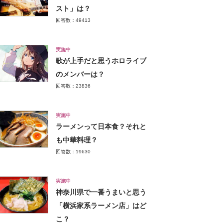
スト」は？
回答数：49413
実施中
歌が上手だと思うホロライブ
のメンバーは？
回答数：23836
実施中
ラーメンって日本食？それと
も中華料理？
回答数：19630
実施中
神奈川県で一番うまいと思う
「横浜家系ラーメン店」はど
こ？