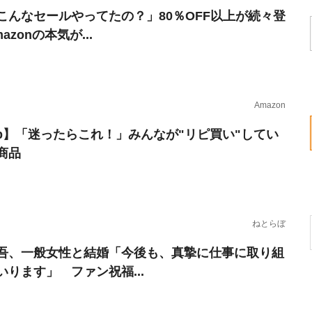
こんなセールやってたの？」80％OFF以上が続々登
azonの本気が...
Amazon
erb】「迷ったらこれ！」みんなが"リピ買い"してい
商品
ねとらぼ
吾、一般女性と結婚「今後も、真摯に仕事に取り組
いります」 ファン祝福...