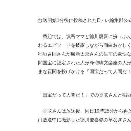
放送開始1分後に投稿されたEテレ編集部公
番組では、慎吾ママと徳川慶喜に扮（ふん
わるエピソードを披露しながら面白おかしく
稲垣吾郎さんが勝新太郎さんの生前の豪快
間国宝に認定された人形浄瑠璃文楽座の人
まな質問を投げかける「国宝だって人間だ！
「国宝だって人間だ！」での香取さんと稲
香取さんは放送後、同日19時25分から再放送があるこ
は放送中に撮影した徳川慶喜姿の草なぎさん