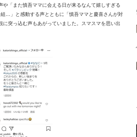
声や「また慎吾ママに会える日が来るなんて嬉しすぎる
番組…」と感動する声とともに「慎吾ママと慶喜さんが対
界観に突っ込む声もあがっていました。スマスマを思い出