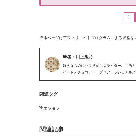
1
※本ページはアフィリエイトプログラムによる収益を
筆者：川上酒乃
好きなものにハマりがちなライター。お酒と
パート／チョコレートプロフェッショナル／
関連タグ
エンタメ
関連記事