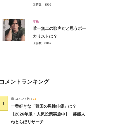
回答数：8502
実施中
唯一無二の歌声だと思うボー
カリストは？
回答数：8069
コメントランキング
コメント数：
21
1
一番好きな「韓国の男性俳優」は？
【2026年版・人気投票実施中】 | 芸能人
ねとらぼリサーチ