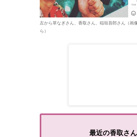
左から草なぎさん、香取さん、稲垣吾郎さん（画
ら）
最近の香取さ