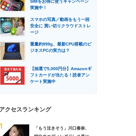
SIMをお得に使うキャンペーン
門メディア
建設×テクノロジーの最前線
実施中！
スマホの写真／動画をもう一段
安全に 買い切りクラウドストレ
ージ
重量約999g、最新CPU搭載のビ
ジネスPCの実力は？
【抽選で5,000円分】Amazonギ
フトカードが当たる！読者アン
ケート実施中
アクセスランキング
1
「もう泣きそう」川口春奈、