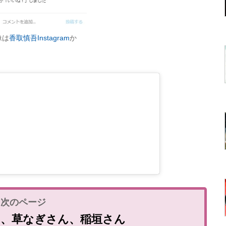
像は
香取慎吾Instagram
か
ん、草なぎさん、稲垣さん