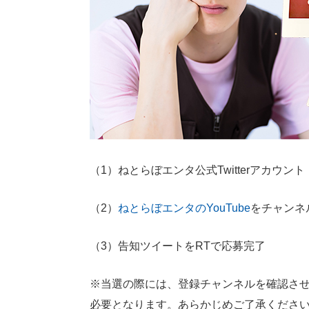
（1）ねとらぼエンタ公式Twitterアカウント
（2）
ねとらぼエンタのYouTube
をチャンネ
（3）告知ツイートをRTで応募完了
※当選の際には、登録チャンネルを確認させて
必要となります。あらかじめご了承くださ