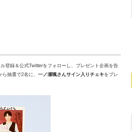
ル登録＆公式Twitterをフォローし、プレゼント企画を告
から抽選で2名に、
一ノ瀬颯さんサイン入りチェキ
をプレ