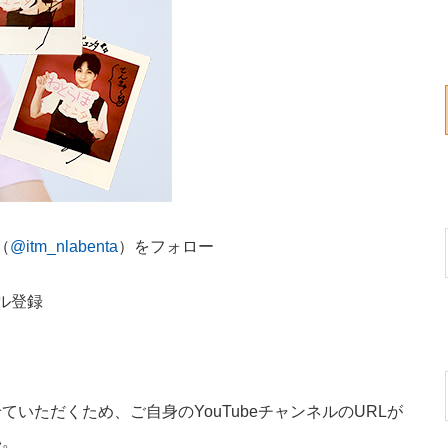
（
@itm_nlabenta
）をフォロー
ル登録
いただくため、ご自身のYouTubeチャンネルのURLが
い。