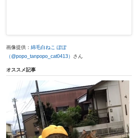
画像提供：
綿毛白ねこ ぽぽ
（@popo_tanpopo_cat0413）
さん
オススメ記事