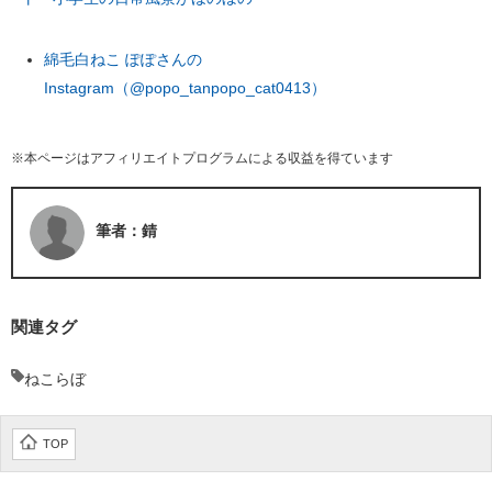
綿毛白ねこ ぽぽさんの
Instagram（@popo_tanpopo_cat0413）
※本ページはアフィリエイトプログラムによる収益を得ています
筆者：錆
関連タグ
ねこらぼ
TOP