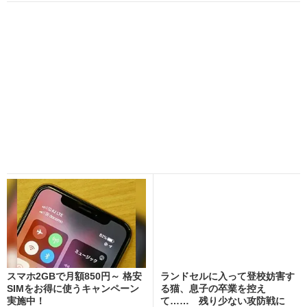
スマホ2GBで月額850円～ 格安
ランドセルに入って登校妨害す
SIMをお得に使うキャンペーン
る猫、息子の卒業を控え
実施中！
て…… 残り少ない攻防戦に