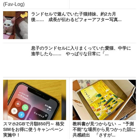
(Fav-Log)
ランドセルで遊んでいた子猫姉妹、約2カ月
後…… 成長が伝わるビフォーアフター写真...
息子のランドセルに入りまくっていた愛猫、中学に
進学したら…… やっぱりな日常に「...
スマホ2GBで月額850円～ 格安
教科書が見つからない → “予測
SIMをお得に使うキャンペーン
不能”な場所から見つかった話に
実施中！
共感続出 「さすが...