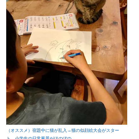
（オススメ）宿題中に猫が乱入→猫の似顔絵大会がスター
ト 小学生の日常風景がほのぼの