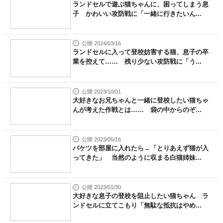
ランドセルで遊ぶ猫ちゃんに、困ってしまう息
子 かわいい攻防戦に「一緒に行きたいん...
公開 2024/03/16
ランドセルに入って登校妨害する猫、息子の卒
業を控えて…… 残り少ない攻防戦に「う...
公開 2023/10/01
大好きなお兄ちゃんと一緒に登校したい猫ちゃ
んが考えた作戦とは…… 袋の中からのぞ...
公開 2023/05/16
バケツを部屋に入れたら→「とりあえず猫が入
ってきた」 当然のように収まる白猫姉妹...
公開 2023/01/30
大好きな息子の登校を阻止したい猫ちゃん ラ
ンドセルに立てこもり「無駄な抵抗はやめ...