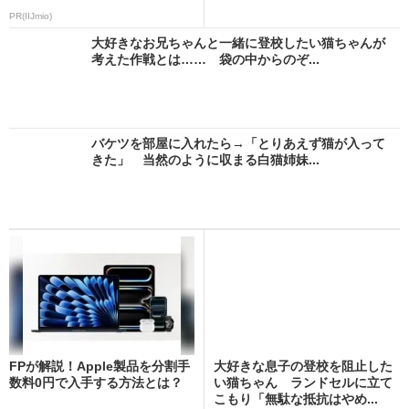
「う...
PR(IIJmio)
大好きなお兄ちゃんと一緒に登校したい猫ちゃんが
考えた作戦とは…… 袋の中からのぞ...
バケツを部屋に入れたら→「とりあえず猫が入って
きた」 当然のように収まる白猫姉妹...
FPが解説！Apple製品を分割手
大好きな息子の登校を阻止した
数料0円で入手する方法とは？
い猫ちゃん ランドセルに立て
こもり「無駄な抵抗はやめ...