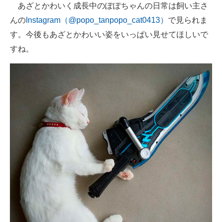
あざとかわいく成長中のぽぽちゃんの日常は飼い主さ
んの
Instagram（@popo_tanpopo_cat0413）
で見られま
す。今後もあざとかわいい姿をいっぱい見せてほしいで
すね。