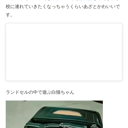
校に連れていきたくなっちゃうくらいあざとかわいいで
ITの今と未来を見通す
す。
スマホと通信の最新トレンド
進化するPCとデバイスの未来
好きが集まる 比べて選べる
ビジネスと働き方のヒント
AI活用のいまが分かる
企業ITのトレンドを詳説
ランドセルの中で遊ぶ白猫ちゃん
経営リーダーのコミュニティ
マーケ×ITの今がよく分かる
ITエンジニア向け専門サイト