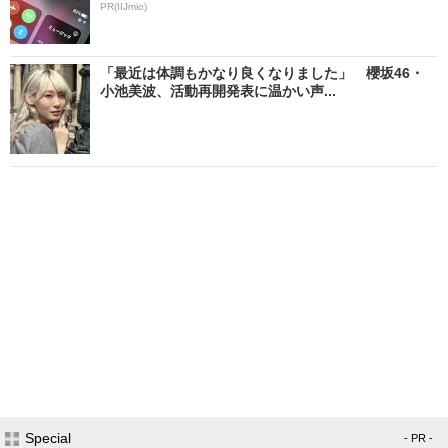
PR(IIJmio)
「最近は体調もかなり良くなりました」 櫻坂46・
小池美波、活動再開発表に温かい声...
Special
- PR -