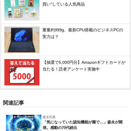
買い"している人気商品
重量約999g、最新CPU搭載のビジネスPCの
実力は？
【抽選で5,000円分】Amazonギフトカードが
当たる！読者アンケート実施中
関連記事
森永乳業
「気になっていた認知機能が菌で…」森永が開
発。感動の70代続出