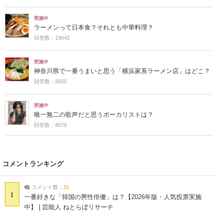
実施中
ラーメンって日本食？それとも中華料理？
回答数：19642
実施中
神奈川県で一番うまいと思う「横浜家系ラーメン店」はどこ？
回答数：8505
実施中
唯一無二の歌声だと思うボーカリストは？
回答数：8079
コメントランキング
コメント数：
21
1
一番好きな「韓国の男性俳優」は？【2026年版・人気投票実施
中】 | 芸能人 ねとらぼリサーチ