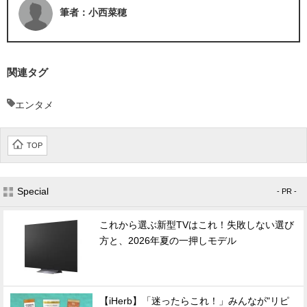
筆者：小西菜穂
関連タグ
エンタメ
TOP
Special
- PR -
これから選ぶ新型TVはこれ！失敗しない選び
方と、2026年夏の一押しモデル
【iHerb】「迷ったらこれ！」みんなが"リピ