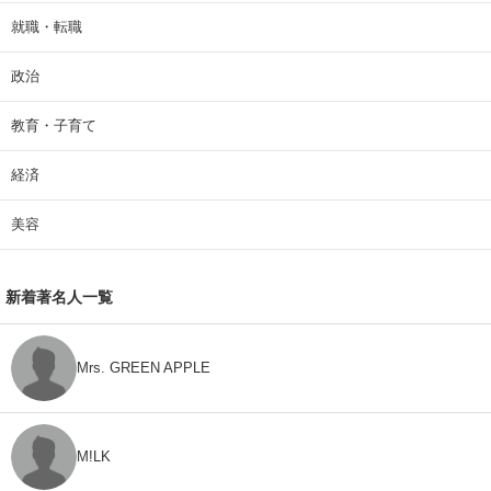
就職・転職
政治
教育・子育て
経済
美容
新着著名人一覧
Mrs. GREEN APPLE
M!LK