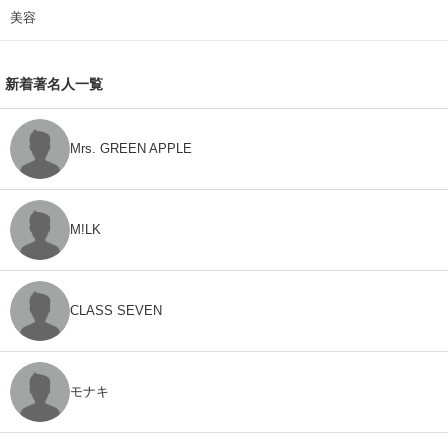
美容
新着著名人一覧
Mrs. GREEN APPLE
M!LK
CLASS SEVEN
モナキ