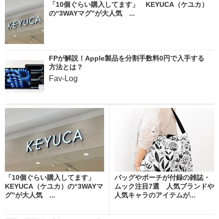
「10個ぐらい購入してます」 KEYUCA（ケユカ）
の“3WAYマグ”が大人気 ...
FPが解説！Apple製品を分割手数料0円で入手する
方法とは？
Fav-Log
「10個ぐらい購入してます」
バッグやポーチが付録の雑誌・
KEYUCA（ケユカ）の“3WAYマ
ムック注目7選 人気ブランドや
グ”が大人気 ...
人気キャラのアイテムが...