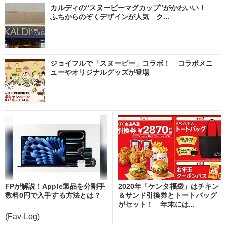
カルディの“スヌーピーマグカップ”がかわいい！
ふちからのぞくデザインが人気 ク...
ジョイフルで「スヌーピー」コラボ！ コラボメニ
ューやオリジナルグッズが登場
FPが解説！Apple製品を分割手
2020年「ケンタ福袋」はチキン
数料0円で入手する方法とは？
＆サンド引換券とトートバッグ
がセット！ 年末には...
(Fav-Log)