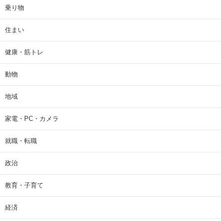
乗り物
住まい
健康・筋トレ
動物
地域
家電・PC・カメラ
就職・転職
政治
教育・子育て
経済