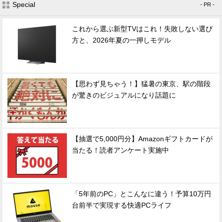
Special
- PR -
これから選ぶ新型TVはこれ！失敗しない選び
方と、2026年夏の一押しモデル
【思わず見ちゃう！】猛暑の東京、駅の階段
が驚きのビジュアルになり話題に
【抽選で5,000円分】Amazonギフトカードが
当たる！読者アンケート実施中
「5年前のPC」とこんなに違う！予算10万円
台前半で実現する快適PCライフ