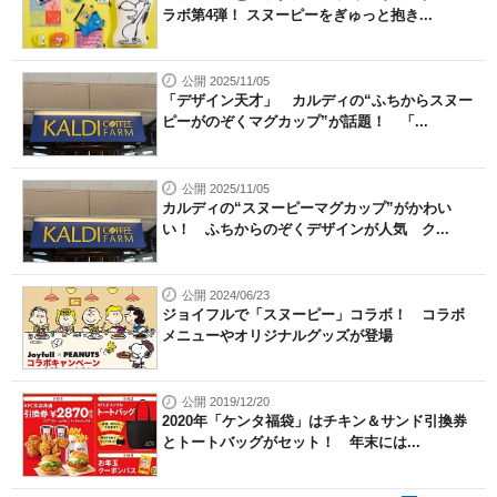
ラボ第4弾！ スヌーピーをぎゅっと抱き...
公開 2025/11/05
「デザイン天才」 カルディの“ふちからスヌー
ピーがのぞくマグカップ”が話題！ 「...
公開 2025/11/05
カルディの“スヌーピーマグカップ”がかわい
い！ ふちからのぞくデザインが人気 ク...
公開 2024/06/23
ジョイフルで「スヌーピー」コラボ！ コラボ
メニューやオリジナルグッズが登場
公開 2019/12/20
2020年「ケンタ福袋」はチキン＆サンド引換券
とトートバッグがセット！ 年末には...