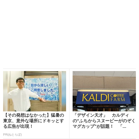
【その発想はなかった】猛暑の
「デザイン天才」 カルディ
東京、意外な場所にドキッとす
の“ふちからスヌーピーがのぞく
る広告が出現！
マグカップ”が話題！ 「...
PR(ねとらぼ)