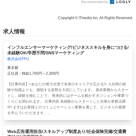
Recommended by
Copyright © ITmedia Inc. All Rights Reserved.
求人情報
インフルエンサーマーケティング/ビジネススキルを身につける/
未経験OK/学歴不問/SNSマーケティング
株式会社FFU
東京都
正社員：時給1,700円～2,300円
【仕事内容】<あなたの努力次第で未来のキャリアが広がる!> 入社時の経
験や知識よりも、挑戦する姿勢を大切にしています。 基本業務からスター
トし、経験を積むことで、 将来的にはチームを動かすポジションや事業づ
くりにも関われます。 仕事内容 未経験からスタートした先輩が多数活躍
中! まずはお客様とのコミュニケーション業務を通じて、ビジネスの基礎
を学んでいただきます。...
Web広告運用担当/スキルアップ制度あり/社会保険完備/交通費