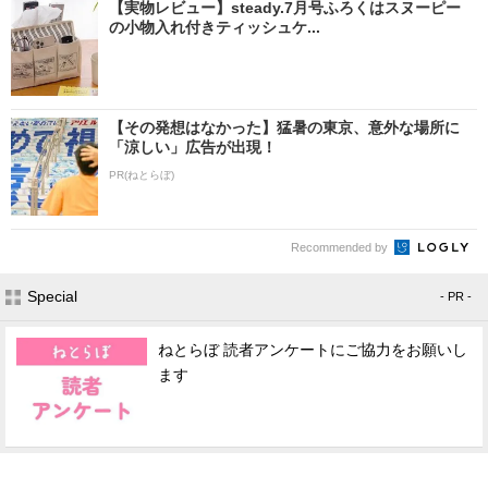
【実物レビュー】steady.7月号ふろくはスヌーピー
の小物入れ付きティッシュケ...
【その発想はなかった】猛暑の東京、意外な場所に
「涼しい」広告が出現！
PR(ねとらぼ)
Recommended by
Special
- PR -
ねとらぼ 読者アンケートにご協力をお願いし
ます