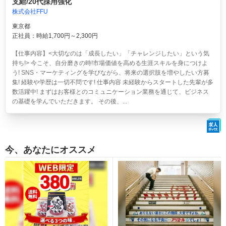
支給/20代採用強化
株式会社FFU
東京都
正社員：時給1,700円～2,300円
【仕事内容】<大切なのは「成長したい」「チャレンジしたい」という気
持ち!> 今こそ、自分磨きの時!市場価値を高める生涯スキルを身につけよ
う! SNS・マーケティングを学びながら、将来の選択肢を増やしたい方募
集! 経験や学歴は一切不問です! 仕事内容 未経験からスタートした先輩が多
数活躍中! まずはお客様とのコミュニケーション業務を通じて、ビジネス
の基礎を学んでいただきます。 その後、...
今、あなたにオススメ