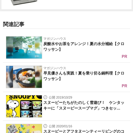
関連記事
マガジンハウス
炭酸水やお茶をアレンジ！夏の水分補給【クロ
ワッサン】
PR
マガジンハウス
早見優さんも実践！夏を乗り切る鍋料理【クロ
ワッサン】
PR
公開 2019/10/29
スヌーピーたちがたのしく雪遊び！ ケンタッ
キーに「スヌーピースープマグ」つきセッ...
公開 2020/01/16
スヌーピーとアフタヌーンティーリビングのコ