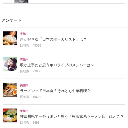
アンケート
実施中
声が好きな「日本のボーカリスト」は？
回答数：49376
実施中
歌が上手だと思うホロライブのメンバーは？
回答数：23830
実施中
ラーメンって日本食？それとも中華料理？
回答数：19626
実施中
神奈川県で一番うまいと思う「横浜家系ラーメン店」はどこ？
回答数：8495