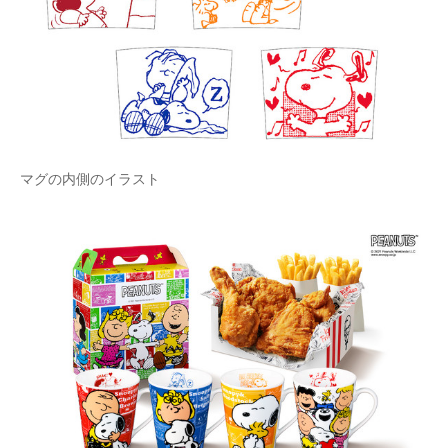
企業向けIT製品の総合サイト
IT製品の技術・比較・事例
製造業のIT導入・活用を支援
モノづくり技術者専門サイト
マグの内側のイラスト
エレクトロニクス専門サイト
電子設計の基本と応用
エネルギーの専門メディア
建設×テクノロジーの最前線
ちょっと気になるネットの話題