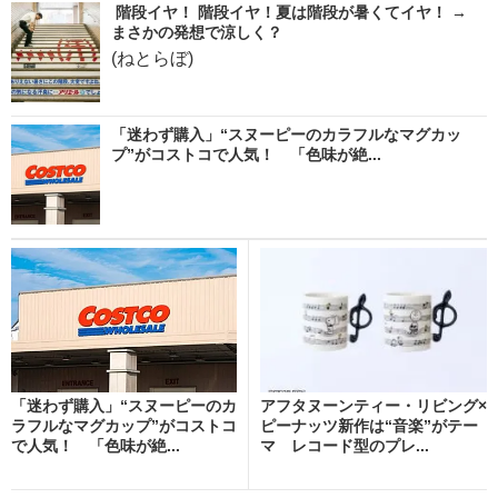
階段イヤ！ 階段イヤ！夏は階段が暑くてイヤ！ →
まさかの発想で涼しく？
(ねとらぼ)
「迷わず購入」“スヌーピーのカラフルなマグカッ
プ”がコストコで人気！ 「色味が絶...
「迷わず購入」“スヌーピーのカ
アフタヌーンティー・リビング×
ラフルなマグカップ”がコストコ
ピーナッツ新作は“音楽”がテー
で人気！ 「色味が絶...
マ レコード型のプレ...