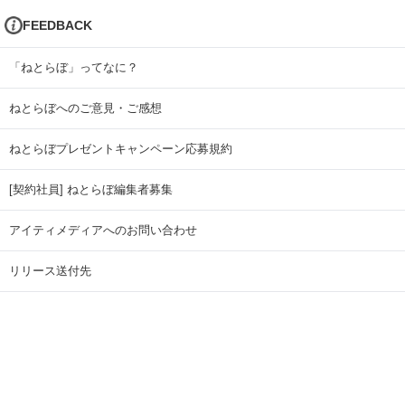
FEEDBACK
「ねとらぼ」ってなに？
ねとらぼへのご意見・ご感想
ねとらぼプレゼントキャンペーン応募規約
[契約社員] ねとらぼ編集者募集
アイティメディアへのお問い合わせ
リリース送付先
広告掲載のお問い合わせ
記事広告実績一覧
Copyright © ITmedia Inc. All Rights Reserved.