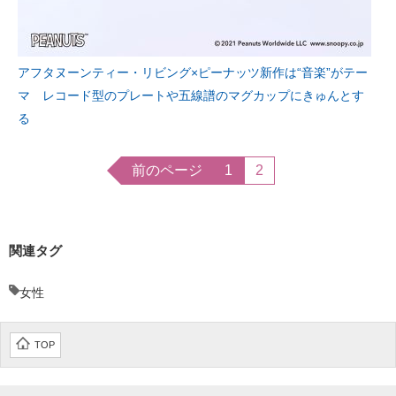
アフタヌーンティー・リビング×ピーナッツ新作は“音楽”がテー
マ レコード型のプレートや五線譜のマグカップにきゅんとす
る
前のページ
1
2
関連タグ
女性
TOP