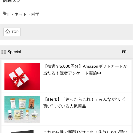
関連タグ
IT・ネット・科学
TOP
Special
- PR -
【抽選で5,000円分】Amazonギフトカードが
当たる！読者アンケート実施中
【iHerb】「迷ったらこれ！」みんなが"リピ
買い"している人気商品
これから選ぶ新型TVはこれ！失敗しない選び