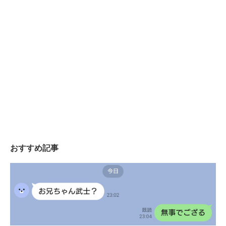
ITの今と未来を見通す
スマホと通信の最新トレンド
進化するPCとデバイスの未来
好きが集まる 比べて選べる
ビジネスと働き方のヒント
AI活用のいまが分かる
おすすめ記事
企業ITのトレンドを詳説
経営リーダーのコミュニティ
マーケ×ITの今がよく分かる
ITエンジニア向け専門サイト