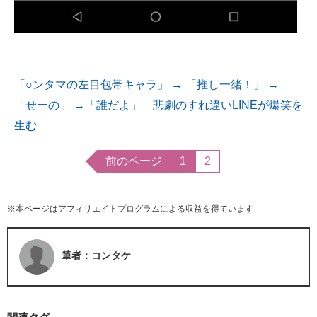
「○ンタマの左目包帯キャラ」 → 「推し一緒！」 →
「せーの」 →「誰だよ」 悲劇のすれ違いLINEが爆笑を
生む
前のページ
1
2
※本ページはアフィリエイトプログラムによる収益を得ています
筆者：コンタケ