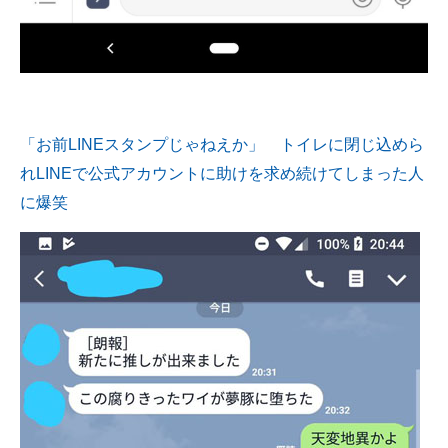
「お前LINEスタンプじゃねえか」 トイレに閉じ込めら
れLINEで公式アカウントに助けを求め続けてしまった人
に爆笑