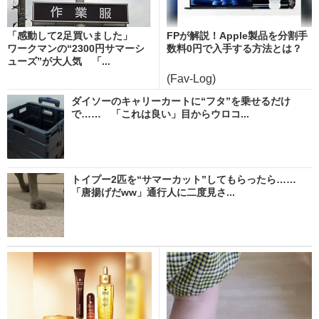
「感動して2足買いました」
FPが解説！Apple製品を分割手
ワークマンの“2300円サマーシ
数料0円で入手する方法とは？
ューズ”が大人気 「...
(Fav-Log)
ダイソーのキャリーカートに“フタ”を乗せるだけ
で…… 「これは良い」目からウロコ...
トイプー2匹を“サマーカット”してもらったら……
「唐揚げだww」通行人に二度見さ...