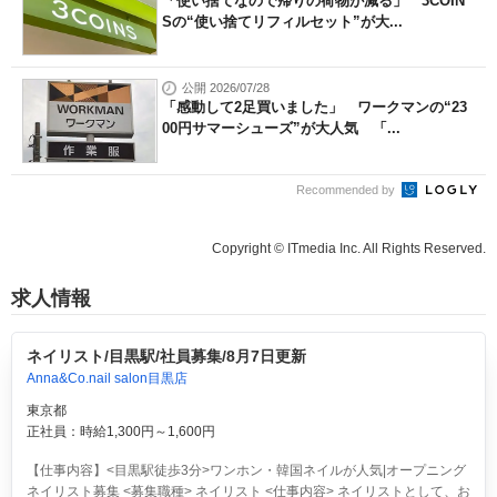
「使い捨てなので帰りの荷物が減る」 3COIN
Sの“使い捨てリフィルセット”が大...
公開 2026/07/28
「感動して2足買いました」 ワークマンの“23
00円サマーシューズ”が大人気 「...
Recommended by
Copyright © ITmedia Inc. All Rights Reserved.
求人情報
ネイリスト/目黒駅/社員募集/8月7日更新
Anna&Co.nail salon目黒店
東京都
正社員：時給1,300円～1,600円
【仕事内容】<目黒駅徒歩3分>ワンホン・韓国ネイルが人気|オープニング
ネイリスト募集 <募集職種> ネイリスト <仕事内容> ネイリストとして、お