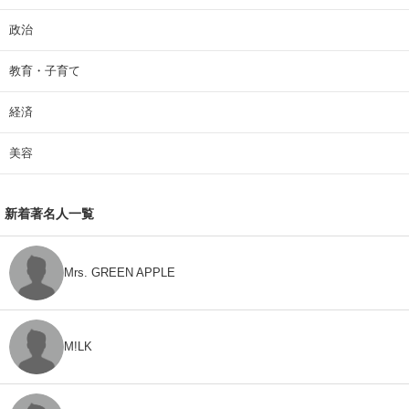
政治
教育・子育て
経済
美容
新着著名人一覧
Mrs. GREEN APPLE
M!LK