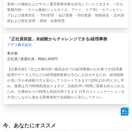
客様への施術およびサロン運営業務全般を担当していただきます。 <主な
業務内容> ・ネイル施術(ジェルネイル、アート、ケア等) ・カウンセリン
グおよび接客対応 ・予約管理 ・会計業務 ・SNS更新・情報発信 ・店内清
掃および衛生管理 ・商材・在庫管理...
「正社員前提」未経験からチャレンジできる/経理事務
アデコ株式会社
東京都
正社員 / 派遣社員：時給1,800円
【仕事内容】<主な仕事内容> 物流会社での経理事務のお仕事です!請求書
処理やデータ入力などの経理補助業務を中心にお任せするため、経理経験
が浅い方や未経験の方も安心してスタートできます! 定時は16:45と少し早
め。残業は月20時間程度ありますが、比較的早い時間に業務を終えられる
ため、仕事終わりの時間も有効活用できます 日常のコミュニケーションを
大切にしながら進める業務体制で未経験から安心してチャレ...
今、あなたにオススメ