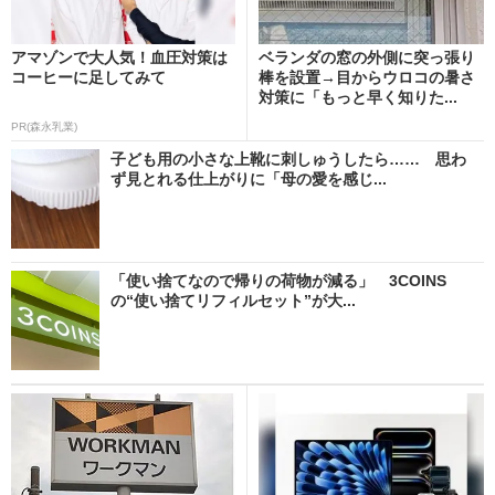
アマゾンで大人気！血圧対策は
ベランダの窓の外側に突っ張り
コーヒーに足してみて
棒を設置→目からウロコの暑さ
対策に「もっと早く知りた...
PR(森永乳業)
子ども用の小さな上靴に刺しゅうしたら…… 思わ
ず見とれる仕上がりに「母の愛を感じ...
「使い捨てなので帰りの荷物が減る」 3COINS
の“使い捨てリフィルセット”が大...