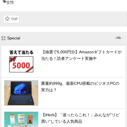
女性
TOP
Special
- PR -
【抽選で5,000円分】Amazonギフトカードが
当たる！読者アンケート実施中
重量約999g、最新CPU搭載のビジネスPCの
実力は？
【iHerb】「迷ったらこれ！」みんなが"リピ
買い"している人気商品