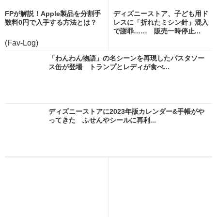
FPが解説！Apple製品を分割手
ディズニーストア、子ども用ド
数料0円で入手する方法とは？
レスに「折れたミシン針」混入
で謝罪…… 販売一時停止...
(Fav-Log)
「わんわん物語」の名シーンを再現したパスタソー
ス缶が登場 トランプとレディが食べ...
ディズニーストアに2023年版カレンダー&手帳がや
ってきた ふせんやシールに再利...