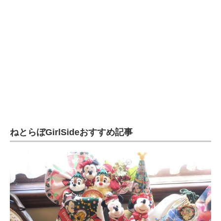
ねとらぼGirlSideおすすめ記事