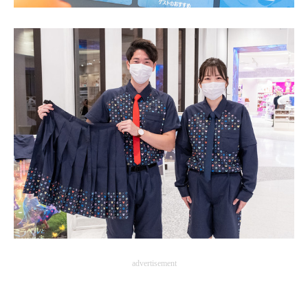
advertisement