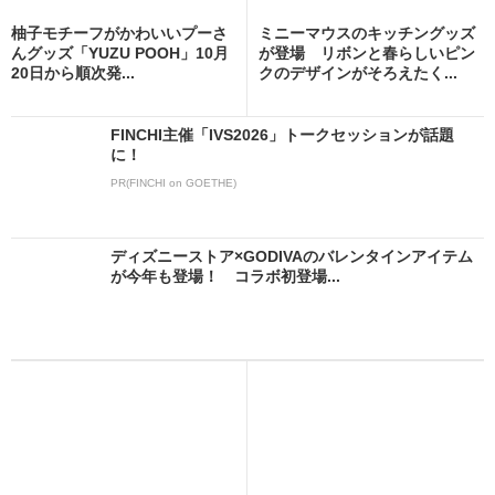
柚子モチーフがかわいいプーさ
ミニーマウスのキッチングッズ
んグッズ「YUZU POOH」10月
が登場 リボンと春らしいピン
20日から順次発...
クのデザインがそろえたく...
FINCHI主催「IVS2026」トークセッションが話題
に！
PR(FINCHI on GOETHE)
ディズニーストア×GODIVAのバレンタインアイテム
が今年も登場！ コラボ初登場...