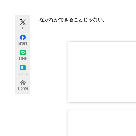
モノづくり技術者専門サイト
エレクトロ
なかなかできることじゃない。
X
ちょっと気になるネットの話題
Share
LINE
hatena
Home