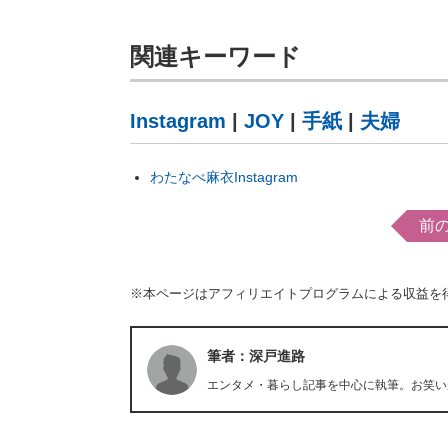
関連キーワード
Instagram
|
JOY
|
手紙
|
夫婦
わたなべ麻衣Instagram
前
※本ページはアフィリエイトプログラムによる収益を
筆者：深戸進路
エンタメ・暮らし記事を中心に執筆。お笑い