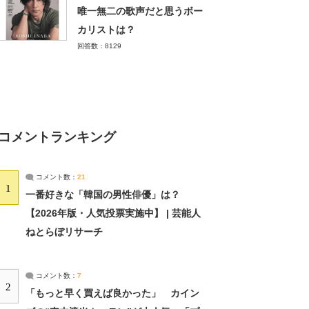
唯一無二の歌声だと思うボー
カリストは？
回答数：8129
コメントランキング
コメント数：
21
1
一番好きな「韓国の男性俳優」は？
【2026年版・人気投票実施中】 | 芸能人
ねとらぼリサーチ
コメント数：
7
2
「もっと早く買えば良かった」 カイン