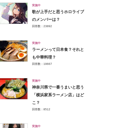
実施中
歌が上手だと思うホロライブ
のメンバーは？
回答数：23892
実施中
ラーメンって日本食？それと
も中華料理？
回答数：19667
実施中
神奈川県で一番うまいと思う
「横浜家系ラーメン店」はど
こ？
回答数：8512
実施中