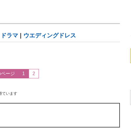
|
ドラマ
|
ウエディングドレス
のページ
1
2
得ています