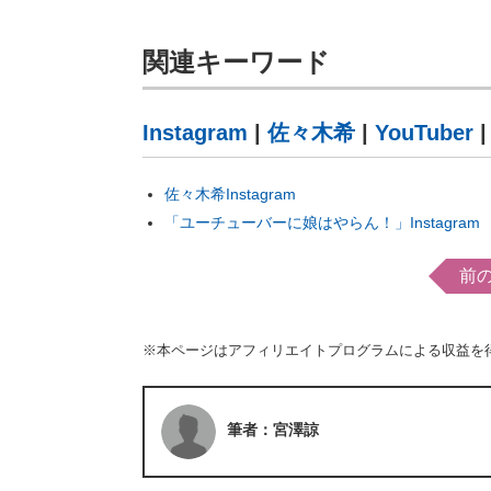
関連キーワード
Instagram
|
佐々木希
|
YouTuber
佐々木希Instagram
「ユーチューバーに娘はやらん！」Instagram
前
※本ページはアフィリエイトプログラムによる収益を
筆者：宮澤諒