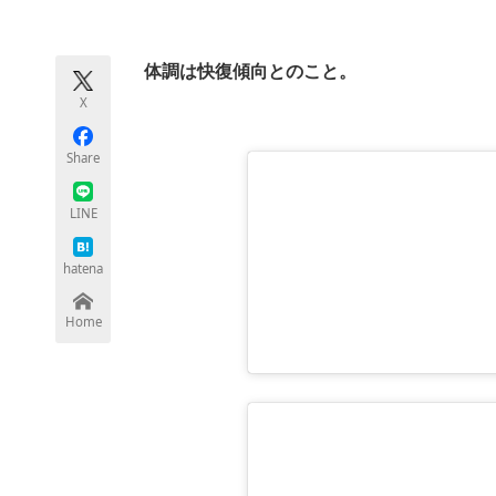
モノづくり技術者専門サイト
エレクトロ
体調は快復傾向とのこと。
X
ちょっと気になるネットの話題
Share
LINE
hatena
Home