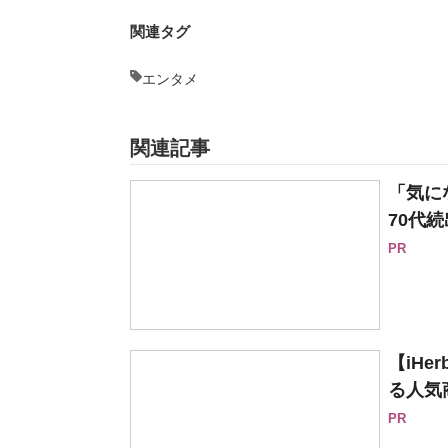
関連タグ
エンタメ
関連記事
「気に
70代続
PR
【iH
る人気
PR